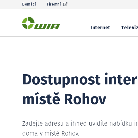
Domácí
Firemní
Internet
Televi
Dostupnost inter
místě Rohov
Zadejte adresu a ihned uvidíte nabídku i
doma v místě Rohov.