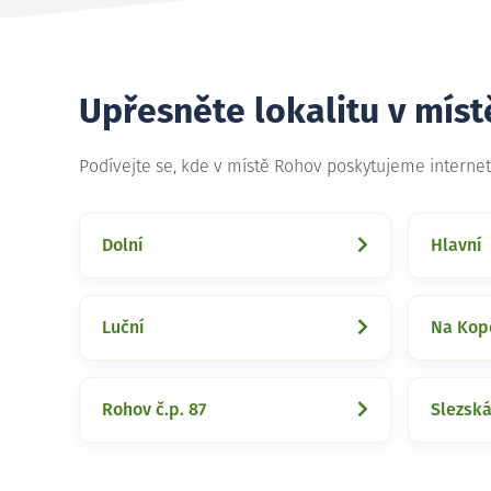
Upřesněte lokalitu v mís
Podívejte se, kde v místě Rohov poskytujeme interne
Dolní
Hlavní
Luční
Na Kop
Rohov č.p. 87
Slezsk