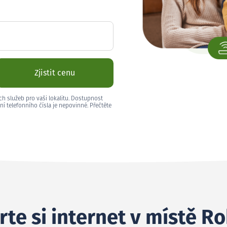
Zjistit cenu
ch služeb pro vaši lokalitu. Dostupnost
ní telefonního čísla je nepovinné. Přečtěte
rte si internet v místě R