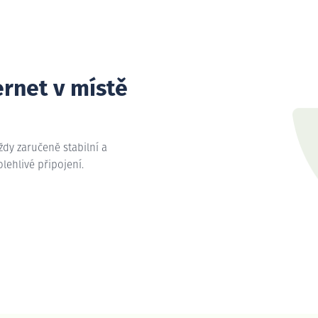
ernet v místě
vždy zaručeně stabilní a
olehlivé připojení.