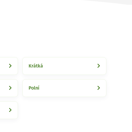
Krátká
Polní