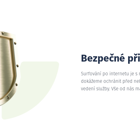
Bezpečné př
Surfování po internetu je s
dokážeme ochránit před nebe
vedení služby. Vše od nás 