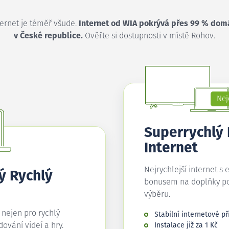
ternet je téměř všude.
Internet od WIA pokrývá přes 99 % dom
v České republice.
Ověřte si dostupnosti v místě Rohov.
Nej
Superrychlý
Internet
Nejrychlejší internet s 
ý Rychlý
bonusem na doplňky p
výběru.
í nejen pro rychlý
Stabilní internetové př
edování videí a hry.
Instalace již za 1 Kč