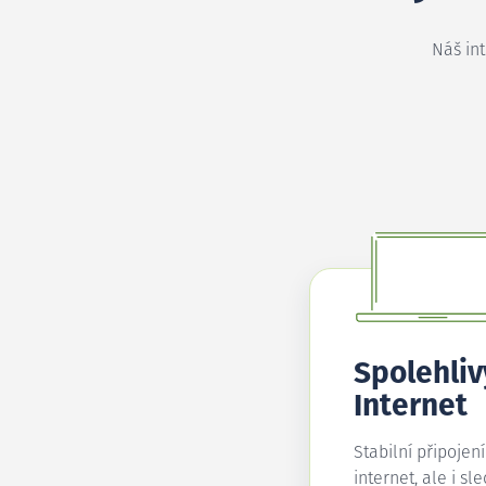
Náš in
Spolehliv
Internet
Stabilní připojen
internet, ale i sl