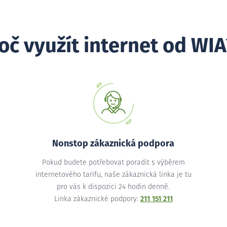
oč využít internet od WIA
Nonstop zákaznická podpora
Pokud budete potřebovat poradit s výběrem
internetového tarifu, naše zákaznická linka je tu
pro vás k dispozici 24 hodin denně.
Linka zákaznické podpory:
211 151 211