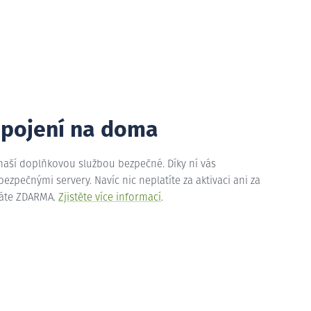
ipojení na doma
 naší doplňkovou službou bezpečné. Díky ní vás
zpečnými servery. Navíc nic neplatíte za aktivaci ani za
máte ZDARMA.
Zjistěte více informací
.