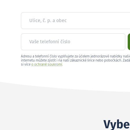
Ulice, č. p. a obec
Vaše telefonní číslo
Adresu a telefonní číslo vyplňujete za účelem jednorázové nabídky naši
internetu můžete zjistit i na naší zákaznické lince nebo pobočkách. Zadá
si více
o ochraně soukromí
.
Vybe