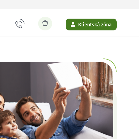
Klientská zóna