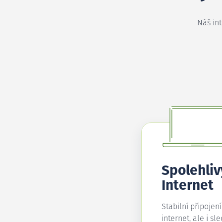
Náš in
Spolehliv
Internet
Stabilní připojen
internet, ale i sl