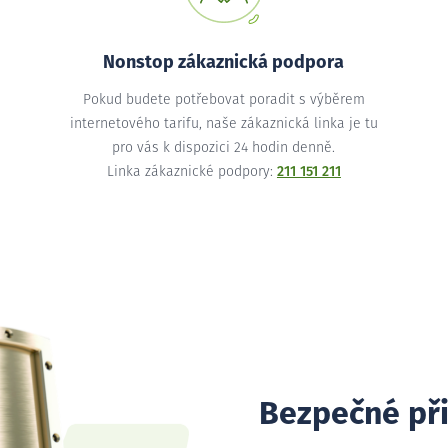
Nonstop zákaznická podpora
Pokud budete potřebovat poradit s výběrem
internetového tarifu, naše zákaznická linka je tu
pro vás k dispozici 24 hodin denně.
Linka zákaznické podpory:
211 151 211
Bezpečné př