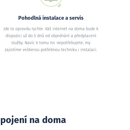
Pohodlná instalace a servis
Jde to opravdu rychle. Váš internet na doma bude k
dispozici už do 5 dnů od objednání a předplacení
služby. Navíc k tomu nic nepotřebujete, my
zajistíme veškerou potřebnou techniku i instalaci.
ipojení na doma