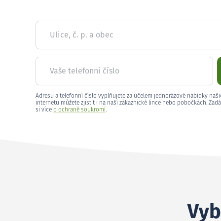
Ulice, č. p. a obec
Vaše telefonní číslo
Adresu a telefonní číslo vyplňujete za účelem jednorázové nabídky naši
internetu můžete zjistit i na naší zákaznické lince nebo pobočkách. Zadá
si více
o ochraně soukromí
.
Vyb