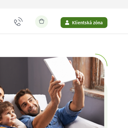
Klientská zóna