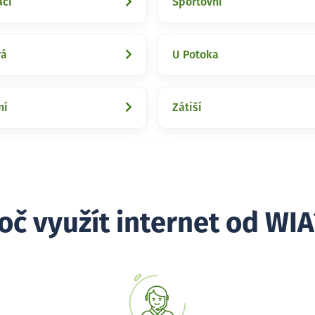
ací
Sportovní
vá
U Potoka
ní
Zátiší
oč využít internet od WIA