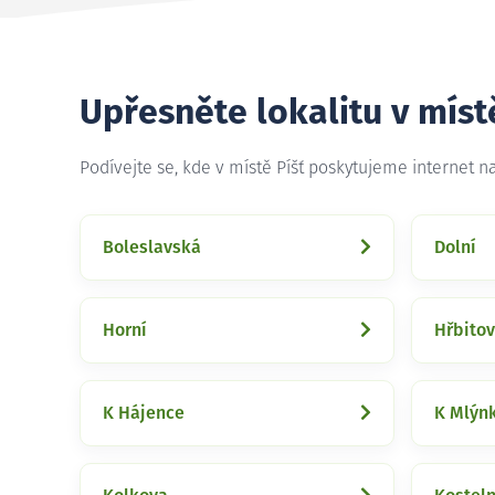
Upřesněte lokalitu v míst
Podívejte se, kde v místě Píšť poskytujeme internet 
Boleslavská
Dolní
Horní
Hřbitov
K Hájence
K Mlýn