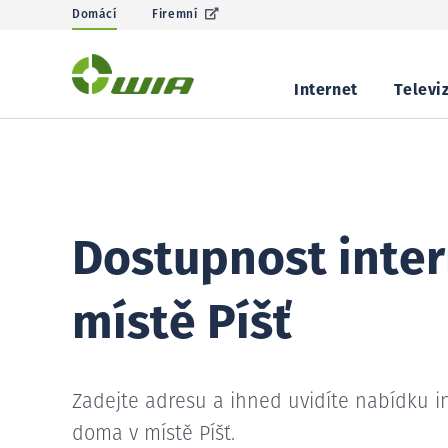
Domácí
Firemní
Internet
Televi
Dostupnost inter
místě Píšť
Zadejte adresu a ihned uvidíte nabídku i
doma v místě Píšť.