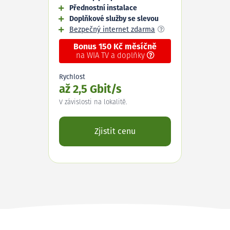
Přednostní instalace
Doplňkové služby se slevou
Bezpečný internet zdarma
Bonus 150 Kč měsíčně
na WIA TV a doplňky
Rychlost
až 2,5 Gbit/s
V závislosti na lokalitě.
Zjistit cenu