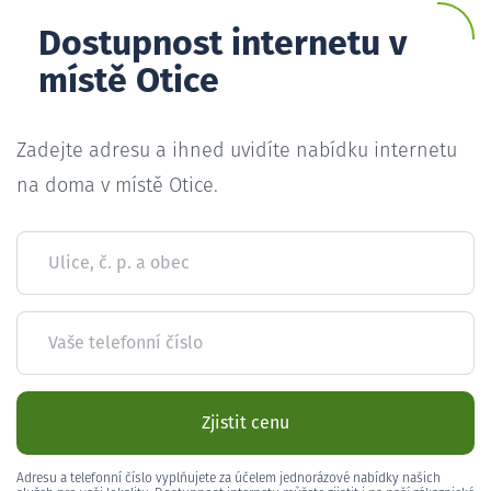
Dostupnost internetu v
místě Otice
Zadejte adresu a ihned uvidíte nabídku internetu
na doma v místě Otice.
Ulice, č. p. a obec
Vaše telefonní číslo
Zjistit cenu
Adresu a telefonní číslo vyplňujete za účelem jednorázové nabídky našich