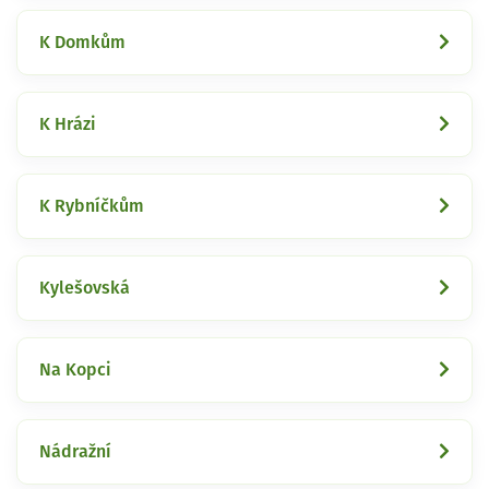
K Domkům
K Hrázi
K Rybníčkům
Kylešovská
Na Kopci
Nádražní