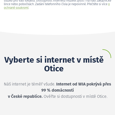
služeb pro vaši lokalitu. Dostupnost internetu můžete zjistit i na naší zákaznické
lince nebo pobočkách. Zadání telefonního čísla je nepovinné. Přečtěte si více
o
ochraně soukromí
.
Vyberte si internet v místě
Otice
Náš internet je téměř všude.
Internet od WIA pokrývá přes
99 % domácností
v České republice.
Ověřte si dostupnosti v místě Otice.