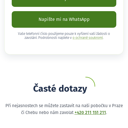
Napište mi na WhatsApp
Vaše telefonní číslo použijeme pouze k vyřízení vaší žádosti o
zavolání. Podrobnosti najdete v
o ochraně soukromí
.
Časté dotazy
Při nejasnostech se můžete zastavit na naši pobočku v Praze
či Chebu nebo nám zavolat
+420 211 151 211
.