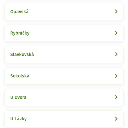
Opavská
Rybníčky
Slavkovská
Sokolská
U Dvora
U Lávky