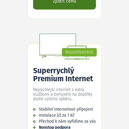
Zjistit cenu
Nejoblíbenější
Superrychlý
Premium Internet
Nejrychlejší internet s extra
službami a bonusem na doplňky
podle vašeho výběru.
Stabilní internetové připojení
Instalace již za 1 Kč
Přechod k nám vyřídíme za vás
Nonstop podpora