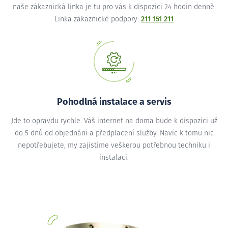
naše zákaznická linka je tu pro vás k dispozici 24 hodin denně.
Linka zákaznické podpory:
211 151 211
Pohodlná instalace a servis
Jde to opravdu rychle. Váš internet na doma bude k dispozici už
do 5 dnů od objednání a předplacení služby. Navíc k tomu nic
nepotřebujete, my zajistíme veškerou potřebnou techniku i
instalaci.