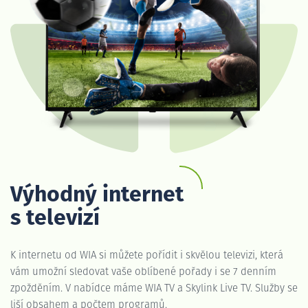
Výhodný internet
s televizí
K internetu od WIA si můžete pořídit i skvělou televizi, která
vám umožní sledovat vaše oblíbené pořady i se 7 denním
zpožděním. V nabídce máme WIA TV a Skylink Live TV. Služby se
liší obsahem a počtem programů.