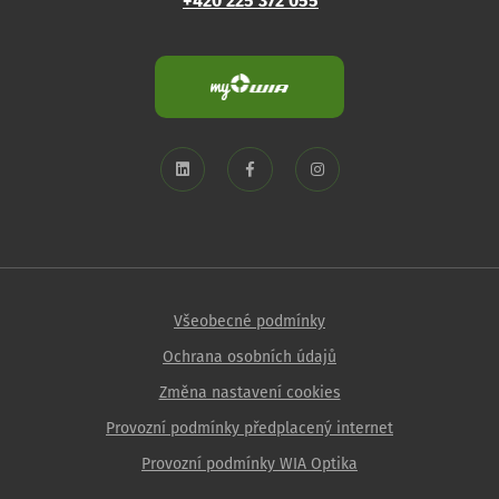
+420 225 372 055
Všeobecné podmínky
Ochrana osobních údajů
Změna nastavení cookies
Provozní podmínky předplacený internet
Provozní podmínky WIA Optika