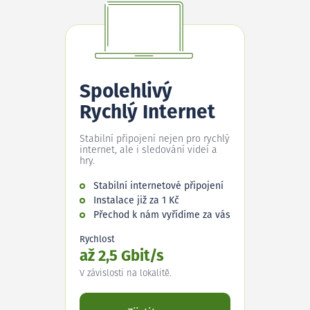
Spolehlivý
Rychlý Internet
Stabilní připojení nejen pro rychlý
internet, ale i sledování videí a
hry.
Stabilní internetové připojení
Instalace již za 1 Kč
Přechod k nám vyřídíme za vás
Rychlost
až 2,5 Gbit/s
V závislosti na lokalitě.