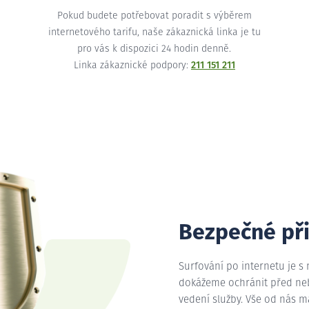
Pokud budete potřebovat poradit s výběrem
internetového tarifu, naše zákaznická linka je tu
pro vás k dispozici 24 hodin denně.
Linka zákaznické podpory:
211 151 211
Bezpečné př
Surfování po internetu je s
dokážeme ochránit před nebe
vedení služby. Vše od nás 