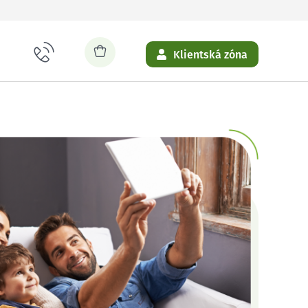
Klientská zóna