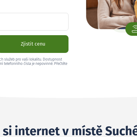
Zjistit cenu
ch služeb pro vaši lokalitu. Dostupnost
ní telefonního čísla je nepovinné. Přečtěte
 si internet v místě Such