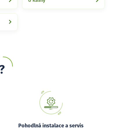
U Kašny
?
Pohodlná instalace a servis