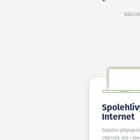
Náš in
Spolehliv
Internet
Stabilní připojen
internet, ale i sl