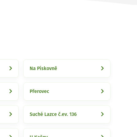
Na Pískovně
Přerovec
Suché Lazce č.ev. 136