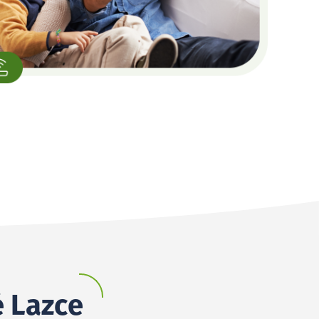
é Lazce