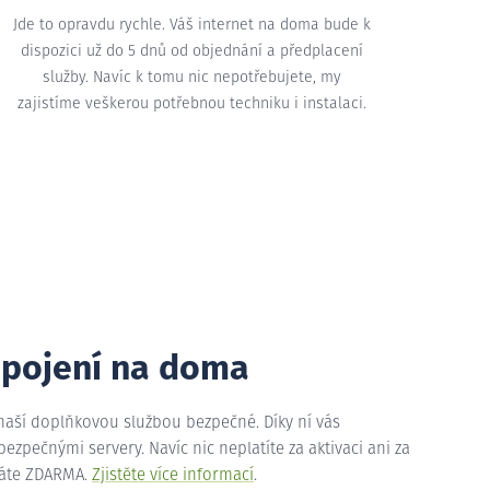
Jde to opravdu rychle. Váš internet na doma bude k
dispozici už do 5 dnů od objednání a předplacení
služby. Navíc k tomu nic nepotřebujete, my
zajistíme veškerou potřebnou techniku i instalaci.
ipojení na doma
 naší doplňkovou službou bezpečné. Díky ní vás
zpečnými servery. Navíc nic neplatíte za aktivaci ani za
máte ZDARMA.
Zjistěte více informací
.