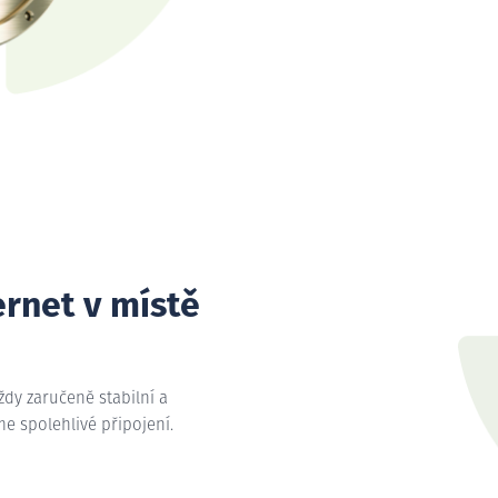
ernet v místě
vždy zaručeně stabilní a
íme spolehlivé připojení.