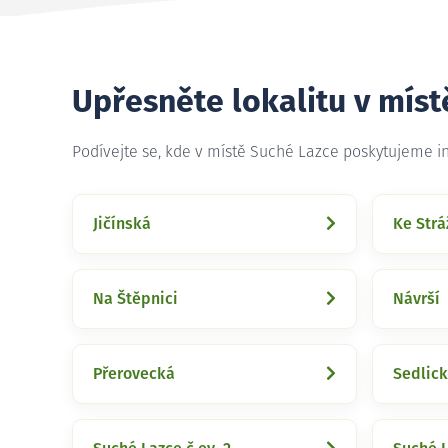
Upřesněte lokalitu v mís
Podívejte se, kde v místě Suché Lazce poskytujeme i
Jičínská
Ke Strá
Na Štěpnici
Návrší
Přerovecká
Sedlic