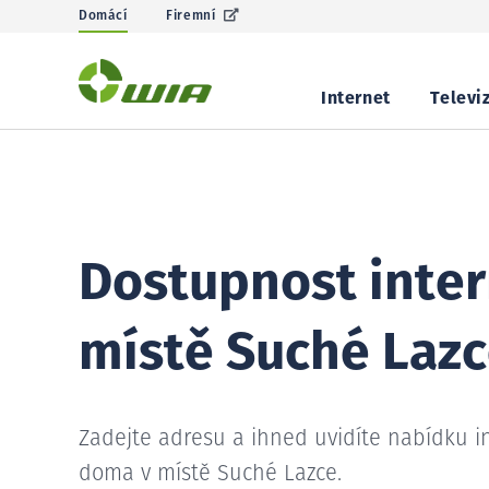
Domácí
Firemní
Internet
Televi
Dostupnost inter
místě Suché Laz
Zadejte adresu a ihned uvidíte nabídku i
doma v místě Suché Lazce.