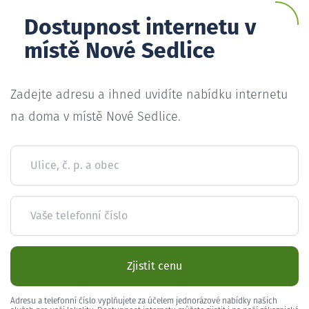
Dostupnost internetu v
místě Nové Sedlice
Zadejte adresu a ihned uvidíte nabídku internetu
na doma v místě Nové Sedlice.
Ulice, č. p. a obec
Vaše telefonní číslo
Zjistit cenu
Adresu a telefonní číslo vyplňujete za účelem jednorázové nabídky našich