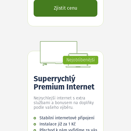
Zjistit cenu
Nejoblíbenější
Superrychlý
Premium Internet
Nejrychlejší internet s extra
službami a bonusem na doplňky
podle vašeho výběru.
Stabilní internetové připojení
Instalace již za 1 Kč
Přechod k nám vyřídíme za vás