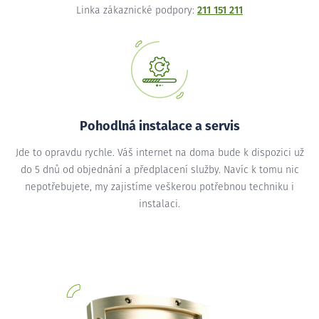
Linka zákaznické podpory:
211 151 211
Pohodlná instalace a servis
Jde to opravdu rychle. Váš internet na doma bude k dispozici už
do 5 dnů od objednání a předplacení služby. Navíc k tomu nic
nepotřebujete, my zajistíme veškerou potřebnou techniku i
instalaci.