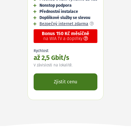
Nonstop podpora
Přednostní instalace
Doplňkové služby se slevou
Bezpečný internet zdarma
Bonus 150 Kč měsíčně
na WIA TV a doplňky
Rychlost
až 2,5 Gbit/s
V závislosti na lokalitě.
Zjistit cenu