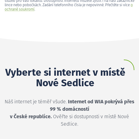
služeb pro vaši lokalitu. Dostupnost internetu můžete zjistit i na naší zákaznické
lince nebo pobočkách. Zadání telefonního čísla je nepovinné. Přečtěte si více
o
ochraně soukromí
.
Vyberte si internet v místě
Nové Sedlice
Náš internet je téměř všude.
Internet od WIA pokrývá přes
99 % domácností
v České republice.
Ověřte si dostupnosti v místě Nové
Sedlice.