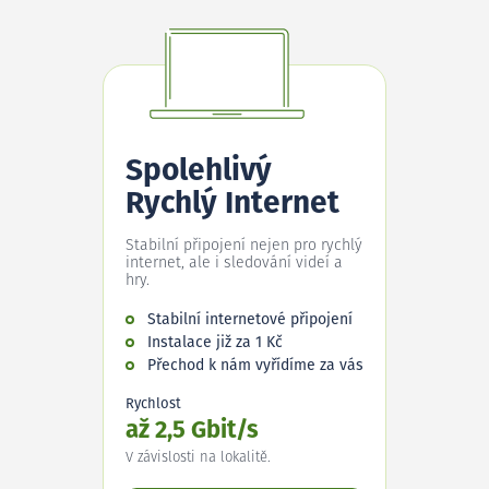
Spolehlivý
Rychlý Internet
Stabilní připojení nejen pro rychlý
internet, ale i sledování videí a
hry.
Stabilní internetové připojení
Instalace již za 1 Kč
Přechod k nám vyřídíme za vás
Rychlost
až 2,5 Gbit/s
V závislosti na lokalitě.