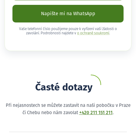
Napište mi na WhatsApp
Vaše telefonní číslo použijeme pouze k vyřízení vaší žádosti o
zavolání. Podrobnosti najdete v
o ochraně soukromí
.
Časté dotazy
Při nejasnostech se můžete zastavit na naši pobočku v Praze
či Chebu nebo nám zavolat
+420 211 151 211
.