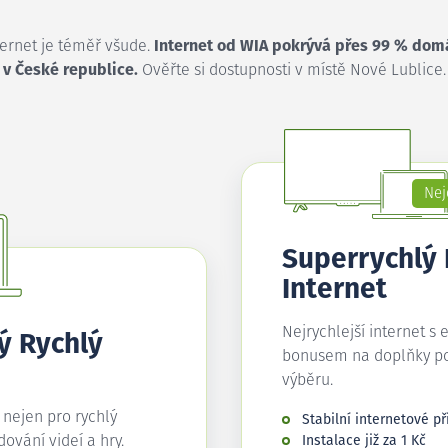
ternet je téměř všude.
Internet od WIA pokrývá přes 99 % dom
v České republice.
Ověřte si dostupnosti v místě Nové Lublice.
Nej
Superrychlý
Internet
Nejrychlejší internet s 
ý Rychlý
bonusem na doplňky p
výběru.
í nejen pro rychlý
Stabilní internetové př
edování videí a hry.
Instalace již za 1 Kč