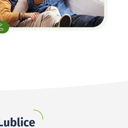
Lublice