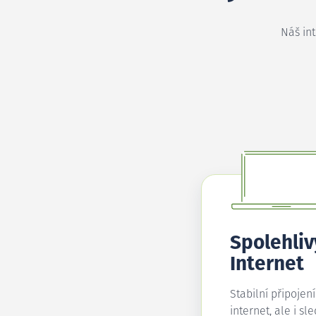
Náš in
Spolehliv
Internet
Stabilní připojen
internet, ale i sl