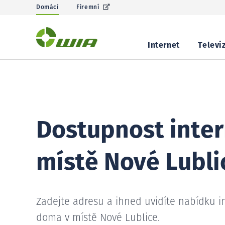
Domácí
Firemní
Internet
Televi
Dostupnost inter
místě Nové Lubli
Zadejte adresu a ihned uvidíte nabídku i
doma v místě Nové Lublice.