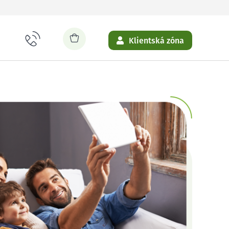
Klientská zóna