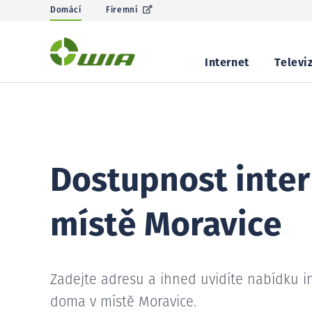
Domácí
Firemní
Internet
Televi
Dostupnost inter
místě Moravice
Zadejte adresu a ihned uvidíte nabídku i
doma v místě Moravice.