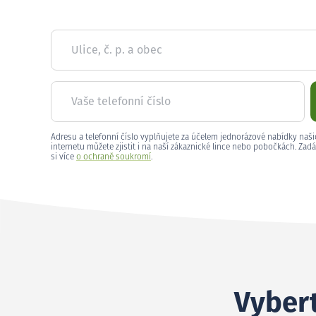
Ulice, č. p. a obec
Vaše telefonní číslo
Adresu a telefonní číslo vyplňujete za účelem jednorázové nabídky naši
internetu můžete zjistit i na naší zákaznické lince nebo pobočkách. Zadá
si více
o ochraně soukromí
.
Vybert