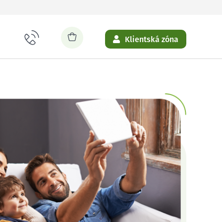
Klientská zóna