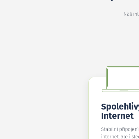
Náš in
Spolehliv
Internet
Stabilní připojen
internet, ale i sl