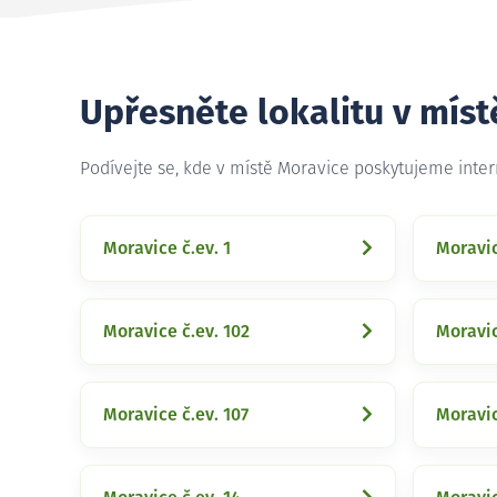
Upřesněte lokalitu v míst
Podívejte se, kde v místě Moravice poskytujeme inte
Moravice č.ev. 1
Moravic
Moravice č.ev. 102
Moravic
Moravice č.ev. 107
Moravic