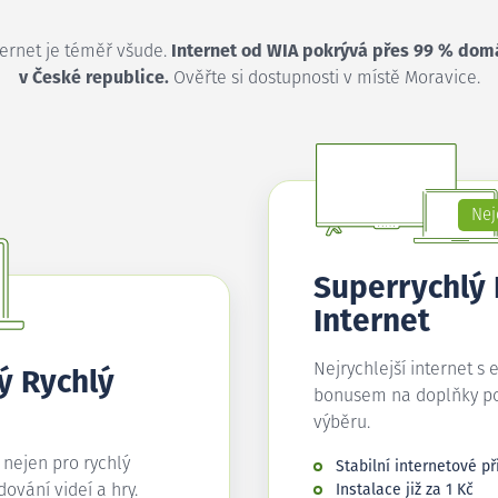
ternet je téměř všude.
Internet od WIA pokrývá přes 99 % dom
v České republice.
Ověřte si dostupnosti v místě Moravice.
Nej
Superrychlý
Internet
Nejrychlejší internet s 
ý Rychlý
bonusem na doplňky p
výběru.
í nejen pro rychlý
Stabilní internetové př
edování videí a hry.
Instalace již za 1 Kč