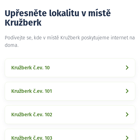
Upřesněte lokalitu v místě
Kružberk
Podívejte se, kde v místě Kružberk poskytujeme internet na
doma.
Kružberk č.ev. 10
Kružberk č.ev. 101
Kružberk č.ev. 102
Kružberk č.ev. 103