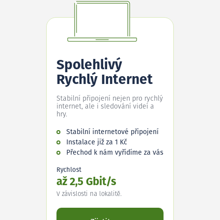
Spolehlivý
Rychlý Internet
Stabilní připojení nejen pro rychlý
internet, ale i sledování videí a
hry.
Stabilní internetové připojení
Instalace již za 1 Kč
Přechod k nám vyřídíme za vás
Rychlost
až 2,5 Gbit/s
V závislosti na lokalitě.