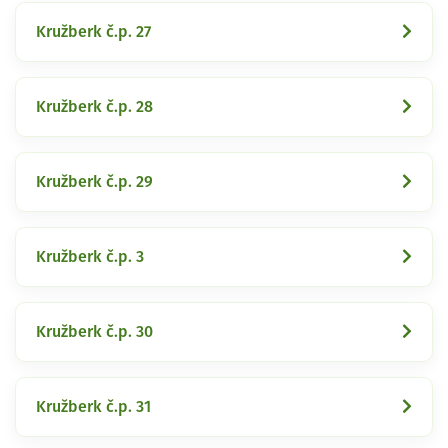
Kružberk č.p. 27
Kružberk č.p. 28
Kružberk č.p. 29
Kružberk č.p. 3
Kružberk č.p. 30
Kružberk č.p. 31