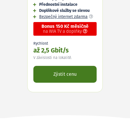
Přednostní instalace
Doplňkové služby se slevou
Bezpečný internet zdarma
Bonus 150 Kč měsíčně
na WIA TV a doplňky
Rychlost
až 2,5 Gbit/s
V závislosti na lokalitě.
Zjistit cenu