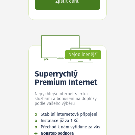
Zjistit cenu
Nejoblíbenější
Superrychlý
Premium Internet
Nejrychlejší internet s extra
službami a bonusem na doplňky
podle vašeho výběru.
Stabilní internetové připojení
Instalace již za 1 Kč
Přechod k nám vyřídíme za vás
Nonstop podpora