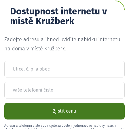
Dostupnost internetu v
místě Kružberk
Zadejte adresu a ihned uvidíte nabídku internetu
na doma v místě Kružberk.
Ulice, č. p. a obec
Vaše telefonní číslo
Zjistit cenu
Adresu a telefonní číslo vyplňujete za účelem jednorázové nabídky našich