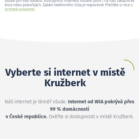
služeb pro vaši lokalitu. Dostupnost internetu můžete zjistit i na naší zákaznické
lince nebo pobočkách. Zadání telefonního čísla je nepovinné. Přečtěte si více
o
ochraně soukromí
.
Vyberte si internet v místě
Kružberk
Náš internet je téměř všude.
Internet od WIA pokrývá přes
99 % domácností
v České republice.
Ověřte si dostupnosti v místě Kružberk.