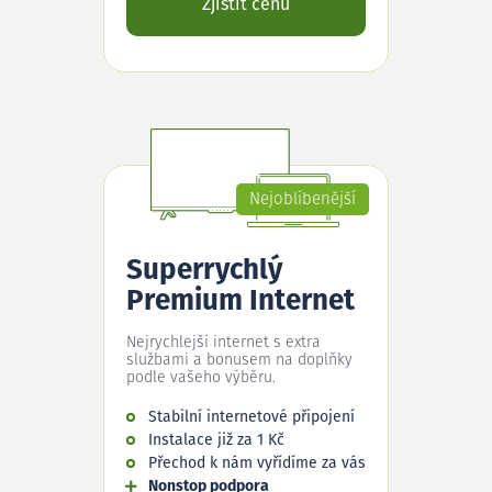
Zjistit cenu
Nejoblíbenější
Superrychlý
Premium Internet
Nejrychlejší internet s extra
službami a bonusem na doplňky
podle vašeho výběru.
Stabilní internetové připojení
Instalace již za 1 Kč
Přechod k nám vyřídíme za vás
Nonstop podpora