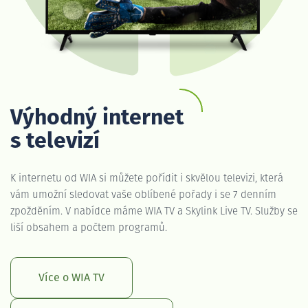
Výhodný internet
s televizí
K internetu od WIA si můžete pořídit i skvělou televizi, která
vám umožní sledovat vaše oblíbené pořady i se 7 denním
zpožděním. V nabídce máme WIA TV a Skylink Live TV. Služby se
liší obsahem a počtem programů.
Více o WIA TV