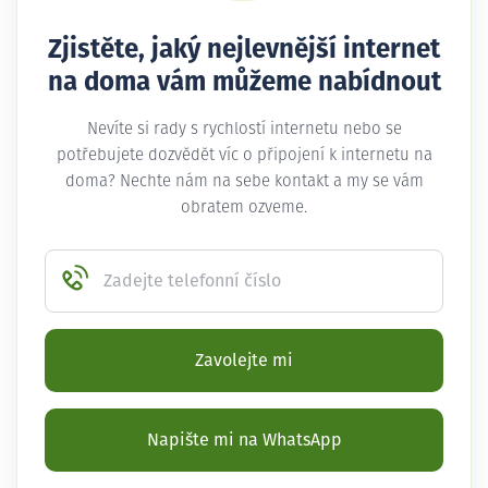
Zjistěte, jaký nejlevnější internet
na doma vám můžeme nabídnout
Nevíte si rady s rychlostí internetu nebo se
potřebujete dozvědět víc o připojení k internetu na
doma? Nechte nám na sebe kontakt a my se vám
obratem ozveme.
Zadejte telefonní číslo
Zavolejte mi
Napište mi na WhatsApp