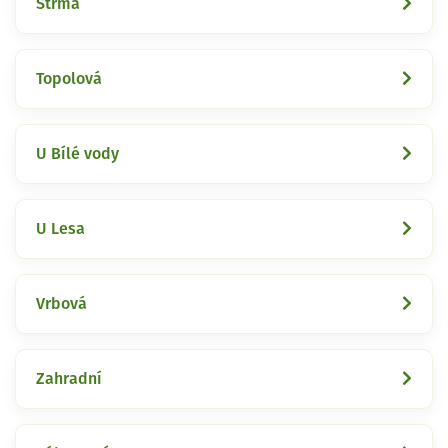
Strmá
Topolová
U Bílé vody
U Lesa
Vrbová
Zahradní