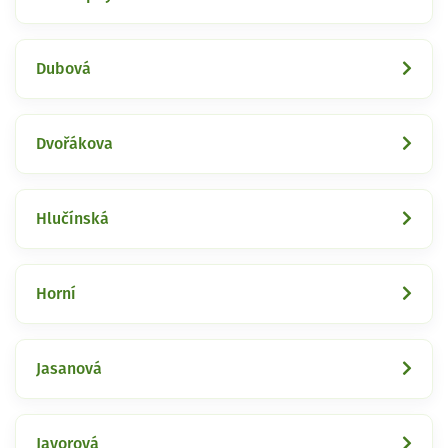
Dubová
Dvořákova
Hlučínská
Horní
Jasanová
Javorová