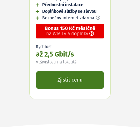
Přednostní instalace
Doplňkové služby se slevou
Bezpečný internet zdarma
Bonus 150 Kč měsíčně
na WIA TV a doplňky
Rychlost
až 2,5 Gbit/s
V závislosti na lokalitě.
Zjistit cenu