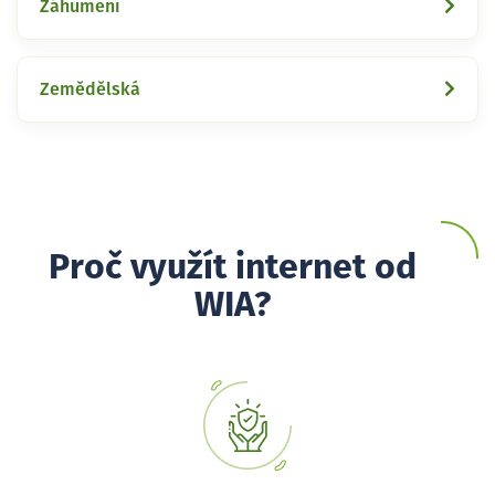
Záhumení
Zemědělská
Proč využít internet od
WIA?