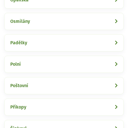
Osmilány
Padělky
Polní
Poštovní
Příkopy