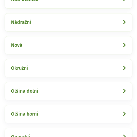
Nádražní
Nová
Okružní
Olšina dolní
Olšina horní
Opavská