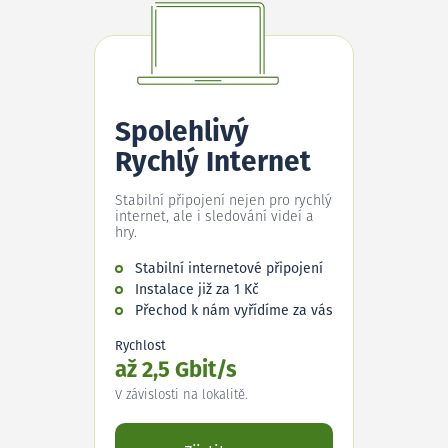
Spolehlivý
Rychlý Internet
Stabilní připojení nejen pro rychlý
internet, ale i sledování videí a
hry.
Stabilní internetové připojení
Instalace již za 1 Kč
Přechod k nám vyřídíme za vás
Rychlost
až 2,5 Gbit/s
V závislosti na lokalitě.