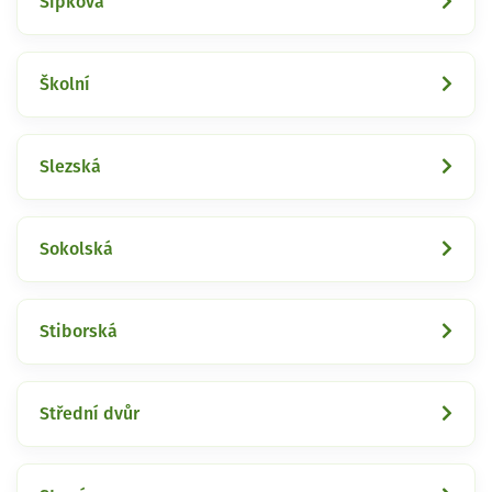
Šípková
Školní
Slezská
Sokolská
Stiborská
Střední dvůr