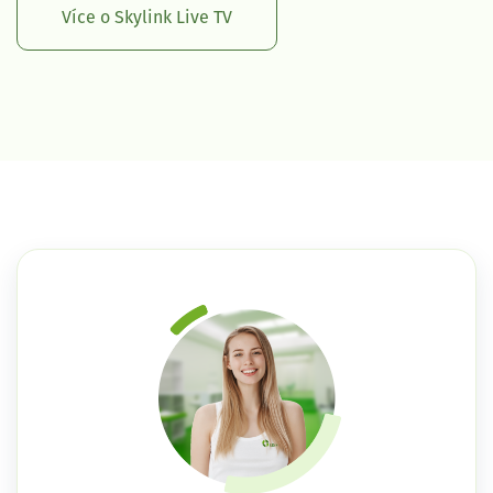
Více o Skylink Live TV