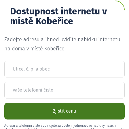
Dostupnost internetu v
místě Kobeřice
Zadejte adresu a ihned uvidíte nabídku internetu
na doma v místě Kobeřice.
Ulice, č. p. a obec
Vaše telefonní číslo
Zjistit cenu
Adresu a telefonní číslo vyplňujete za účelem jednorázové nabídky našich