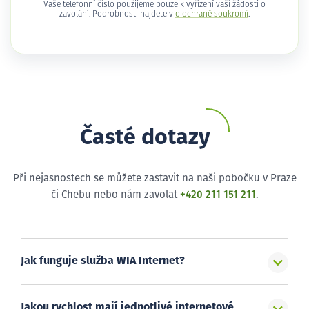
Vaše telefonní číslo použijeme pouze k vyřízení vaší žádosti o
zavolání. Podrobnosti najdete v
o ochraně soukromí
.
Časté dotazy
Při nejasnostech se můžete zastavit na naši pobočku v Praze
či Chebu nebo nám zavolat
+420 211 151 211
.
Jak funguje služba WIA Internet?
Jakou rychlost mají jednotlivé internetové