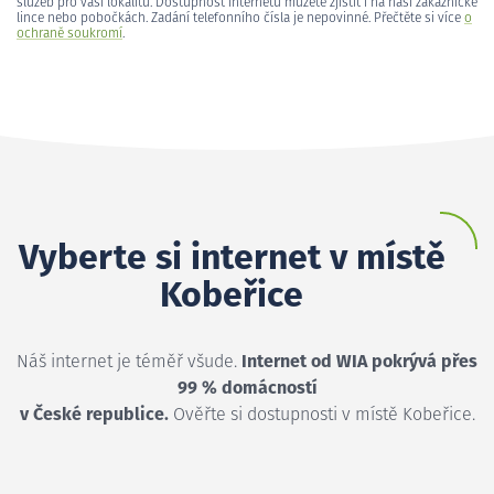
služeb pro vaši lokalitu. Dostupnost internetu můžete zjistit i na naší zákaznické
lince nebo pobočkách. Zadání telefonního čísla je nepovinné. Přečtěte si více
o
ochraně soukromí
.
Vyberte si internet v místě
Kobeřice
Náš internet je téměř všude.
Internet od WIA pokrývá přes
99 % domácností
v České republice.
Ověřte si dostupnosti v místě Kobeřice.