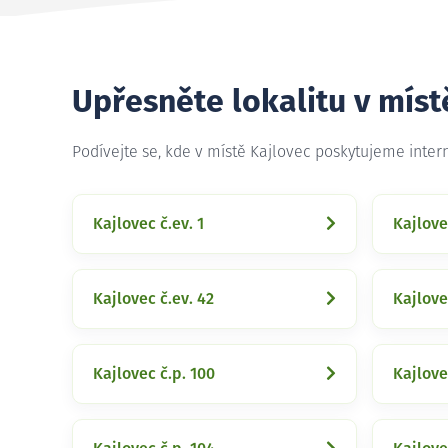
Upřesněte lokalitu v míst
Podívejte se, kde v místě Kajlovec poskytujeme inte
Kajlovec č.ev. 1
Kajlove
Kajlovec č.ev. 42
Kajlove
Kajlovec č.p. 100
Kajlove