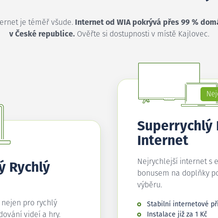
ternet je téměř všude.
Internet od WIA pokrývá přes 99 % dom
v České republice.
Ověřte si dostupnosti v místě Kajlovec.
Nej
Superrychlý
Internet
Nejrychlejší internet s 
ý Rychlý
bonusem na doplňky p
výběru.
í nejen pro rychlý
Stabilní internetové př
edování videí a hry.
Instalace již za 1 Kč