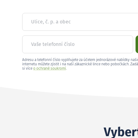
Ulice, č. p. a obec
Vaše telefonní číslo
Adresu a telefonní číslo vyplňujete za účelem jednorázové nabídky naši
internetu můžete zjistit i na naší zákaznické lince nebo pobočkách. Zadá
si více
o ochraně soukromí
.
Vybert