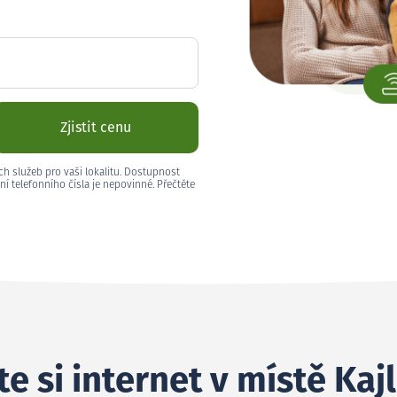
Zjistit cenu
ch služeb pro vaši lokalitu. Dostupnost
ní telefonního čísla je nepovinné. Přečtěte
e si internet v místě Kaj