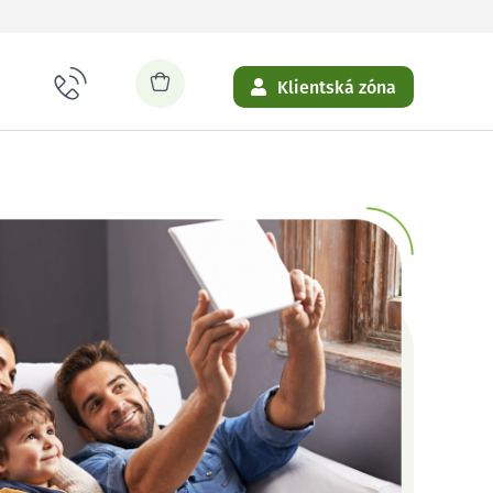
Klientská zóna