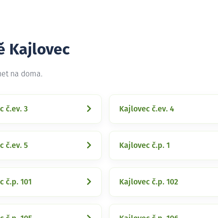
ě Kajlovec
rnet na doma.
c č.ev. 3
Kajlovec č.ev. 4
c č.ev. 5
Kajlovec č.p. 1
c č.p. 101
Kajlovec č.p. 102