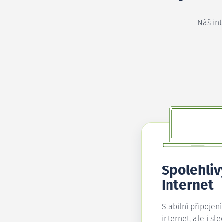
Náš in
Spolehliv
Internet
Stabilní připojen
internet, ale i sl