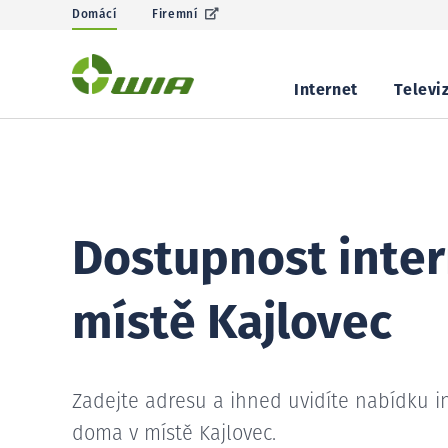
Domácí
Firemní
Internet
Televi
Dostupnost inter
místě Kajlovec
Zadejte adresu a ihned uvidíte nabídku i
doma v místě Kajlovec.