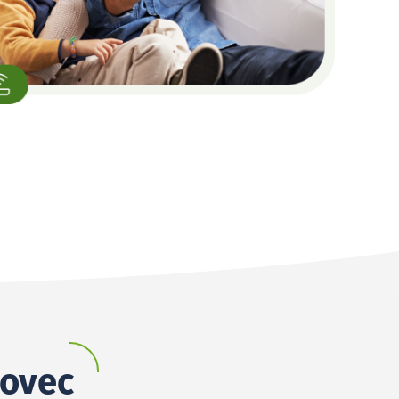
lovec