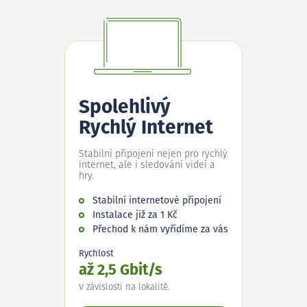
Spolehlivý
Rychlý Internet
Stabilní připojení nejen pro rychlý
internet, ale i sledování videí a
hry.
Stabilní internetové připojení
Instalace již za 1 Kč
Přechod k nám vyřídíme za vás
Rychlost
až 2,5 Gbit/s
V závislosti na lokalitě.