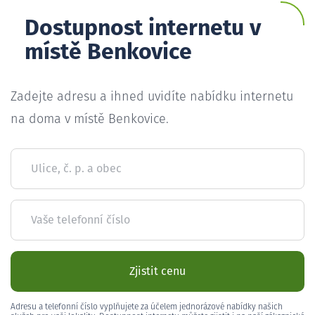
Dostupnost internetu v
místě Benkovice
Zadejte adresu a ihned uvidíte nabídku internetu
na doma v místě Benkovice.
Ulice, č. p. a obec
Vaše telefonní číslo
Zjistit cenu
Adresu a telefonní číslo vyplňujete za účelem jednorázové nabídky našich