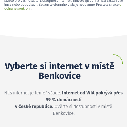
služeb pro vaši lokalitu. Dostupnost internetu můžete zjistit i na naší zákaznické
lince nebo pobočkách. Zadání telefonního čísla je nepovinné. Přečtěte si více
o
ochraně soukromí
.
Vyberte si internet v místě
Benkovice
Náš internet je téměř všude.
Internet od WIA pokrývá přes
99 % domácností
v České republice.
Ověřte si dostupnosti v místě
Benkovice.