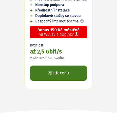
Nonstop podpora
Přednostní instalace
Doplňkové služby se slevou
Bezpečný internet zdarma
Bonus 150 Kč měsíčně
na WIA TV a doplňky
Rychlost
až 2,5 Gbit/s
V závislosti na lokalitě.
Zjistit cenu