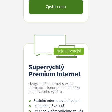
Zjistit cenu
Nejoblíbenější
Superrychlý
Premium Internet
Nejrychlejší internet s extra
službami a bonusem na doplňky
podle vašeho výběru.
Stabilní internetové připojení
Instalace již za 1 Kč
Přechod k nám vyřídíme za vás