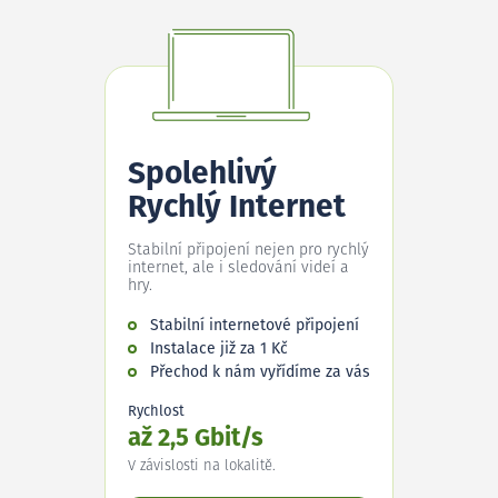
Spolehlivý
Rychlý Internet
Stabilní připojení nejen pro rychlý
internet, ale i sledování videí a
hry.
Stabilní internetové připojení
Instalace již za 1 Kč
Přechod k nám vyřídíme za vás
Rychlost
až 2,5 Gbit/s
V závislosti na lokalitě.