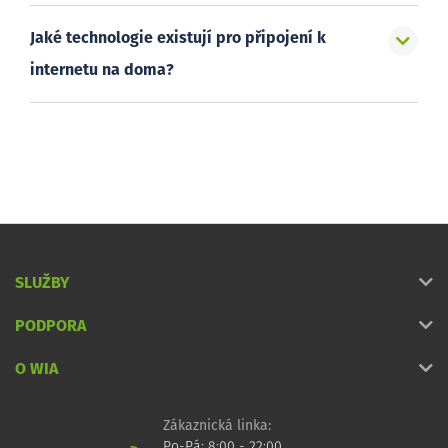
Jaké technologie existují pro připojení k
internetu na doma?
SLUŽBY
PODPORA
O WIA
Zákaznická linka:
Po-Pá: 8:00 - 22:00