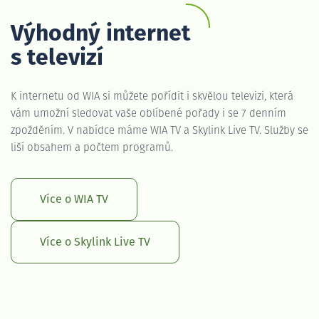
Výhodný internet
s televizí
K internetu od WIA si můžete pořídit i skvělou televizi, která
vám umožní sledovat vaše oblíbené pořady i se 7 denním
zpožděním. V nabídce máme WIA TV a Skylink Live TV. Služby se
liší obsahem a počtem programů.
Více o WIA TV
Více o Skylink Live TV