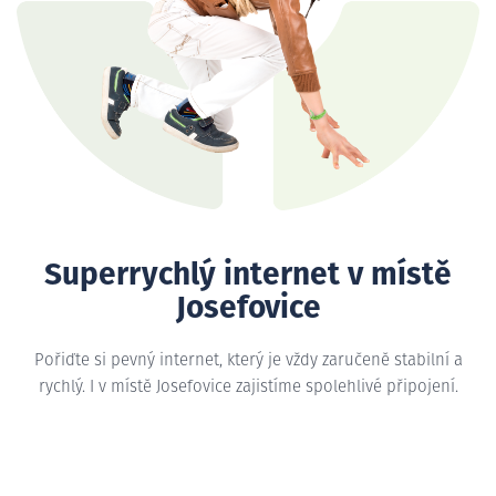
Superrychlý internet v místě
Josefovice
Pořiďte si pevný internet, který je vždy zaručeně stabilní a
rychlý. I v místě Josefovice zajistíme spolehlivé připojení.