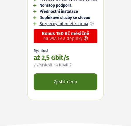
Nonstop podpora
Přednostní instalace
Doplňkové služby se slevou
Bezpečný internet zdarma
Bonus 150 Kč měsíčně
na WIA TV a doplňky
Rychlost
až 2,5 Gbit/s
V závislosti na lokalitě.
Zjistit cenu