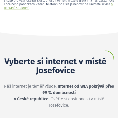
služeb pro vaši lokalitu. Dostupnost internetu můžete zjistit i na naší zákaznické
lince nebo pobočkách. Zadání telefonního čísla je nepovinné. Přečtěte si více
o
ochraně soukromí
.
Vyberte si internet v místě
Josefovice
Náš internet je téměř všude.
Internet od WIA pokrývá přes
99 % domácností
v České republice.
Ověřte si dostupnosti v místě
Josefovice.