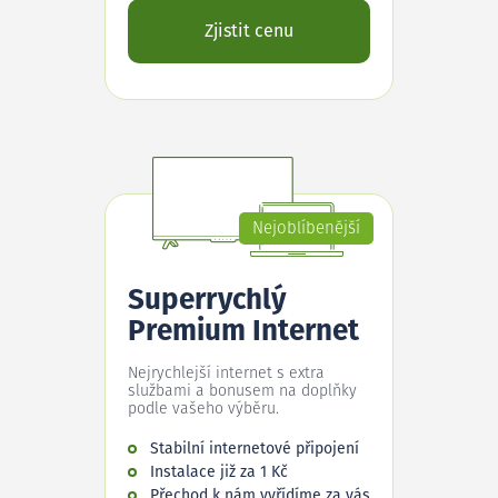
Zjistit cenu
Nejoblíbenější
Superrychlý
Premium Internet
Nejrychlejší internet s extra
službami a bonusem na doplňky
podle vašeho výběru.
Stabilní internetové připojení
Instalace již za 1 Kč
Přechod k nám vyřídíme za vás