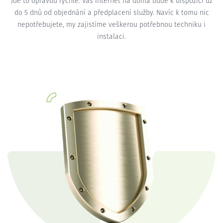
Jde to opravdu rychle. Váš internet na doma bude k dispozici už
do 5 dnů od objednání a předplacení služby. Navíc k tomu nic
nepotřebujete, my zajistíme veškerou potřebnou techniku i
instalaci.