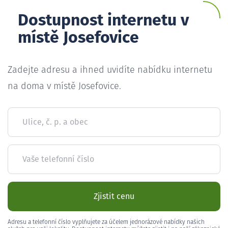
Dostupnost internetu v
místě Josefovice
Zadejte adresu a ihned uvidíte nabídku internetu
na doma v místě Josefovice.
Ulice, č. p. a obec
Vaše telefonní číslo
Zjistit cenu
Adresu a telefonní číslo vyplňujete za účelem jednorázové nabídky našich