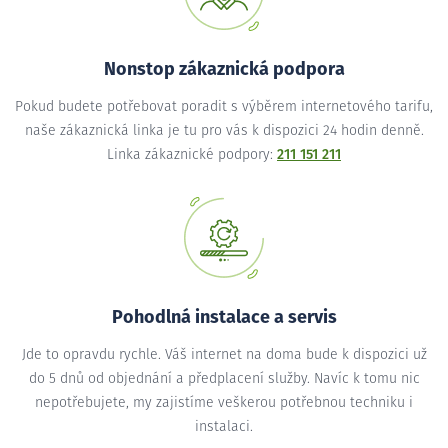
Nonstop zákaznická podpora
Pokud budete potřebovat poradit s výběrem internetového tarifu,
naše zákaznická linka je tu pro vás k dispozici 24 hodin denně.
Linka zákaznické podpory:
211 151 211
Pohodlná instalace a servis
Jde to opravdu rychle. Váš internet na doma bude k dispozici už
do 5 dnů od objednání a předplacení služby. Navíc k tomu nic
nepotřebujete, my zajistíme veškerou potřebnou techniku i
instalaci.