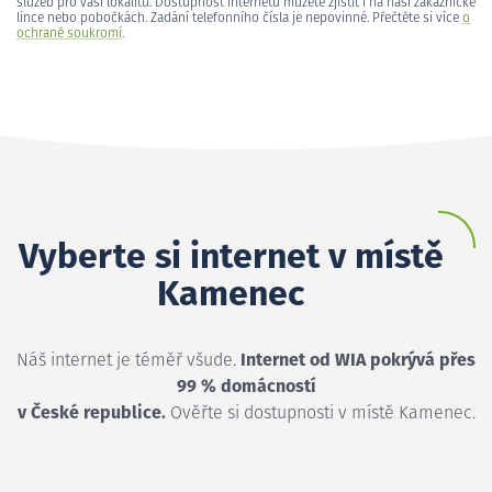
služeb pro vaši lokalitu. Dostupnost internetu můžete zjistit i na naší zákaznické
lince nebo pobočkách. Zadání telefonního čísla je nepovinné. Přečtěte si více
o
ochraně soukromí
.
Vyberte si internet v místě
Kamenec
Náš internet je téměř všude.
Internet od WIA pokrývá přes
99 % domácností
v České republice.
Ověřte si dostupnosti v místě Kamenec.