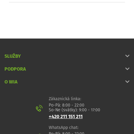
SLUŽBY
PODPORA
O WIA
Zákaznická linka:
Po-Pá: 8:00 - 22:00
So-Ne (svátky): 9:00 - 17:00
+420 211 151 211
WhatsApp chat: