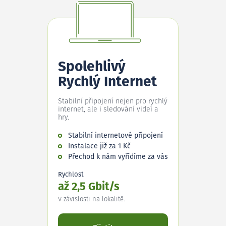
Spolehlivý
Rychlý Internet
Stabilní připojení nejen pro rychlý
internet, ale i sledování videí a
hry.
Stabilní internetové připojení
Instalace již za 1 Kč
Přechod k nám vyřídíme za vás
Rychlost
až 2,5 Gbit/s
V závislosti na lokalitě.