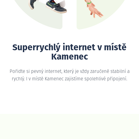
Superrychlý internet v místě
Kamenec
Pořiďte si pevný internet, který je vždy zaručeně stabilní a
rychlý. I v místě Kamenec zajistíme spolehlivé připojení.