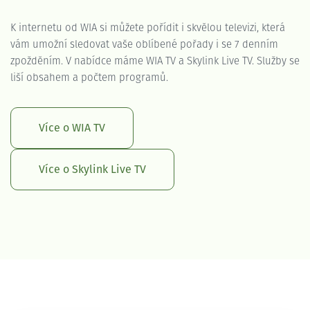
K internetu od WIA si můžete pořídit i skvělou televizi, která
vám umožní sledovat vaše oblíbené pořady i se 7 denním
zpožděním. V nabídce máme WIA TV a Skylink Live TV. Služby se
liší obsahem a počtem programů.
Více o WIA TV
Více o Skylink Live TV