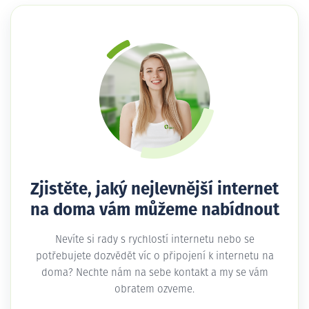
Zjistěte, jaký nejlevnější internet
na doma vám můžeme nabídnout
Nevíte si rady s rychlostí internetu nebo se
potřebujete dozvědět víc o připojení k internetu na
doma? Nechte nám na sebe kontakt a my se vám
obratem ozveme.