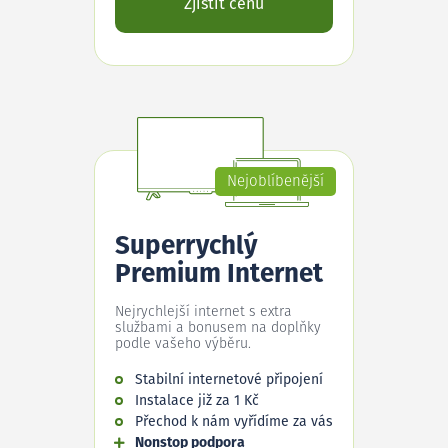
Zjistit cenu
Nejoblíbenější
Superrychlý
Premium Internet
Nejrychlejší internet s extra
službami a bonusem na doplňky
podle vašeho výběru.
Stabilní internetové připojení
Instalace již za 1 Kč
Přechod k nám vyřídíme za vás
Nonstop podpora