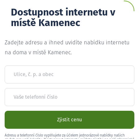
Dostupnost internetu v
místě Kamenec
Zadejte adresu a ihned uvidíte nabídku internetu
na doma v místě Kamenec.
Ulice, č. p. a obec
Vaše telefonní číslo
Zjistit cenu
Adresu a telefonní číslo vyplňujete za účelem jednorázové nabídky našich