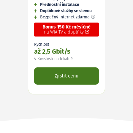
Přednostní instalace
Doplňkové služby se slevou
Bezpečný internet zdarma
Bonus 150 Kč měsíčně
na WIA TV a doplňky
Rychlost
až 2,5 Gbit/s
V závislosti na lokalitě.
Zjistit cenu