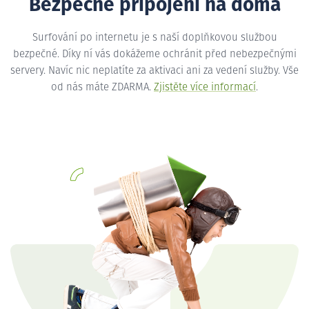
Bezpečné připojení na doma
Surfování po internetu je s naší doplňkovou službou
bezpečné. Díky ní vás dokážeme ochránit před nebezpečnými
servery. Navíc nic neplatíte za aktivaci ani za vedení služby. Vše
od nás máte ZDARMA.
Zjistěte více informací
.