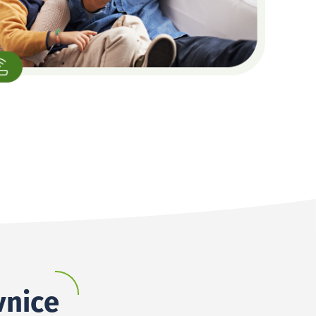
vnice