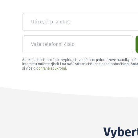
Ulice, č. p. a obec
Vaše telefonní číslo
Adresu a telefonní číslo vyplňujete za účelem jednorázové nabídky naši
internetu můžete zjistit i na naší zákaznické lince nebo pobočkách. Zadá
si více
o ochraně soukromí
.
Vybert