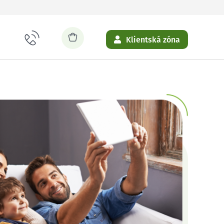
Klientská zóna