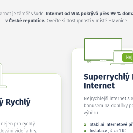
ternet je téměř všude.
Internet od WIA pokrývá přes 99 % dom
v České republice.
Ověřte si dostupnosti v místě Hlavnice.
Nej
Superrychlý
Internet
Nejrychlejší internet s 
ý Rychlý
bonusem na doplňky p
výběru.
í nejen pro rychlý
Stabilní internetové př
edování videí a hry.
Instalace již za 1 Kč