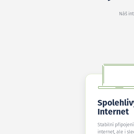
Náš in
Spolehliv
Internet
Stabilní připojen
internet, ale i sl