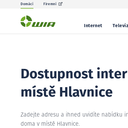
Domácí
Firemní
Internet
Televi
Dostupnost inter
místě Hlavnice
Zadejte adresu a ihned uvidíte nabídku i
doma v místě Hlavnice.