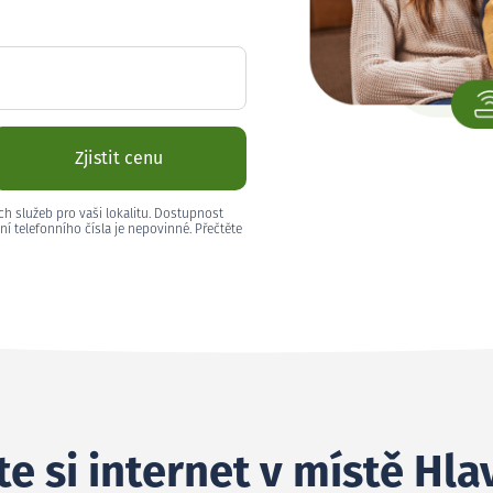
Zjistit cenu
ch služeb pro vaši lokalitu. Dostupnost
ní telefonního čísla je nepovinné. Přečtěte
e si internet v místě Hla