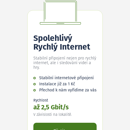
Spolehlivý
Rychlý Internet
Stabilní připojení nejen pro rychlý
internet, ale i sledování videí a
hry.
Stabilní internetové připojení
Instalace již za 1 Kč
Přechod k nám vyřídíme za vás
Rychlost
až 2,5 Gbit/s
V závislosti na lokalitě.