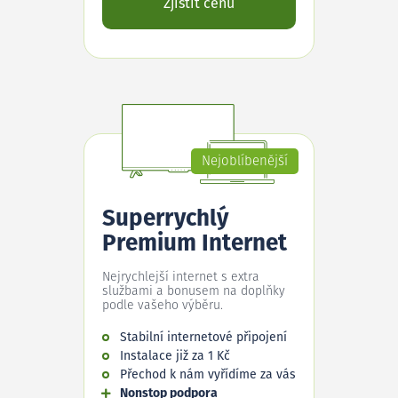
Zjistit cenu
Nejoblíbenější
Superrychlý
Premium Internet
Nejrychlejší internet s extra
službami a bonusem na doplňky
podle vašeho výběru.
Stabilní internetové připojení
Instalace již za 1 Kč
Přechod k nám vyřídíme za vás
Nonstop podpora