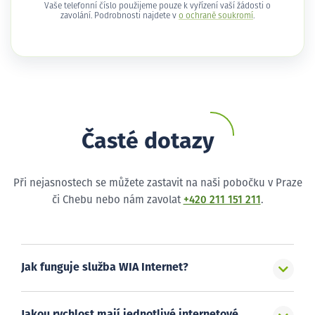
Vaše telefonní číslo použijeme pouze k vyřízení vaší žádosti o
zavolání. Podrobnosti najdete v
o ochraně soukromí
.
Časté dotazy
Při nejasnostech se můžete zastavit na naši pobočku v Praze
či Chebu nebo nám zavolat
+420 211 151 211
.
Jak funguje služba WIA Internet?
Jakou rychlost mají jednotlivé internetové