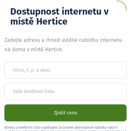
Dostupnost internetu v
místě Hertice
Zadejte adresu a ihned uvidíte nabídku internetu
na doma v místě Hertice.
Ulice, č. p. a obec
Vaše telefonní číslo
Zjistit cenu
Adresu a telefonní číslo vyplňujete za účelem jednorázové nabídky našich