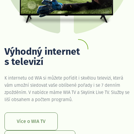
Výhodný internet
s televizí
K internetu od WIA si můžete pořídit i skvělou televizi, která
vám umožní sledovat vaše oblíbené pořady i se 7 denním
zpožděním. V nabídce máme WIA TV a Skylink Live TV. Služby se
liší obsahem a počtem programů.
Více o WIA TV