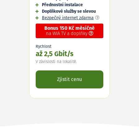
Přednostní instalace
Doplňkové služby se slevou
Bezpečný internet zdarma
Bonus 150 Kč měsíčně
na WIA TV a doplňky
Rychlost
až 2,5 Gbit/s
V závislosti na lokalitě.
Zjistit cenu