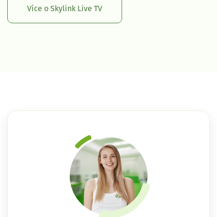
Více o Skylink Live TV