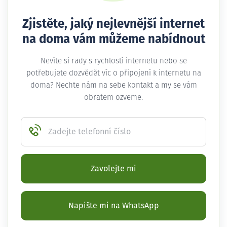
Zjistěte, jaký nejlevnější internet
na doma vám můžeme nabídnout
Nevíte si rady s rychlostí internetu nebo se
potřebujete dozvědět víc o připojení k internetu na
doma? Nechte nám na sebe kontakt a my se vám
obratem ozveme.
Zadejte telefonní číslo
Zavolejte mi
Napište mi na WhatsApp