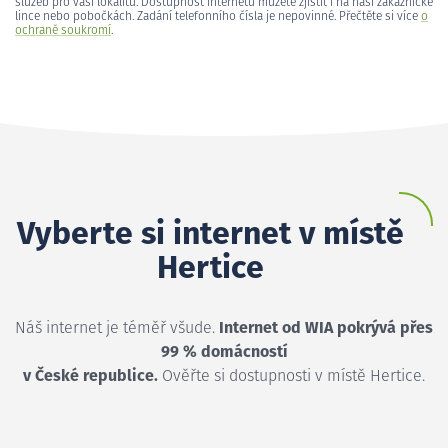
služeb pro vaši lokalitu. Dostupnost internetu můžete zjistit i na naší zákaznické
lince nebo pobočkách. Zadání telefonního čísla je nepovinné. Přečtěte si více
o
ochraně soukromí
.
Vyberte si internet v místě
Hertice
Náš internet je téměř všude.
Internet od WIA pokrývá přes
99 % domácností
v České republice.
Ověřte si dostupnosti v místě Hertice.