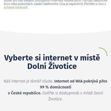
služeb pro vaši lokalitu. Dostupnost internetu můžete zjistit i na naší zákaznické
lince nebo pobočkách. Zadání telefonního čísla je nepovinné. Přečtěte si více
o
ochraně soukromí
.
Vyberte si internet v místě
Dolní Životice
Náš internet je téměř všude.
Internet od WIA pokrývá přes
99 % domácností
v České republice.
Ověřte si dostupnosti v místě Dolní
Životice.