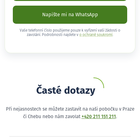
Napište mi na WhatsApp
Vaše telefonní číslo použijeme pouze k vyřízení vaší žádosti o
zavolání. Podrobnosti najdete v
o ochraně soukromí
.
Časté dotazy
Při nejasnostech se můžete zastavit na naši pobočku v Praze
či Chebu nebo nám zavolat
+420 211 151 211
.