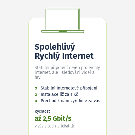
Spolehlivý
Rychlý Internet
Stabilní připojení nejen pro rychlý
internet, ale i sledování videí a
hry.
Stabilní internetové připojení
Instalace již za 1 Kč
Přechod k nám vyřídíme za vás
Rychlost
až 2,5 Gbit/s
V závislosti na lokalitě.