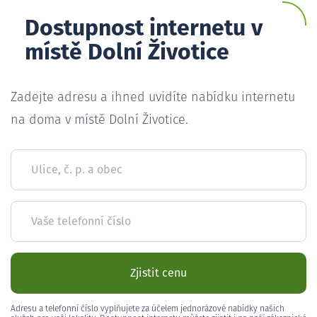
Dostupnost internetu v
místě Dolní Životice
Zadejte adresu a ihned uvidíte nabídku internetu
na doma v místě Dolní Životice.
Ulice, č. p. a obec
Vaše telefonní číslo
Zjistit cenu
Adresu a telefonní číslo vyplňujete za účelem jednorázové nabídky našich