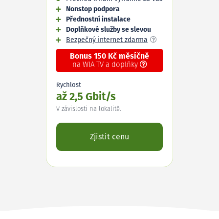
Nonstop podpora
Přednostní instalace
Doplňkové služby se slevou
Bezpečný internet zdarma
Bonus 150 Kč měsíčně
na WIA TV a doplňky
Rychlost
až 2,5 Gbit/s
V závislosti na lokalitě.
Zjistit cenu