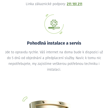
Linka zákaznické podpory:
211 151 211
Pohodlná instalace a servis
Jde to opravdu rychle. Váš internet na doma bude k dispozici už
do 5 dnů od objednání a předplacení služby. Navíc k tomu nic
nepotřebujete, my zajistíme veškerou potřebnou techniku i
instalaci.