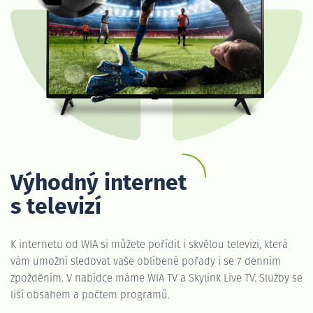
Výhodný internet
s televizí
K internetu od WIA si můžete pořídit i skvělou televizi, která
vám umožní sledovat vaše oblíbené pořady i se 7 denním
zpožděním. V nabídce máme WIA TV a Skylink Live TV. Služby se
liší obsahem a počtem programů.