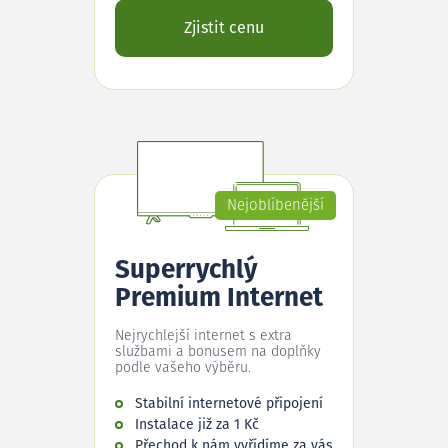
Zjistit cenu
Nejoblíbenější
Superrychlý
Premium Internet
Nejrychlejší internet s extra
službami a bonusem na doplňky
podle vašeho výběru.
Stabilní internetové připojení
Instalace již za 1 Kč
Přechod k nám vyřídíme za vás