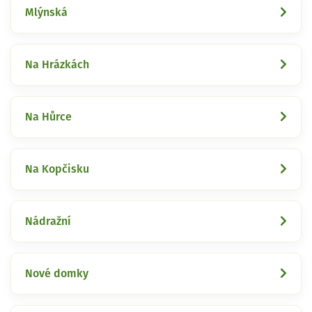
Mlýnská
Na Hrázkách
Na Hůrce
Na Kopčisku
Nádražní
Nové domky