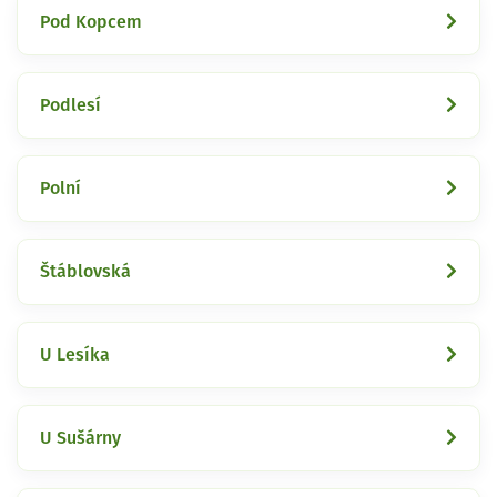
Pod Kopcem
Podlesí
Polní
Štáblovská
U Lesíka
U Sušárny