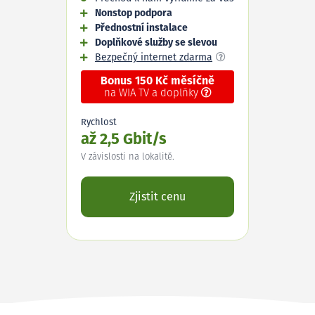
Nonstop podpora
Přednostní instalace
Doplňkové služby se slevou
Bezpečný internet zdarma
Bonus 150 Kč měsíčně
na WIA TV a doplňky
Rychlost
až 2,5 Gbit/s
V závislosti na lokalitě.
Zjistit cenu