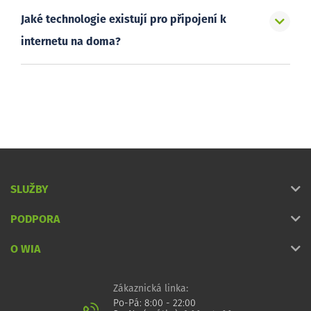
Jaké technologie existují pro připojení k
internetu na doma?
SLUŽBY
PODPORA
O WIA
Zákaznická linka:
Po-Pá: 8:00 - 22:00