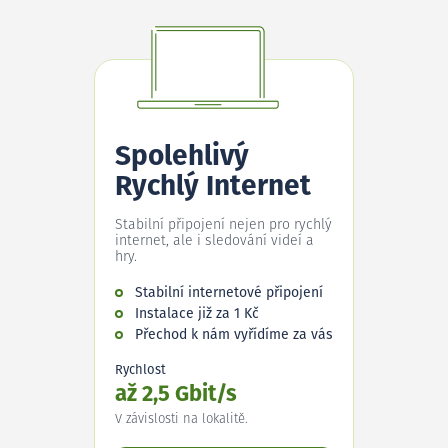
Spolehlivý
Rychlý Internet
Stabilní připojení nejen pro rychlý
internet, ale i sledování videí a
hry.
Stabilní internetové připojení
Instalace již za 1 Kč
Přechod k nám vyřídíme za vás
Rychlost
až 2,5 Gbit/s
V závislosti na lokalitě.