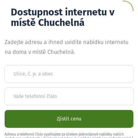
Dostupnost internetu v
místě Chuchelná
Zadejte adresu a ihned uvidíte nabídku internetu
na doma v místě Chuchelná.
Ulice, č. p. a obec
Vaše telefonní číslo
Zjistit cenu
Adresu a telefonní číslo vyplňujete za účelem jednorázové nabídky našich