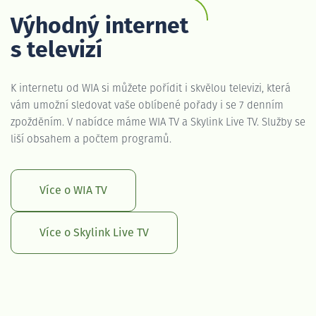
Výhodný internet
s televizí
K internetu od WIA si můžete pořídit i skvělou televizi, která
vám umožní sledovat vaše oblíbené pořady i se 7 denním
zpožděním. V nabídce máme WIA TV a Skylink Live TV. Služby se
liší obsahem a počtem programů.
Více o WIA TV
Více o Skylink Live TV