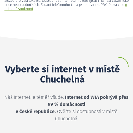
služeb pro vaši lokalitu. Dostupnost internetu můžete zjistit i na naší zákaznické
lince nebo pobočkách. Zadání telefonního čísla je nepovinné. Přečtěte si více
o
ochraně soukromí
.
Vyberte si internet v místě
Chuchelná
Náš internet je téměř všude.
Internet od WIA pokrývá přes
99 % domácností
v České republice.
Ověřte si dostupnosti v místě
Chuchelná.