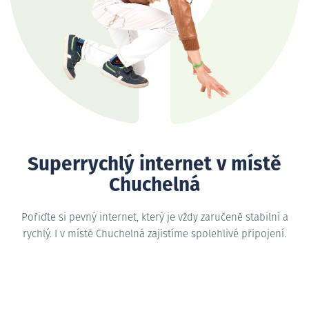
Superrychlý internet v místě
Chuchelná
Pořiďte si pevný internet, který je vždy zaručeně stabilní a
rychlý. I v místě Chuchelná zajistíme spolehlivé připojení.