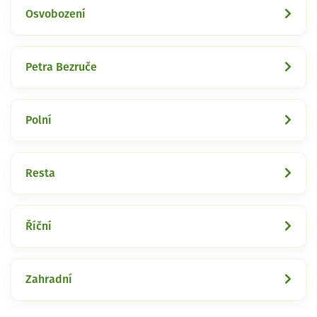
Osvobození
Petra Bezruče
Polní
Resta
Říční
Zahradní