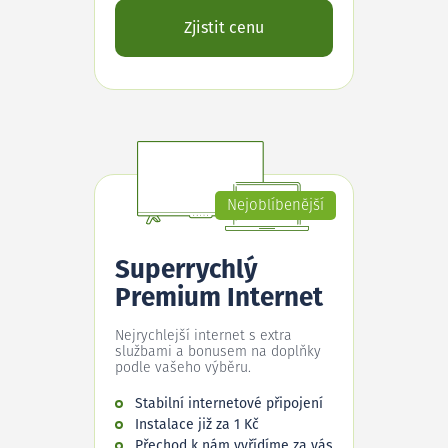
Zjistit cenu
Nejoblíbenější
Superrychlý
Premium Internet
Nejrychlejší internet s extra
službami a bonusem na doplňky
podle vašeho výběru.
Stabilní internetové připojení
Instalace již za 1 Kč
Přechod k nám vyřídíme za vás