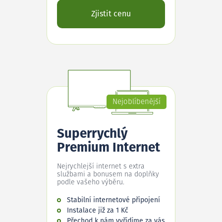
Zjistit cenu
Nejoblíbenější
Superrychlý
Premium Internet
Nejrychlejší internet s extra
službami a bonusem na doplňky
podle vašeho výběru.
Stabilní internetové připojení
Instalace již za 1 Kč
Přechod k nám vyřídíme za vás