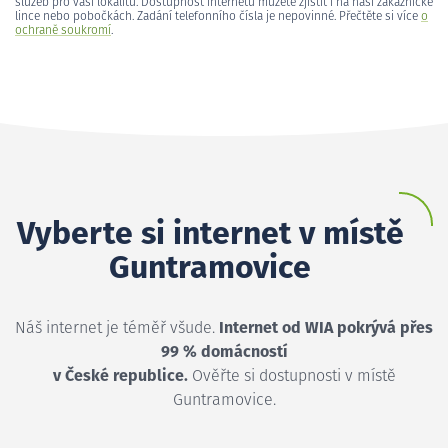
služeb pro vaši lokalitu. Dostupnost internetu můžete zjistit i na naší zákaznické
lince nebo pobočkách. Zadání telefonního čísla je nepovinné. Přečtěte si více
o
ochraně soukromí
.
Vyberte si internet v místě
Guntramovice
Náš internet je téměř všude.
Internet od WIA pokrývá přes
99 % domácností
v České republice.
Ověřte si dostupnosti v místě
Guntramovice.