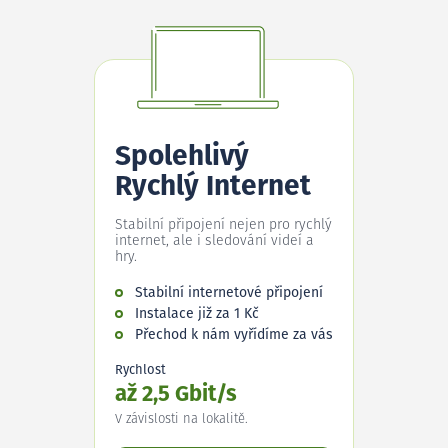
Spolehlivý
Rychlý Internet
Stabilní připojení nejen pro rychlý
internet, ale i sledování videí a
hry.
Stabilní internetové připojení
Instalace již za 1 Kč
Přechod k nám vyřídíme za vás
Rychlost
až 2,5 Gbit/s
V závislosti na lokalitě.