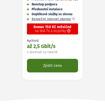
Nonstop podpora
Přednostní instalace
Doplňkové služby se slevou
Bezpečný internet zdarma
Bonus 150 Kč měsíčně
na WIA TV a doplňky
Rychlost
až 2,5 Gbit/s
V závislosti na lokalitě.
Zjistit cenu