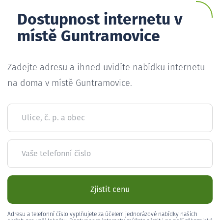
Dostupnost internetu v
místě Guntramovice
Zadejte adresu a ihned uvidíte nabídku internetu
na doma v místě Guntramovice.
Ulice, č. p. a obec
Vaše telefonní číslo
Zjistit cenu
Adresu a telefonní číslo vyplňujete za účelem jednorázové nabídky našich