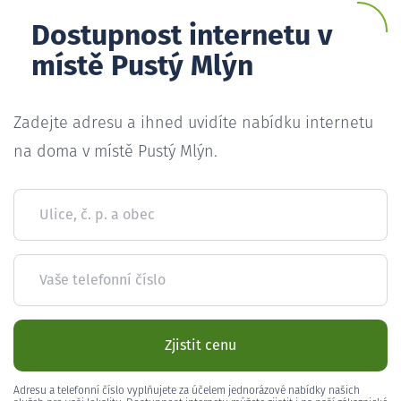
Dostupnost internetu v
místě Pustý Mlýn
Zadejte adresu a ihned uvidíte nabídku internetu
na doma v místě Pustý Mlýn.
Ulice, č. p. a obec
Vaše telefonní číslo
Zjistit cenu
Adresu a telefonní číslo vyplňujete za účelem jednorázové nabídky našich