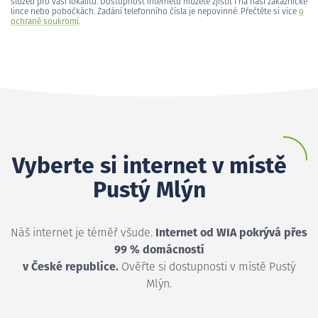
služeb pro vaši lokalitu. Dostupnost internetu můžete zjistit i na naší zákaznické
lince nebo pobočkách. Zadání telefonního čísla je nepovinné. Přečtěte si více
o
ochraně soukromí
.
Vyberte si internet v místě
Pustý Mlýn
Náš internet je téměř všude.
Internet od WIA pokrývá přes
99 % domácností
v České republice.
Ověřte si dostupnosti v místě Pustý
Mlýn.