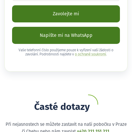
Zavolejte mi
Napište mi na WhatsApp
Vaše telefonní číslo použijeme pouze k vyřízení vaší žádosti o
zavolání. Podrobnosti najdete v
o ochraně soukromí
.
Časté dotazy
Při nejasnostech se můžete zastavit na naši pobočku v Praze
či Chebu nebo nám zavolat
+420 211 151 211
.