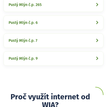
Pustý Mlýn č.p. 265
Pustý Mlýn č.p. 6
Pustý Mlýn č.p. 7
Pustý Mlýn č.p. 9
Proč využít internet od
WIA?