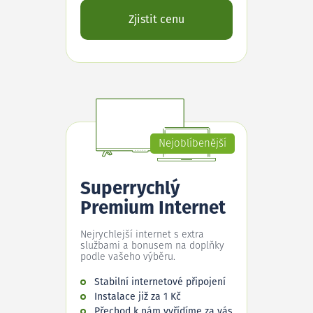
Zjistit cenu
Nejoblíbenější
Superrychlý
Premium Internet
Nejrychlejší internet s extra
službami a bonusem na doplňky
podle vašeho výběru.
Stabilní internetové připojení
Instalace již za 1 Kč
Přechod k nám vyřídíme za vás