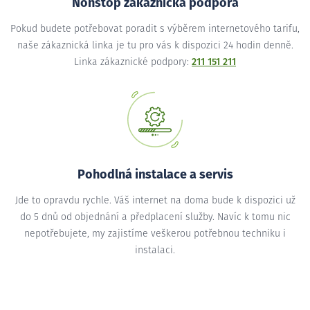
Nonstop zákaznická podpora
Pokud budete potřebovat poradit s výběrem internetového tarifu,
naše zákaznická linka je tu pro vás k dispozici 24 hodin denně.
Linka zákaznické podpory:
211 151 211
Pohodlná instalace a servis
Jde to opravdu rychle. Váš internet na doma bude k dispozici už
do 5 dnů od objednání a předplacení služby. Navíc k tomu nic
nepotřebujete, my zajistíme veškerou potřebnou techniku i
instalaci.