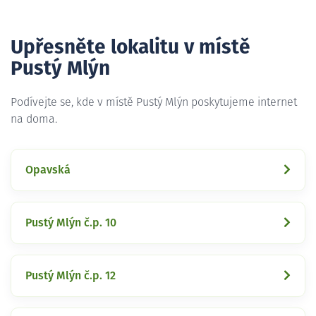
Upřesněte lokalitu v místě
Pustý Mlýn
Podívejte se, kde v místě Pustý Mlýn poskytujeme internet
na doma.
Opavská
Pustý Mlýn č.p. 10
Pustý Mlýn č.p. 12