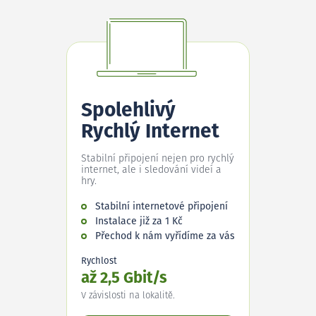
Spolehlivý
Rychlý Internet
Stabilní připojení nejen pro rychlý
internet, ale i sledování videí a
hry.
Stabilní internetové připojení
Instalace již za 1 Kč
Přechod k nám vyřídíme za vás
Rychlost
až 2,5 Gbit/s
V závislosti na lokalitě.