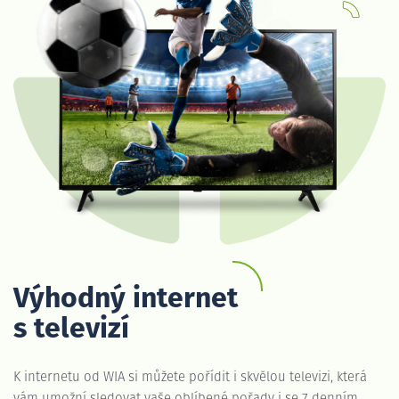
Výhodný internet
s televizí
K internetu od WIA si můžete pořídit i skvělou televizi, která
vám umožní sledovat vaše oblíbené pořady i se 7 denním