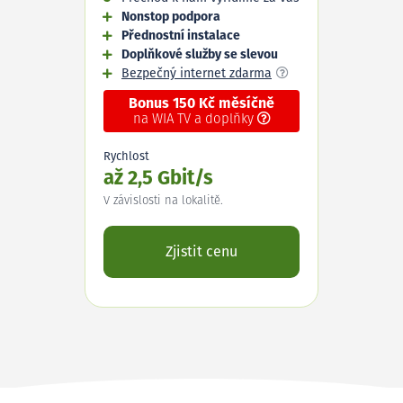
Nonstop podpora
Přednostní instalace
Doplňkové služby se slevou
Bezpečný internet zdarma
Bonus 150 Kč měsíčně
na WIA TV a doplňky
Rychlost
až 2,5 Gbit/s
V závislosti na lokalitě.
Zjistit cenu