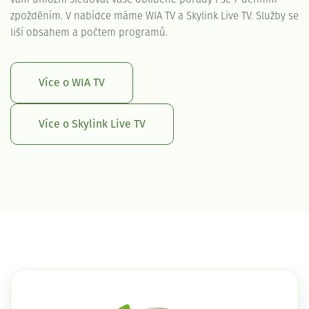
zpožděním. V nabídce máme WIA TV a Skylink Live TV. Služby se
liší obsahem a počtem programů.
Více o WIA TV
Více o Skylink Live TV