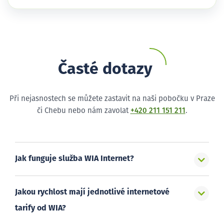
Časté dotazy
Při nejasnostech se můžete zastavit na naši pobočku v Praze
či Chebu nebo nám zavolat
+420 211 151 211
.
Jak funguje služba WIA Internet?
Jakou rychlost mají jednotlivé internetové
tarify od WIA?