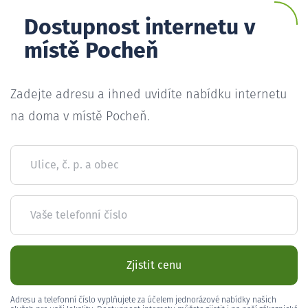
Dostupnost internetu v
místě Pocheň
Zadejte adresu a ihned uvidíte nabídku internetu
na doma v místě Pocheň.
Ulice, č. p. a obec
Vaše telefonní číslo
Zjistit cenu
Adresu a telefonní číslo vyplňujete za účelem jednorázové nabídky našich