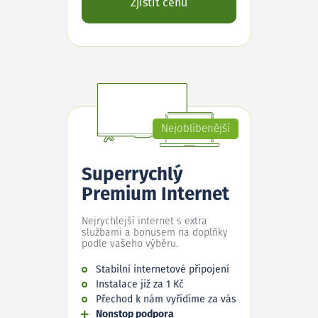
Zjistit cenu
Nejoblíbenější
Superrychlý
Premium Internet
Nejrychlejší internet s extra
službami a bonusem na doplňky
podle vašeho výběru.
Stabilní internetové připojení
Instalace již za 1 Kč
Přechod k nám vyřídíme za vás
Nonstop podpora