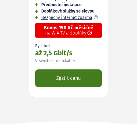
Přednostní instalace
Doplňkové služby se slevou
Bezpečný internet zdarma
Bonus 150 Kč měsíčně
na WIA TV a doplňky
Rychlost
až 2,5 Gbit/s
V závislosti na lokalitě.
Zjistit cenu