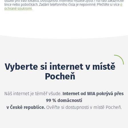
služeb pro vaši lokalitu. Dostupnost internetu můžete zjistit i na naší zákaznické
lince nebo pobočkách. Zadání telefonního čísla je nepovinné. Přečtěte si více
o
ochraně soukromí
.
Vyberte si internet v místě
Pocheň
Náš internet je téměř všude.
Internet od WIA pokrývá přes
99 % domácností
v České republice.
Ověřte si dostupnosti v místě Pocheň.