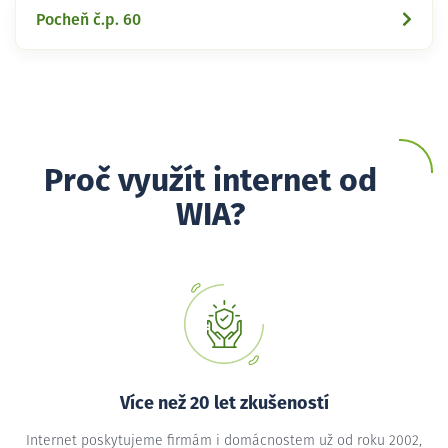
Pocheň č.p. 60
Proč využít internet od
WIA?
Více než 20 let zkušeností
Internet poskytujeme firmám i domácnostem už od roku 2002,