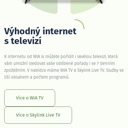
Výhodný internet
s televizí
K internetu od WIA si můžete pořídit i skvělou televizi, která
vám umožní sledovat vaše oblíbené pořady i se 7 denním
zpožděním. V nabídce máme WIA TV a Skylink Live TV. Služby se
liší obsahem a počtem programů.
Více o WIA TV
Více o Skylink Live TV