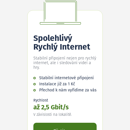
Spolehlivý
Rychlý Internet
Stabilní připojení nejen pro rychlý
internet, ale i sledování videí a
hry.
Stabilní internetové připojení
Instalace již za 1 Kč
Přechod k nám vyřídíme za vás
Rychlost
až 2,5 Gbit/s
V závislosti na lokalitě.