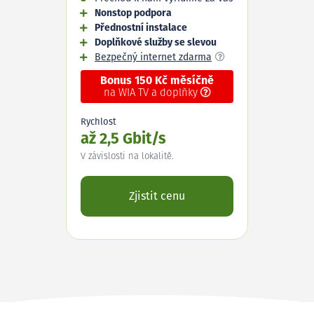
Nonstop podpora
Přednostní instalace
Doplňkové služby se slevou
Bezpečný internet zdarma
Bonus 150 Kč měsíčně
na WIA TV a doplňky
Rychlost
až 2,5 Gbit/s
V závislosti na lokalitě.
Zjistit cenu