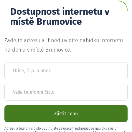
Dostupnost internetu v
místě Brumovice
Zadejte adresu a ihned uvidíte nabídku internetu
na doma v místě Brumovice.
Ulice, č. p. a obec
Vaše telefonní číslo
Zjistit cenu
Adresu a telefonní číslo vyplňujete za účelem jednorázové nabídky našich