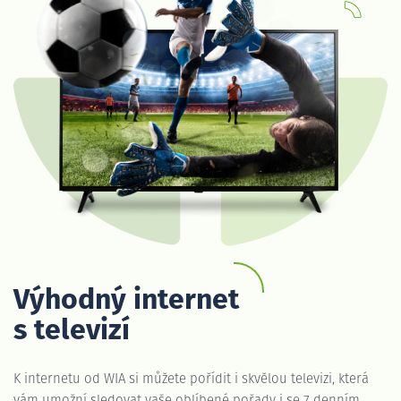
Výhodný internet
s televizí
K internetu od WIA si můžete pořídit i skvělou televizi, která
vám umožní sledovat vaše oblíbené pořady i se 7 denním