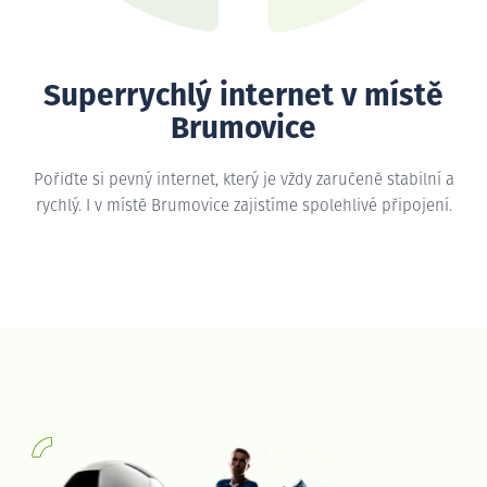
Superrychlý internet v místě
Brumovice
Pořiďte si pevný internet, který je vždy zaručeně stabilní a
rychlý. I v místě Brumovice zajistíme spolehlivé připojení.