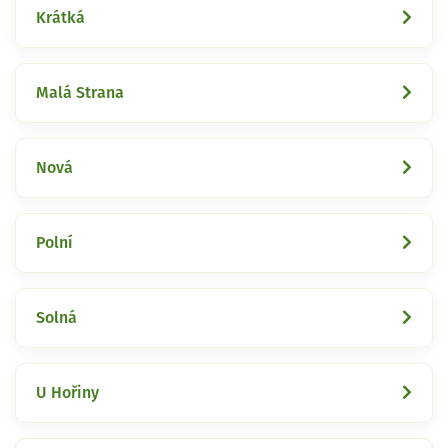
Krátká
Malá Strana
Nová
Polní
Solná
U Hořiny