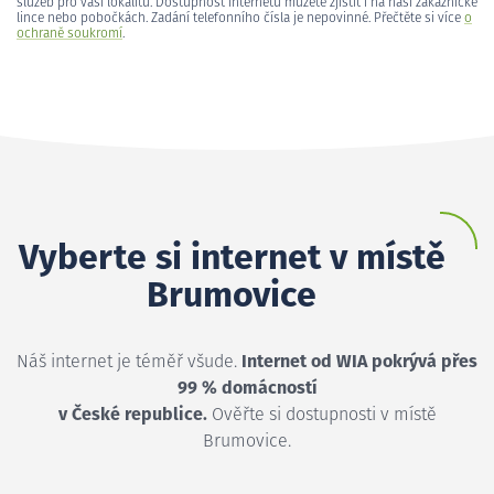
služeb pro vaši lokalitu. Dostupnost internetu můžete zjistit i na naší zákaznické
lince nebo pobočkách. Zadání telefonního čísla je nepovinné. Přečtěte si více
o
ochraně soukromí
.
Vyberte si internet v místě
Brumovice
Náš internet je téměř všude.
Internet od WIA pokrývá přes
99 % domácností
v České republice.
Ověřte si dostupnosti v místě
Brumovice.