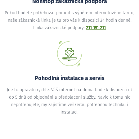
Nonstop zákaznická podpora
Pokud budete potřebovat poradit s výběrem internetového tarifu,
naše zákaznická linka je tu pro vás k dispozici 24 hodin denně.
Linka zákaznické podpory:
211 151 211
Pohodlná instalace a servis
Jde to opravdu rychle. Váš internet na doma bude k dispozici už
do 5 dnů od objednání a předplacení služby. Navíc k tomu nic
nepotřebujete, my zajistíme veškerou potřebnou techniku i
instalaci.