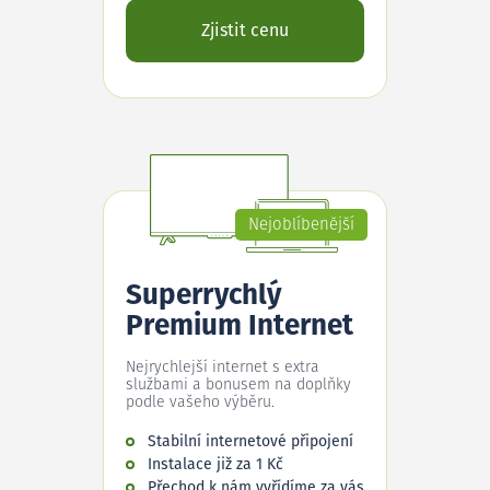
Zjistit cenu
Nejoblíbenější
Superrychlý
Premium Internet
Nejrychlejší internet s extra
službami a bonusem na doplňky
podle vašeho výběru.
Stabilní internetové připojení
Instalace již za 1 Kč
Přechod k nám vyřídíme za vás