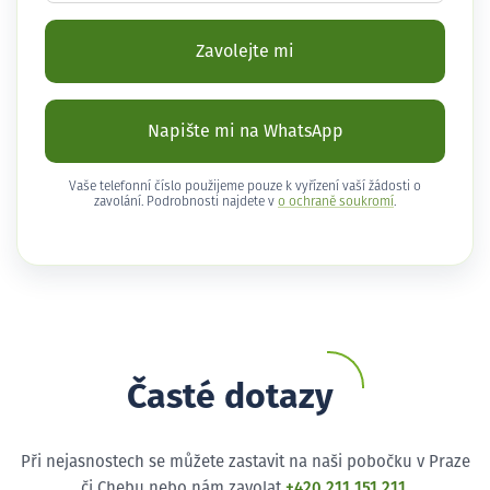
Zavolejte mi
Napište mi na WhatsApp
Vaše telefonní číslo použijeme pouze k vyřízení vaší žádosti o
zavolání. Podrobnosti najdete v
o ochraně soukromí
.
Časté dotazy
Při nejasnostech se můžete zastavit na naši pobočku v Praze
či Chebu nebo nám zavolat
+420 211 151 211
.