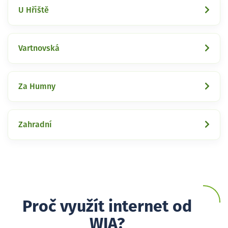
U Hřiště
Vartnovská
Za Humny
Zahradní
Proč využít internet od
WIA?