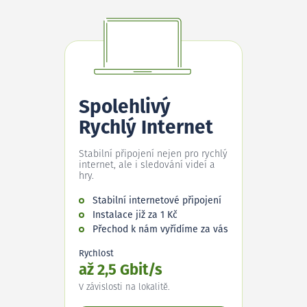
Spolehlivý
Rychlý Internet
Stabilní připojení nejen pro rychlý
internet, ale i sledování videí a
hry.
Stabilní internetové připojení
Instalace již za 1 Kč
Přechod k nám vyřídíme za vás
Rychlost
až 2,5 Gbit/s
V závislosti na lokalitě.