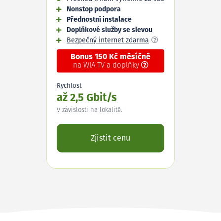
Nonstop podpora
Přednostní instalace
Doplňkové služby se slevou
Bezpečný internet zdarma
Bonus 150 Kč měsíčně
na WIA TV a doplňky
Rychlost
až 2,5 Gbit/s
V závislosti na lokalitě.
Zjistit cenu