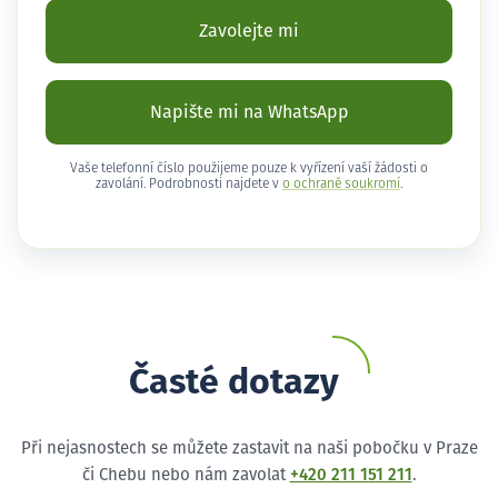
Zavolejte mi
Napište mi na WhatsApp
Vaše telefonní číslo použijeme pouze k vyřízení vaší žádosti o
zavolání. Podrobnosti najdete v
o ochraně soukromí
.
Časté dotazy
Při nejasnostech se můžete zastavit na naši pobočku v Praze
či Chebu nebo nám zavolat
+420 211 151 211
.