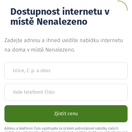
Dostupnost internetu v
místě Nenalezeno
Zadejte adresu a ihned uvidíte nabídku internetu
na doma v místě Nenalezeno.
Ulice, č. p. a obec
Vaše telefonní číslo
Zjistit cenu
Adresu a telefonní číslo vyplňujete za účelem jednorázové nabídky našich