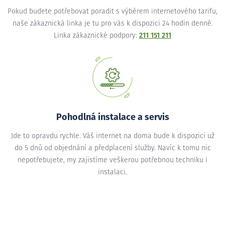
Pokud budete potřebovat poradit s výběrem internetového tarifu,
naše zákaznická linka je tu pro vás k dispozici 24 hodin denně.
Linka zákaznické podpory:
211 151 211
Pohodlná instalace a servis
Jde to opravdu rychle. Váš internet na doma bude k dispozici už
do 5 dnů od objednání a předplacení služby. Navíc k tomu nic
nepotřebujete, my zajistíme veškerou potřebnou techniku i
instalaci.