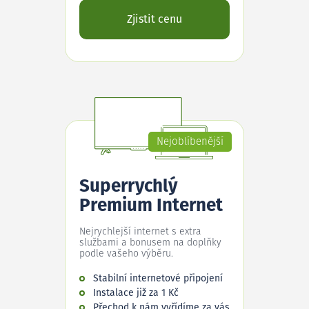
Zjistit cenu
Nejoblíbenější
Superrychlý
Premium Internet
Nejrychlejší internet s extra
službami a bonusem na doplňky
podle vašeho výběru.
Stabilní internetové připojení
Instalace již za 1 Kč
Přechod k nám vyřídíme za vás