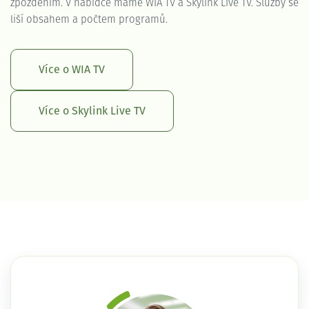
zpožděním. V nabídce máme WIA TV a Skylink Live TV. Služby se
liší obsahem a počtem programů.
Více o WIA TV
Více o Skylink Live TV