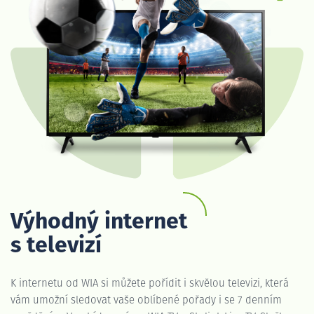
Výhodný internet
s televizí
K internetu od WIA si můžete pořídit i skvělou televizi, která
vám umožní sledovat vaše oblíbené pořady i se 7 denním