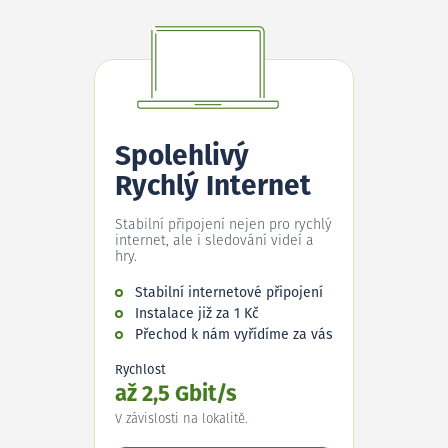
Spolehlivý
Rychlý Internet
Stabilní připojení nejen pro rychlý
internet, ale i sledování videí a
hry.
Stabilní internetové připojení
Instalace již za 1 Kč
Přechod k nám vyřídíme za vás
Rychlost
až 2,5 Gbit/s
V závislosti na lokalitě.