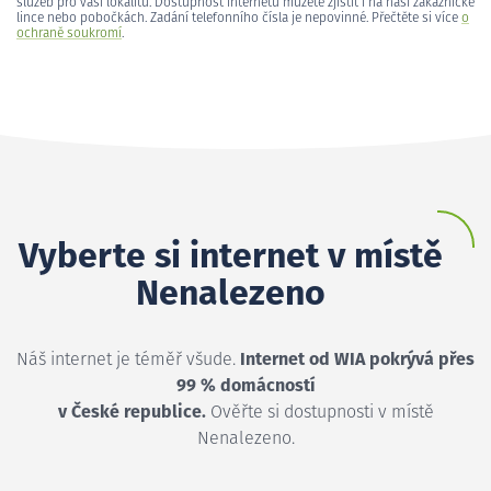
služeb pro vaši lokalitu. Dostupnost internetu můžete zjistit i na naší zákaznické
lince nebo pobočkách. Zadání telefonního čísla je nepovinné. Přečtěte si více
o
ochraně soukromí
.
Vyberte si internet v místě
Nenalezeno
Náš internet je téměř všude.
Internet od WIA pokrývá přes
99 % domácností
v České republice.
Ověřte si dostupnosti v místě
Nenalezeno.