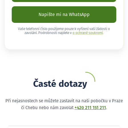
Napište mi na WhatsApp
Vaše telefonní číslo použijeme pouze k vyřízení vaší žádosti o
zavolání. Podrobnosti najdete v
o ochraně soukromí
.
Časté dotazy
Při nejasnostech se můžete zastavit na naši pobočku v Praze
či Chebu nebo nám zavolat
+420 211 151 211
.