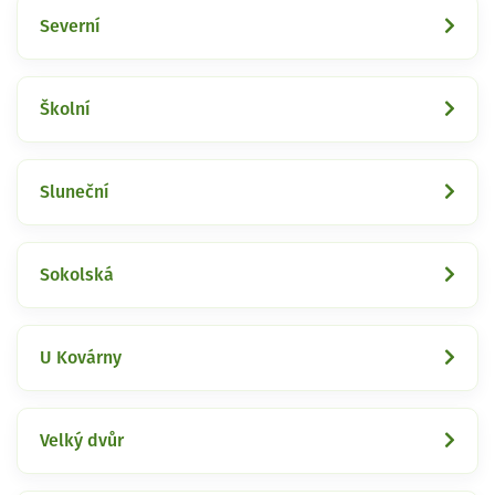
Severní
Školní
Sluneční
Sokolská
U Kovárny
Velký dvůr