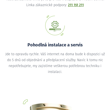
Linka zákaznické podpory:
211 151 211
Pohodlná instalace a servis
Jde to opravdu rychle. Váš internet na doma bude k dispozici už
do 5 dnů od objednání a předplacení služby. Navíc k tomu nic
nepotřebujete, my zajistíme veškerou potřebnou techniku i
instalaci.