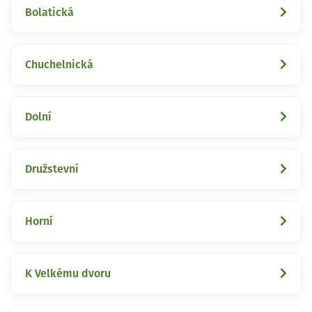
Bolatická
Chuchelnická
Dolní
Družstevní
Horní
K Velkému dvoru