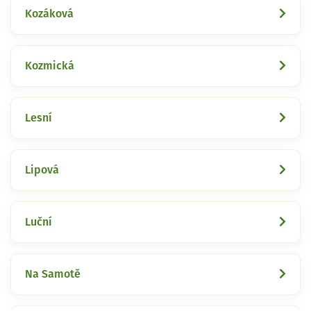
Kozáková
Kozmická
Lesní
Lipová
Luční
Na Samotě