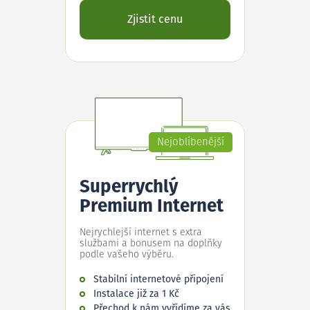
Zjistit cenu
Nejoblíbenější
Superrychlý
Premium Internet
Nejrychlejší internet s extra
službami a bonusem na doplňky
podle vašeho výběru.
Stabilní internetové připojení
Instalace již za 1 Kč
Přechod k nám vyřídíme za vás