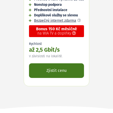
Nonstop podpora
Přednostní instalace
Doplňkové služby se slevou
Bezpečný internet zdarma
Bonus 150 Kč měsíčně
na WIA TV a doplňky
Rychlost
až 2,5 Gbit/s
V závislosti na lokalitě.
Zjistit cenu