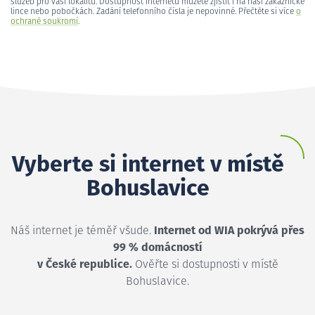
služeb pro vaši lokalitu. Dostupnost internetu můžete zjistit i na naší zákaznické
lince nebo pobočkách. Zadání telefonního čísla je nepovinné. Přečtěte si více
o
ochraně soukromí
.
Vyberte si internet v místě
Bohuslavice
Náš internet je téměř všude.
Internet od WIA pokrývá přes
99 % domácností
v České republice.
Ověřte si dostupnosti v místě
Bohuslavice.