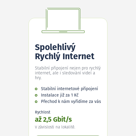
Spolehlivý
Rychlý Internet
Stabilní připojení nejen pro rychlý
internet, ale i sledování videí a
hry.
Stabilní internetové připojení
Instalace již za 1 Kč
Přechod k nám vyřídíme za vás
Rychlost
až 2,5 Gbit/s
V závislosti na lokalitě.