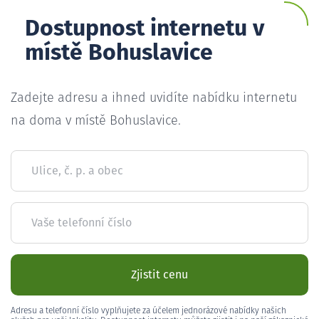
Dostupnost internetu v
místě Bohuslavice
Zadejte adresu a ihned uvidíte nabídku internetu
na doma v místě Bohuslavice.
Ulice, č. p. a obec
Vaše telefonní číslo
Zjistit cenu
Adresu a telefonní číslo vyplňujete za účelem jednorázové nabídky našich