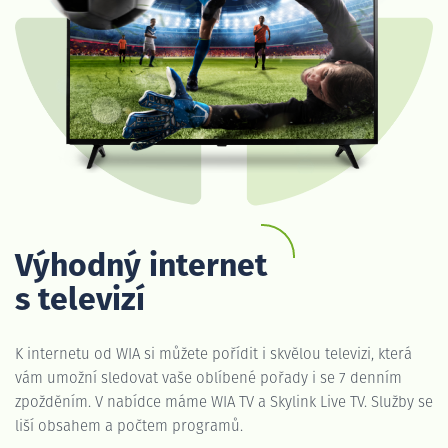
Výhodný internet
s televizí
K internetu od WIA si můžete pořídit i skvělou televizi, která
vám umožní sledovat vaše oblíbené pořady i se 7 denním
zpožděním. V nabídce máme WIA TV a Skylink Live TV. Služby se
liší obsahem a počtem programů.