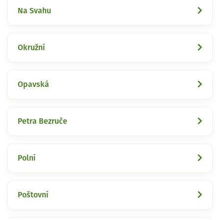
Na Svahu
Okružní
Opavská
Petra Bezruče
Polní
Poštovní