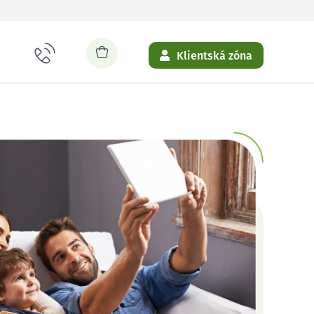
Klientská zóna