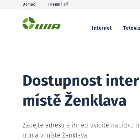
Domácí
Firemní
Internet
Televi
Dostupnost inter
místě Ženklava
Zadejte adresu a ihned uvidíte nabídku i
doma v místě Ženklava.