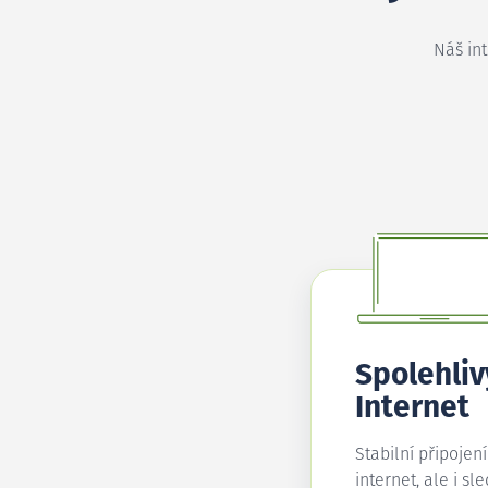
Náš in
Spolehliv
Internet
Stabilní připojen
internet, ale i sl