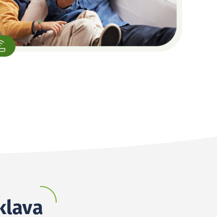
klava