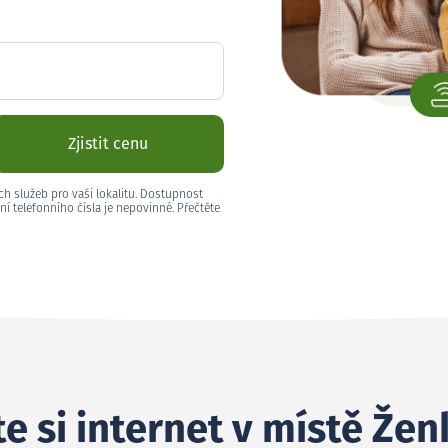
Zjistit cenu
ch služeb pro vaši lokalitu. Dostupnost
ní telefonního čísla je nepovinné. Přečtěte
e si internet v místě Žen