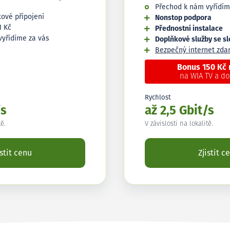
Přechod k nám vyřídím
tové připojení
Nonstop podpora
1 Kč
Přednostní instalace
vyřídíme za vás
Doplňkové služby se s
Bezpečný internet zd
Bonus 150 Kč
na WIA TV a d
Rychlost
/s
až 2,5 Gbit/s
tě.
V závislosti na lokalitě.
istit cenu
Zjistit c