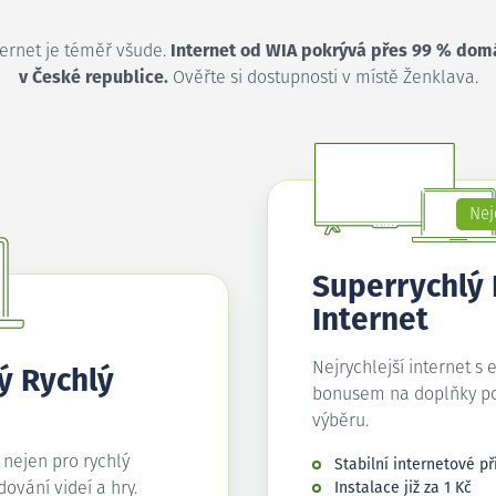
ternet je téměř všude.
Internet od WIA pokrývá přes 99 % dom
v České republice.
Ověřte si dostupnosti v místě Ženklava.
Nej
Superrychlý
Internet
Nejrychlejší internet s 
ý Rychlý
bonusem na doplňky p
výběru.
í nejen pro rychlý
Stabilní internetové př
edování videí a hry.
Instalace již za 1 Kč