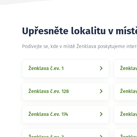
Upřesněte lokalitu v mís
Podívejte se, kde v místě Ženklava poskytujeme inte
Ženklava č.ev. 1
Ženklav
Ženklava č.ev. 128
Ženklav
Ženklava č.ev. 174
Ženklav