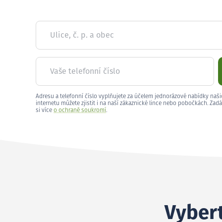
Ulice, č. p. a obec
Vaše telefonní číslo
Adresu a telefonní číslo vyplňujete za účelem jednorázové nabídky naši
internetu můžete zjistit i na naší zákaznické lince nebo pobočkách. Zadá
si více
o ochraně soukromí
.
Vybert