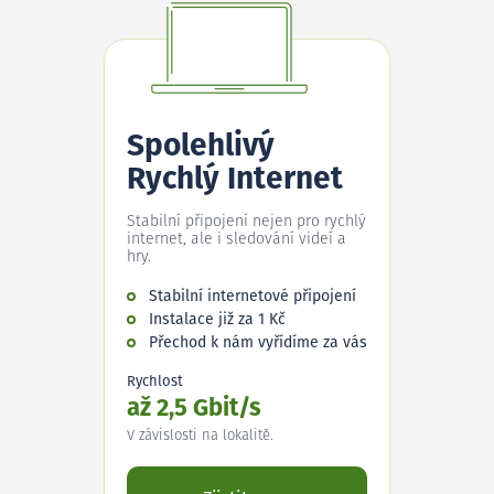
Spolehlivý
Rychlý Internet
Stabilní připojení nejen pro rychlý
internet, ale i sledování videí a
hry.
Stabilní internetové připojení
Instalace již za 1 Kč
Přechod k nám vyřídíme za vás
Rychlost
až 2,5 Gbit/s
V závislosti na lokalitě.