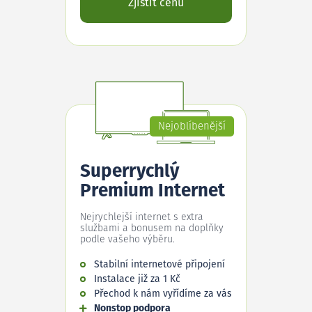
Zjistit cenu
Nejoblíbenější
Superrychlý
Premium Internet
Nejrychlejší internet s extra
službami a bonusem na doplňky
podle vašeho výběru.
Stabilní internetové připojení
Instalace již za 1 Kč
Přechod k nám vyřídíme za vás
Nonstop podpora