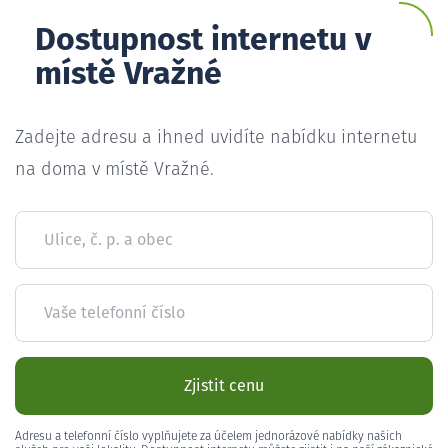
Dostupnost internetu v
místě Vražné
Zadejte adresu a ihned uvidíte nabídku internetu
na doma v místě Vražné.
Ulice, č. p. a obec
Vaše telefonní číslo
Zjistit cenu
Adresu a telefonní číslo vyplňujete za účelem jednorázové nabídky našich