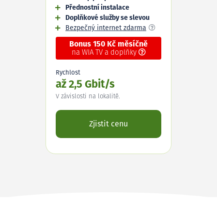
Přednostní instalace
Doplňkové služby se slevou
Bezpečný internet zdarma
Bonus 150 Kč měsíčně
na WIA TV a doplňky
Rychlost
až 2,5 Gbit/s
V závislosti na lokalitě.
Zjistit cenu