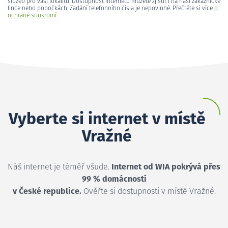
služeb pro vaši lokalitu. Dostupnost internetu můžete zjistit i na naší zákaznické
lince nebo pobočkách. Zadání telefonního čísla je nepovinné. Přečtěte si více
o
ochraně soukromí
.
Vyberte si internet v místě
Vražné
Náš internet je téměř všude.
Internet od WIA pokrývá přes
99 % domácností
v České republice.
Ověřte si dostupnosti v místě Vražné.