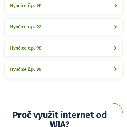
Hynčice č.p. 96
Hynčice č.p. 97
Hynčice č.p. 98
Hynčice č.p. 99
Proč využít internet od
WIA?