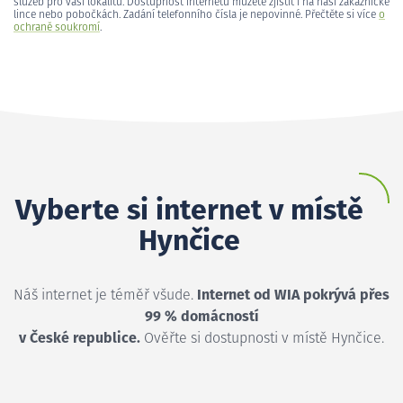
služeb pro vaši lokalitu. Dostupnost internetu můžete zjistit i na naší zákaznické
lince nebo pobočkách. Zadání telefonního čísla je nepovinné. Přečtěte si více
o
ochraně soukromí
.
Vyberte si internet v místě
Hynčice
Náš internet je téměř všude.
Internet od WIA pokrývá přes
99 % domácností
v České republice.
Ověřte si dostupnosti v místě Hynčice.