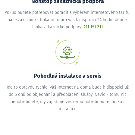
Nonstop zákaznická podpora
Pokud budete potřebovat poradit s výběrem internetového tarifu,
naše zákaznická linka je tu pro vás k dispozici 24 hodin denně.
Linka zákaznické podpory:
211 151 211
Pohodlná instalace a servis
Jde to opravdu rychle. Váš internet na doma bude k dispozici už
do 5 dnů od objednání a předplacení služby. Navíc k tomu nic
nepotřebujete, my zajistíme veškerou potřebnou techniku i
instalaci.