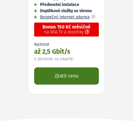
Přednostní instalace
Doplňkové služby se slevou
Bezpečný internet zdarma
Bonus 150 Kč měsíčně
na WIA TV a doplňky
Rychlost
až 2,5 Gbit/s
V závislosti na lokalitě.
Zjistit cenu