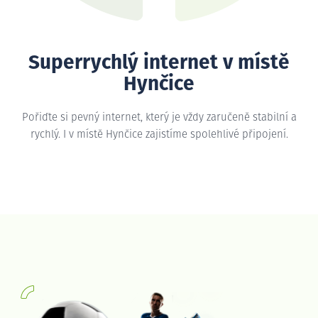
Superrychlý internet v místě
Hynčice
Pořiďte si pevný internet, který je vždy zaručeně stabilní a
rychlý. I v místě Hynčice zajistíme spolehlivé připojení.