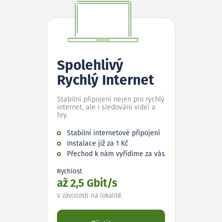
Spolehlivý
Rychlý Internet
Stabilní připojení nejen pro rychlý
internet, ale i sledování videí a
hry.
Stabilní internetové připojení
Instalace již za 1 Kč
Přechod k nám vyřídíme za vás
Rychlost
až 2,5 Gbit/s
V závislosti na lokalitě.