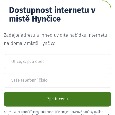
Dostupnost internetu v
místě Hynčice
Zadejte adresu a ihned uvidíte nabídku internetu
na doma v místě Hynčice.
Ulice, č. p. a obec
Vaše telefonní číslo
Zjistit cenu
Adresu a telefonní číslo vyplňujete za účelem jednorázové nabídky našich