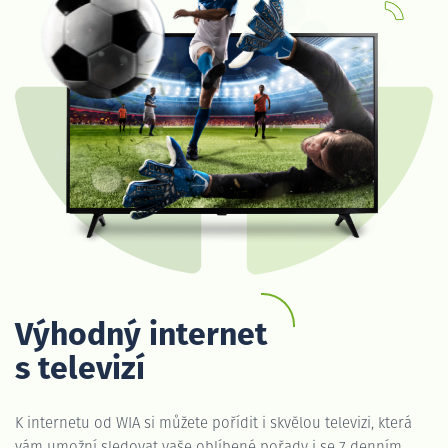
Výhodný internet
s televizí
K internetu od WIA si můžete pořídit i skvělou televizi, která
vám umožní sledovat vaše oblíbené pořady i se 7 denním