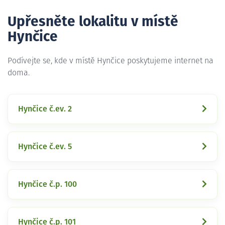
Upřesněte lokalitu v místě
Hynčice
Podívejte se, kde v místě Hynčice poskytujeme internet na
doma.
Hynčice č.ev. 2
Hynčice č.ev. 5
Hynčice č.p. 100
Hynčice č.p. 101