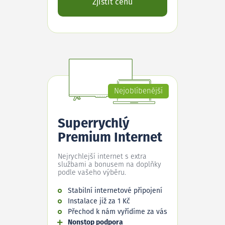
Zjistit cenu
Nejoblíbenější
Superrychlý
Premium Internet
Nejrychlejší internet s extra
službami a bonusem na doplňky
podle vašeho výběru.
Stabilní internetové připojení
Instalace již za 1 Kč
Přechod k nám vyřídíme za vás
Nonstop podpora