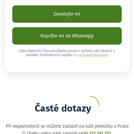
Zavolejte mi
Napište mi na WhatsApp
Vaše telefonní číslo použijeme pouze k vyřízení vaší žádosti o
zavolání. Podrobnosti najdete v
o ochraně soukromí
.
Časté dotazy
Při nejasnostech se můžete zastavit na naši pobočku v Praze
či Chebu nebo nám zavolat
+420 211 151 211
.