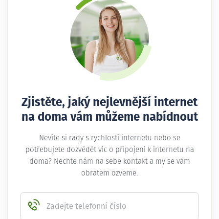
Zjistěte, jaký nejlevnější internet
na doma vám můžeme nabídnout
Nevíte si rady s rychlostí internetu nebo se
potřebujete dozvědět víc o připojení k internetu na
doma? Nechte nám na sebe kontakt a my se vám
obratem ozveme.
Zadejte telefonní číslo