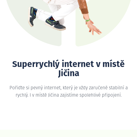
Superrychlý internet v místě
Jičina
Pořiďte si pevný internet, který je vždy zaručeně stabilní a
rychlý. I v místě Jičina zajistíme spolehlivé připojení.