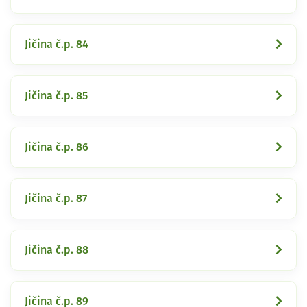
Jičina č.p. 84
Jičina č.p. 85
Jičina č.p. 86
Jičina č.p. 87
Jičina č.p. 88
Jičina č.p. 89