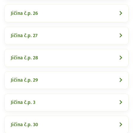
Jičina č.p. 26
Jičina č.p. 27
Jičina č.p. 28
Jičina č.p. 29
Jičina č.p. 3
Jičina č.p. 30