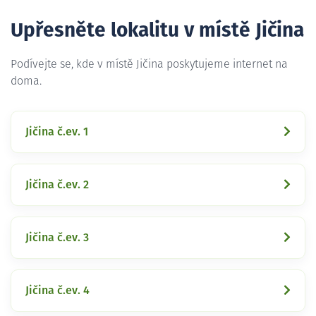
Upřesněte lokalitu v místě Jičina
Podívejte se, kde v místě Jičina poskytujeme internet na
doma.
Jičina č.ev. 1
Jičina č.ev. 2
Jičina č.ev. 3
Jičina č.ev. 4