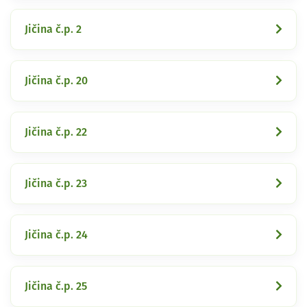
Jičina č.p. 2
Jičina č.p. 20
Jičina č.p. 22
Jičina č.p. 23
Jičina č.p. 24
Jičina č.p. 25