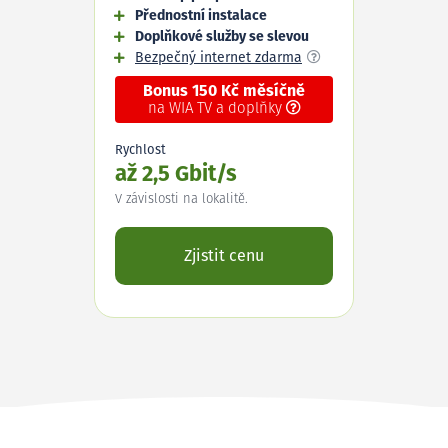
Přednostní instalace
Doplňkové služby se slevou
Bezpečný internet zdarma
Bonus 150 Kč měsíčně
na WIA TV a doplňky
Rychlost
až 2,5 Gbit/s
V závislosti na lokalitě.
Zjistit cenu