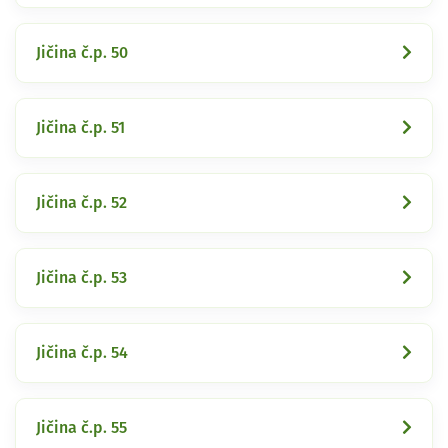
Jičina č.p. 50
Jičina č.p. 51
Jičina č.p. 52
Jičina č.p. 53
Jičina č.p. 54
Jičina č.p. 55