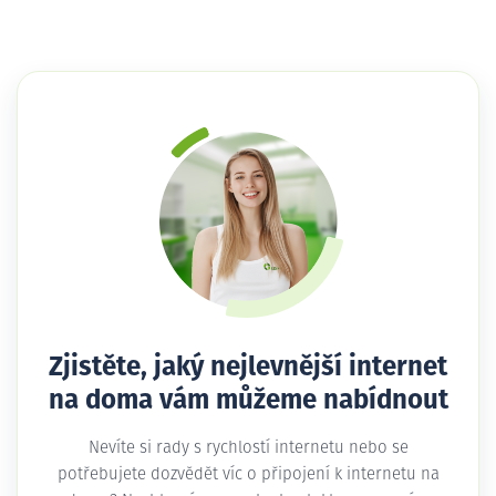
Zjistěte, jaký nejlevnější internet
na doma vám můžeme nabídnout
Nevíte si rady s rychlostí internetu nebo se
potřebujete dozvědět víc o připojení k internetu na