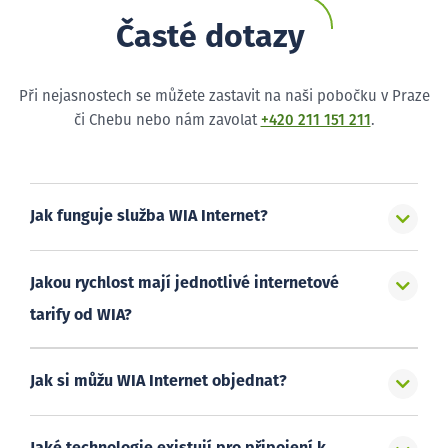
Časté dotazy
Při nejasnostech se můžete zastavit na naši pobočku v Praze
či Chebu nebo nám zavolat
+420 211 151 211
.
Jak funguje služba WIA Internet?
Jakou rychlost mají jednotlivé internetové
tarify od WIA?
Jak si můžu WIA Internet objednat?