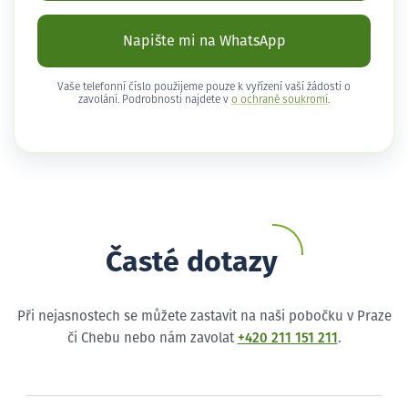
Napište mi na WhatsApp
Vaše telefonní číslo použijeme pouze k vyřízení vaší žádosti o
zavolání. Podrobnosti najdete v
o ochraně soukromí
.
Časté dotazy
Při nejasnostech se můžete zastavit na naši pobočku v Praze
či Chebu nebo nám zavolat
+420 211 151 211
.