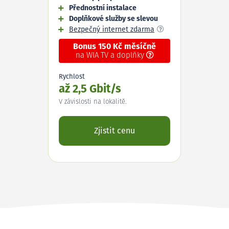
Přednostní instalace
Doplňkové služby se slevou
Bezpečný internet zdarma
Bonus 150 Kč měsíčně
na WIA TV a doplňky
Rychlost
až 2,5 Gbit/s
V závislosti na lokalitě.
Zjistit cenu