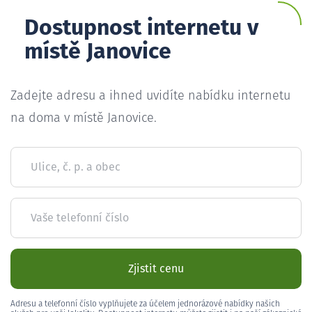
Dostupnost internetu v
místě Janovice
Zadejte adresu a ihned uvidíte nabídku internetu
na doma v místě Janovice.
Ulice, č. p. a obec
Vaše telefonní číslo
Zjistit cenu
Adresu a telefonní číslo vyplňujete za účelem jednorázové nabídky našich