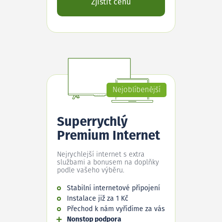
Zjistit cenu
Nejoblíbenější
Superrychlý
Premium Internet
Nejrychlejší internet s extra
službami a bonusem na doplňky
podle vašeho výběru.
Stabilní internetové připojení
Instalace již za 1 Kč
Přechod k nám vyřídíme za vás
Nonstop podpora