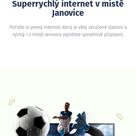
Superrychlý internet v místě
Janovice
Pořiďte si pevný internet, který je vždy zaručeně stabilní a
rychlý. I v místě Janovice zajistíme spolehlivé připojení.