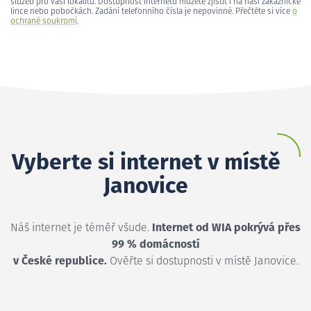
služeb pro vaši lokalitu. Dostupnost internetu můžete zjistit i na naší zákaznické
lince nebo pobočkách. Zadání telefonního čísla je nepovinné. Přečtěte si více
o
ochraně soukromí
.
Vyberte si internet v místě
Janovice
Náš internet je téměř všude.
Internet od WIA pokrývá přes
99 % domácností
v České republice.
Ověřte si dostupnosti v místě Janovice.