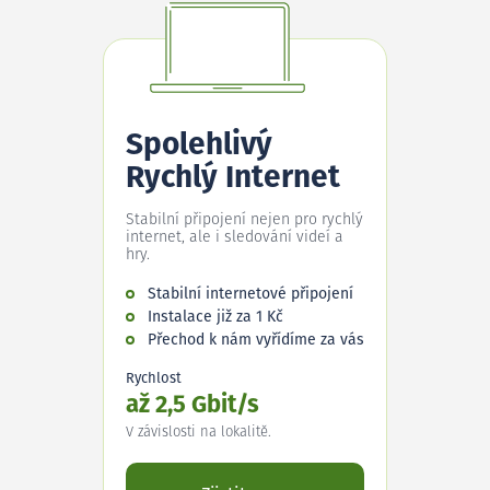
Spolehlivý
Rychlý Internet
Stabilní připojení nejen pro rychlý
internet, ale i sledování videí a
hry.
Stabilní internetové připojení
Instalace již za 1 Kč
Přechod k nám vyřídíme za vás
Rychlost
až 2,5 Gbit/s
V závislosti na lokalitě.