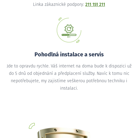
Linka zákaznické podpory:
211 151 211
Pohodlná instalace a servis
Jde to opravdu rychle. Váš internet na doma bude k dispozici už
do 5 dnů od objednání a předplacení služby. Navíc k tomu nic
nepotřebujete, my zajistíme veškerou potřebnou techniku i
instalaci.