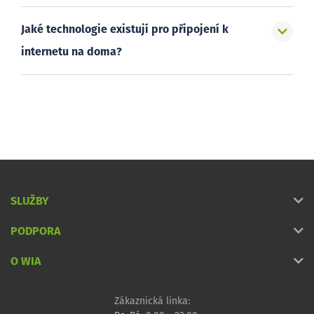
Jaké technologie existují pro připojení k
internetu na doma?
SLUŽBY
PODPORA
O WIA
Zákaznická linka: