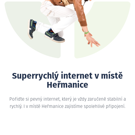
Superrychlý internet v místě
Heřmanice
Pořiďte si pevný internet, který je vždy zaručeně stabilní a
rychlý. I v místě Heřmanice zajistíme spolehlivé připojení.