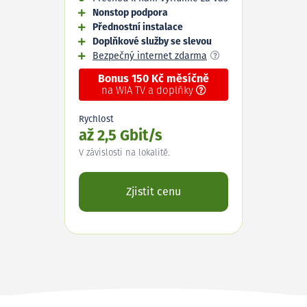
Nonstop podpora
Přednostní instalace
Doplňkové služby se slevou
Bezpečný internet zdarma
Bonus 150 Kč měsíčně
na WIA TV a doplňky
Rychlost
až 2,5 Gbit/s
V závislosti na lokalitě.
Zjistit cenu