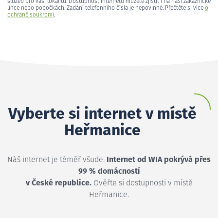
služeb pro vaši lokalitu. Dostupnost internetu můžete zjistit i na naší zákaznické
lince nebo pobočkách. Zadání telefonního čísla je nepovinné. Přečtěte si více
o
ochraně soukromí
.
Vyberte si internet v místě
Heřmanice
Náš internet je téměř všude.
Internet od WIA pokrývá přes
99 % domácností
v České republice.
Ověřte si dostupnosti v místě
Heřmanice.