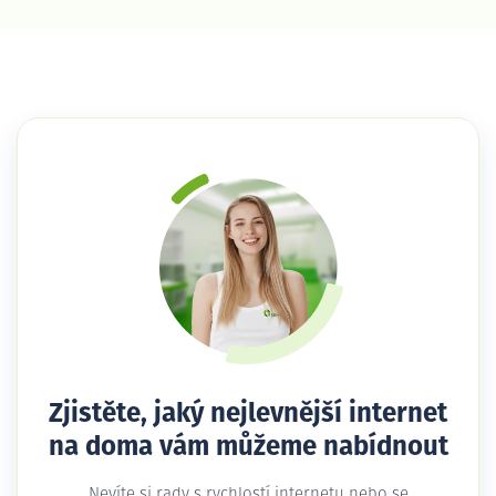
Zjistěte, jaký nejlevnější internet
na doma vám můžeme nabídnout
Nevíte si rady s rychlostí internetu nebo se