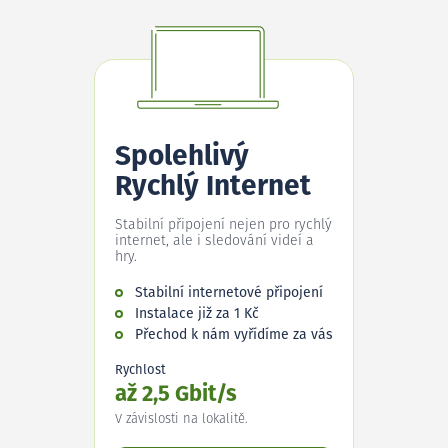
Spolehlivý
Rychlý Internet
Stabilní připojení nejen pro rychlý
internet, ale i sledování videí a
hry.
Stabilní internetové připojení
Instalace již za 1 Kč
Přechod k nám vyřídíme za vás
Rychlost
až 2,5 Gbit/s
V závislosti na lokalitě.