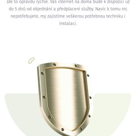
Jde to opravdu rychle. Váš internet na doma bude k dispozici už
do 5 dnů od objednání a předplacení služby. Navíc k tomu nic
nepotřebujete, my zajistíme veškerou potřebnou techniku i
instalaci.