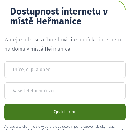
Dostupnost internetu v
místě Heřmanice
Zadejte adresu a ihned uvidíte nabídku internetu
na doma v místě Heřmanice.
Ulice, č. p. a obec
Vaše telefonní číslo
Zjistit cenu
Adresu a telefonní číslo vyplňujete za účelem jednorázové nabídky našich