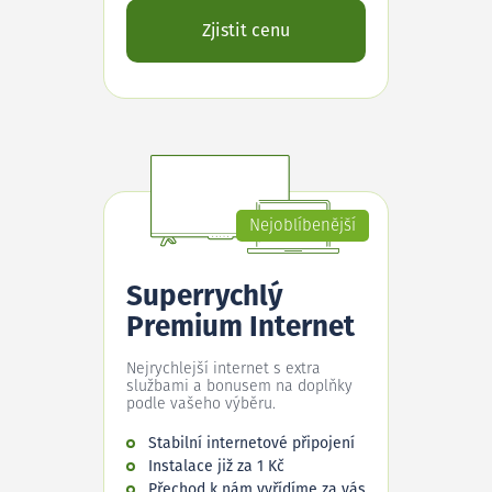
Zjistit cenu
Nejoblíbenější
Superrychlý
Premium Internet
Nejrychlejší internet s extra
službami a bonusem na doplňky
podle vašeho výběru.
Stabilní internetové připojení
Instalace již za 1 Kč
Přechod k nám vyřídíme za vás