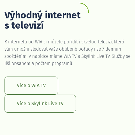
Výhodný internet
s televizí
K internetu od WIA si můžete pořídit i skvělou televizi, která
vám umožní sledovat vaše oblíbené pořady i se 7 denním
zpožděním. V nabídce máme WIA TV a Skylink Live TV. Služby se
liší obsahem a počtem programů.
Více o WIA TV
Více o Skylink Live TV