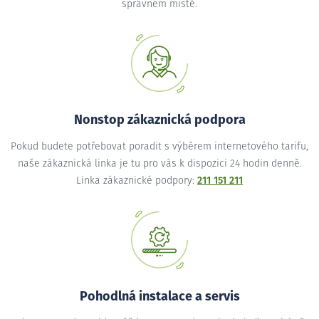
správném místě.
Nonstop zákaznická podpora
Pokud budete potřebovat poradit s výběrem internetového tarifu,
naše zákaznická linka je tu pro vás k dispozici 24 hodin denně.
Linka zákaznické podpory:
211 151 211
Pohodlná instalace a servis