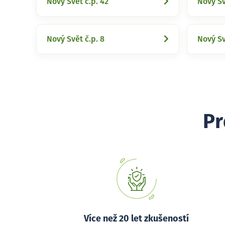
Nový Svět č.p. 42
Nový Sv
Nový Svět č.p. 8
Nový Sv
Pr
Více než 20 let zkušeností