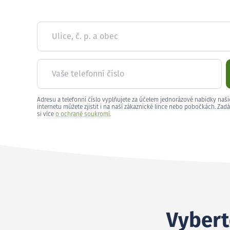
Ulice, č. p. a obec
Vaše telefonní číslo
Adresu a telefonní číslo vyplňujete za účelem jednorázové nabídky naši
internetu můžete zjistit i na naší zákaznické lince nebo pobočkách. Zadá
si více
o ochraně soukromí
.
Vybert