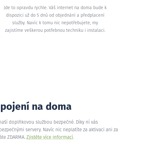
Jde to opravdu rychle. Váš internet na doma bude k
dispozici už do 5 dnů od objednání a předplacení
služby. Navíc k tomu nic nepotřebujete, my
zajistíme veškerou potřebnou techniku i instalaci.
ipojení na doma
 naší doplňkovou službou bezpečné. Díky ní vás
zpečnými servery. Navíc nic neplatíte za aktivaci ani za
máte ZDARMA.
Zjistěte více informací
.