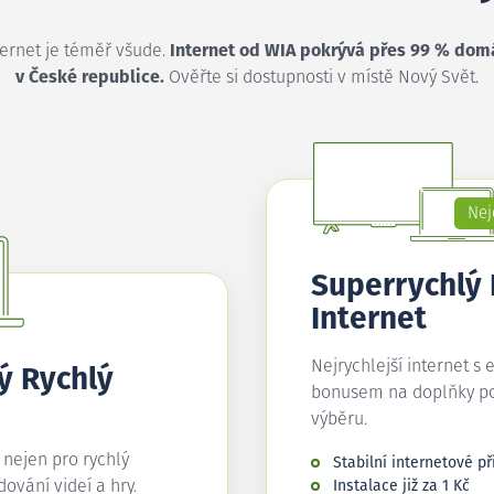
ternet je téměř všude.
Internet od WIA pokrývá přes 99 % dom
v České republice.
Ověřte si dostupnosti v místě Nový Svět.
Nej
Superrychlý
Internet
Nejrychlejší internet s 
ý Rychlý
bonusem na doplňky p
výběru.
í nejen pro rychlý
Stabilní internetové př
edování videí a hry.
Instalace již za 1 Kč