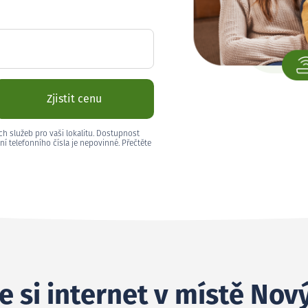
Zjistit cenu
ch služeb pro vaši lokalitu. Dostupnost
ní telefonního čísla je nepovinné. Přečtěte
e si internet v místě Nov