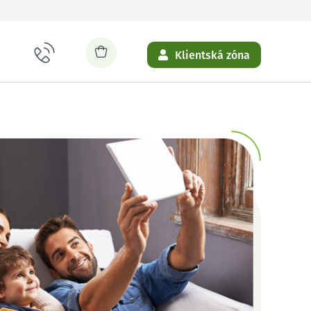
Klientská zóna