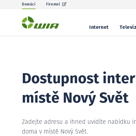
Domácí
Firemní
Internet
Televi
Dostupnost inter
místě Nový Svět
Zadejte adresu a ihned uvidíte nabídku i
doma v místě Nový Svět.