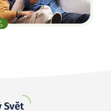
ý Svět