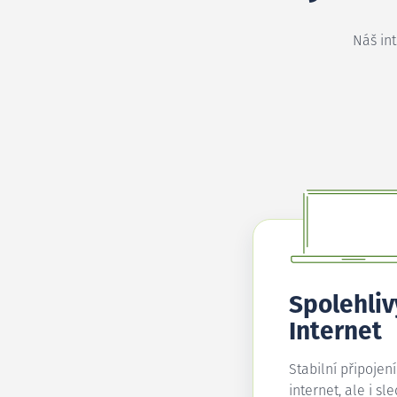
Náš in
Spolehliv
Internet
Stabilní připojen
internet, ale i sl