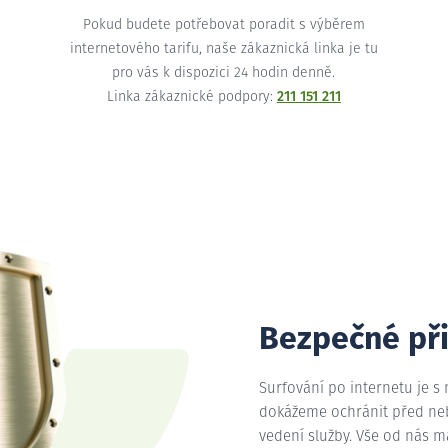
Pokud budete potřebovat poradit s výběrem
internetového tarifu, naše zákaznická linka je tu
pro vás k dispozici 24 hodin denně.
Linka zákaznické podpory:
211 151 211
Bezpečné př
Surfování po internetu je s
dokážeme ochránit před nebe
vedení služby. Vše od nás 