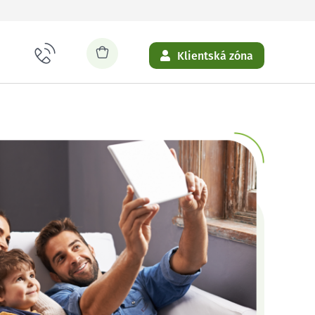
Klientská zóna