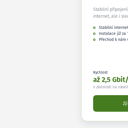
Stabilní připojen
internet, ale i sl
Stabilní interne
Instalace již za 
Přechod k nám 
Rychlost
až 2,5 Gbit
V závislosti na lokali
Zj