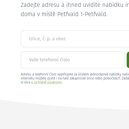
Zadejte adresu a ihned uvidíte nabídku i
doma v místě Petřvald 1-Petřvald.
Ulice, č. p. a obec
Vaše telefonní číslo
Adresu a telefonní číslo vyplňujete za účelem jednorázové nabídky naši
internetu můžete zjistit i na naší zákaznické lince nebo pobočkách. Zadá
si více
o ochraně soukromí
.