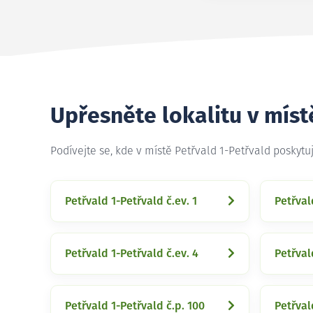
Upřesněte lokalitu v míst
Podívejte se, kde v místě Petřvald 1-Petřvald poskyt
Petřvald 1-Petřvald č.ev. 1
Petřval
Petřvald 1-Petřvald č.ev. 4
Petřval
Petřvald 1-Petřvald č.p. 100
Petřval