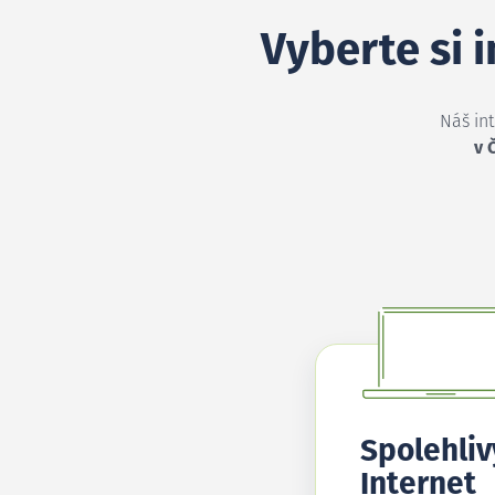
Vyberte si 
Náš in
v 
Spolehliv
Internet