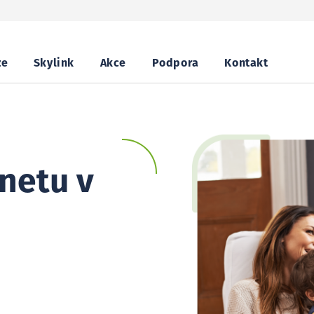
ze
Skylink
Akce
Podpora
Kontakt
netu v