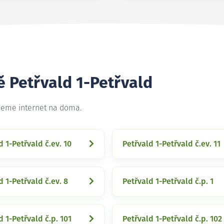
ě Petřvald 1-Petřvald
ujeme internet na doma.
d 1-Petřvald č.ev. 10
Petřvald 1-Petřvald č.ev. 11
d 1-Petřvald č.ev. 8
Petřvald 1-Petřvald č.p. 1
d 1-Petřvald č.p. 101
Petřvald 1-Petřvald č.p. 102