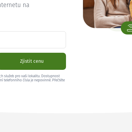
nternetu na
Zjistit cenu
ch služeb pro vaši lokalitu. Dostupnost
ní telefonního čísla je nepovinné. Přečtěte