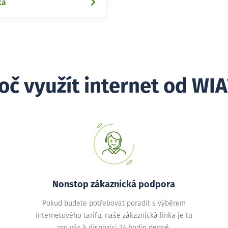
ká
oč využít internet od WIA
Nonstop zákaznická podpora
Pokud budete potřebovat poradit s výběrem
internetového tarifu, naše zákaznická linka je tu