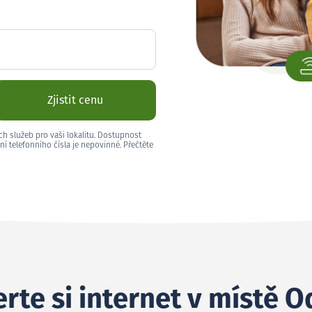
Zjistit cenu
ch služeb pro vaši lokalitu. Dostupnost
ní telefonního čísla je nepovinné. Přečtěte
rte si internet v místě O