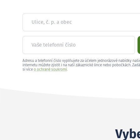
Ulice, č. p. a obec
Vaše telefonní číslo
Adresu a telefonní číslo vyplňujete za účelem jednorázové nabídky naši
internetu můžete zjistit i na naší zákaznické lince nebo pobočkách. Zadá
si více
o ochraně soukromí
.
Vybe