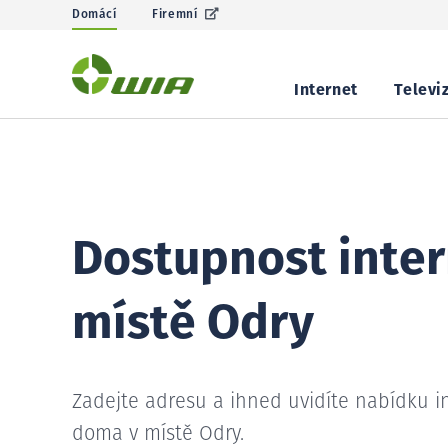
Domácí
Firemní
Internet
Televi
Dostupnost inter
místě Odry
Zadejte adresu a ihned uvidíte nabídku i
doma v místě Odry.