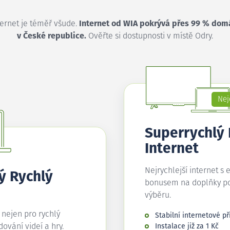
ternet je téměř všude.
Internet od WIA pokrývá přes 99 % dom
v České republice.
Ověřte si dostupnosti v místě Odry.
Nej
Superrychlý
Internet
Nejrychlejší internet s 
ý Rychlý
bonusem na doplňky p
výběru.
í nejen pro rychlý
Stabilní internetové př
edování videí a hry.
Instalace již za 1 Kč