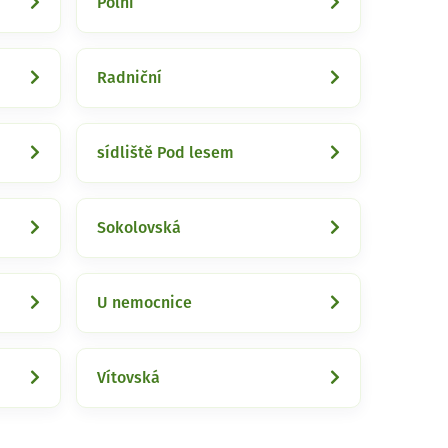
Polní
Radniční
sídliště Pod lesem
Sokolovská
U nemocnice
Vítovská