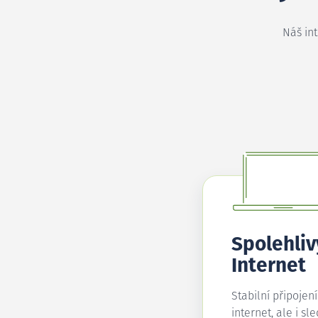
Náš in
Spolehliv
Internet
Stabilní připojen
internet, ale i sl