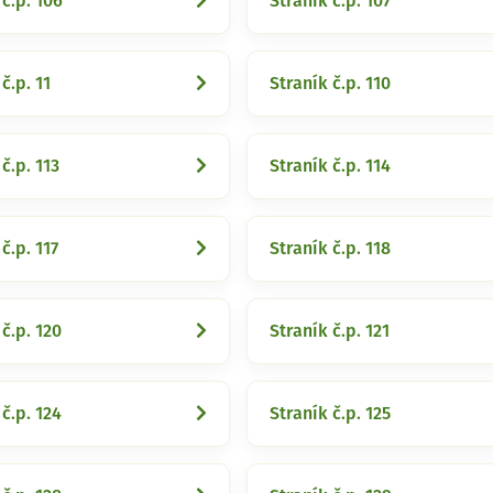
 č.p. 106
Straník č.p. 107
č.p. 11
Straník č.p. 110
č.p. 113
Straník č.p. 114
č.p. 117
Straník č.p. 118
 č.p. 120
Straník č.p. 121
 č.p. 124
Straník č.p. 125