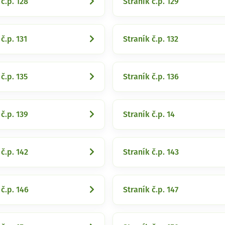
 č.p. 128
Straník č.p. 129
č.p. 131
Straník č.p. 132
č.p. 135
Straník č.p. 136
 č.p. 139
Straník č.p. 14
 č.p. 142
Straník č.p. 143
 č.p. 146
Straník č.p. 147