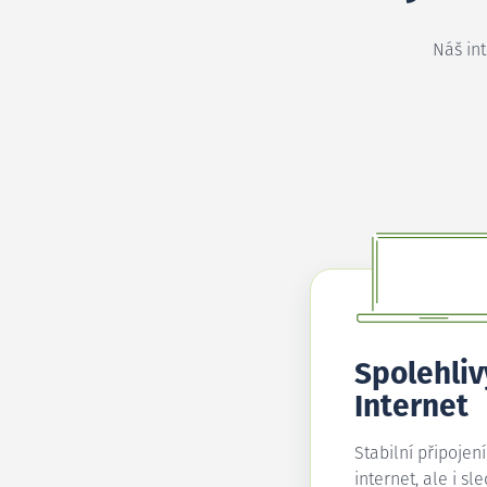
Náš in
Spolehliv
Internet
Stabilní připojen
internet, ale i sl