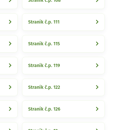
Straník č.p. 108
Straník č.p. 111
Straník č.p. 115
Straník č.p. 119
Straník č.p. 122
Straník č.p. 126