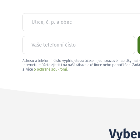
Ulice, č. p. a obec
Vaše telefonní číslo
Adresu a telefonní číslo vyplňujete za účelem jednorázové nabídky naši
internetu můžete zjistit i na naší zákaznické lince nebo pobočkách. Zadá
si více
o ochraně soukromí
.
Vyber