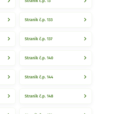
Straník č.p. 13
Straník č.p. 133
Straník č.p. 137
Straník č.p. 140
Straník č.p. 144
Straník č.p. 148