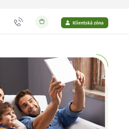
Klientská zóna