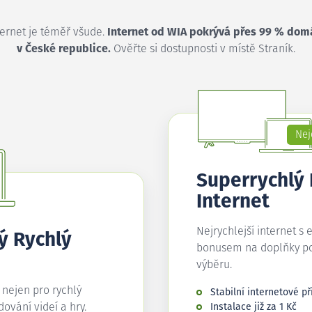
ternet je téměř všude.
Internet od WIA pokrývá přes 99 % dom
v České republice.
Ověřte si dostupnosti v místě Straník.
Nej
Superrychlý
Internet
Nejrychlejší internet s 
ý Rychlý
bonusem na doplňky p
výběru.
í nejen pro rychlý
Stabilní internetové př
edování videí a hry.
Instalace již za 1 Kč