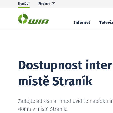
Domácí
Firemní
Internet
Televi
Dostupnost inter
místě Straník
Zadejte adresu a ihned uvidíte nabídku i
doma v místě Straník.