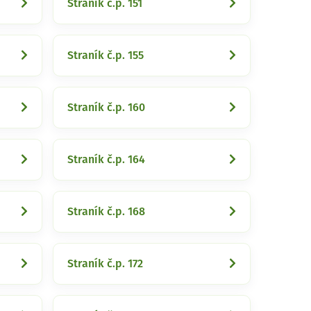
Straník č.p. 151
Straník č.p. 155
Straník č.p. 160
Straník č.p. 164
Straník č.p. 168
Straník č.p. 172