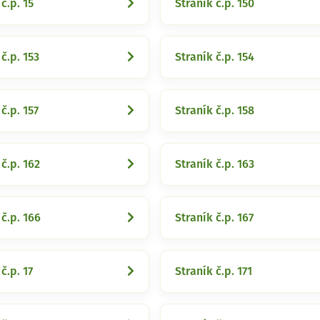
č.p. 15
Straník č.p. 150
č.p. 153
Straník č.p. 154
č.p. 157
Straník č.p. 158
 č.p. 162
Straník č.p. 163
 č.p. 166
Straník č.p. 167
č.p. 17
Straník č.p. 171