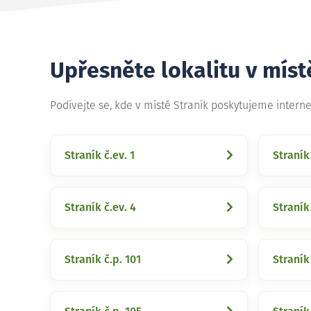
Upřesněte lokalitu v míst
Podívejte se, kde v místě Straník poskytujeme intern
Straník č.ev. 1
Straník
Straník č.ev. 4
Straník 
Straník č.p. 101
Straník