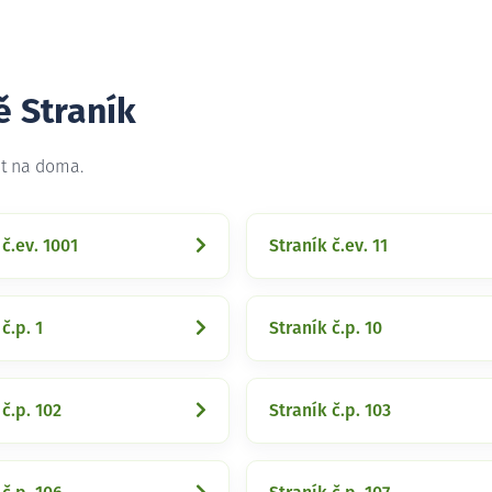
ě Straník
et na doma.
 č.ev. 1001
Straník č.ev. 11
č.p. 1
Straník č.p. 10
 č.p. 102
Straník č.p. 103