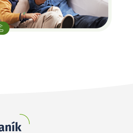
raník