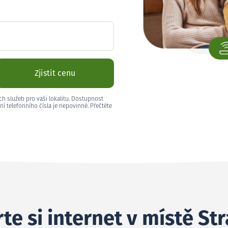
Zjistit cenu
ch služeb pro vaši lokalitu. Dostupnost
ní telefonního čísla je nepovinné. Přečtěte
te si internet v místě St