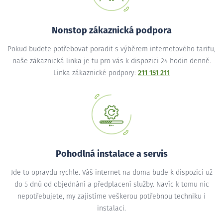
Nonstop zákaznická podpora
Pokud budete potřebovat poradit s výběrem internetového tarifu,
naše zákaznická linka je tu pro vás k dispozici 24 hodin denně.
Linka zákaznické podpory:
211 151 211
Pohodlná instalace a servis
Jde to opravdu rychle. Váš internet na doma bude k dispozici už
do 5 dnů od objednání a předplacení služby. Navíc k tomu nic
nepotřebujete, my zajistíme veškerou potřebnou techniku i
instalaci.