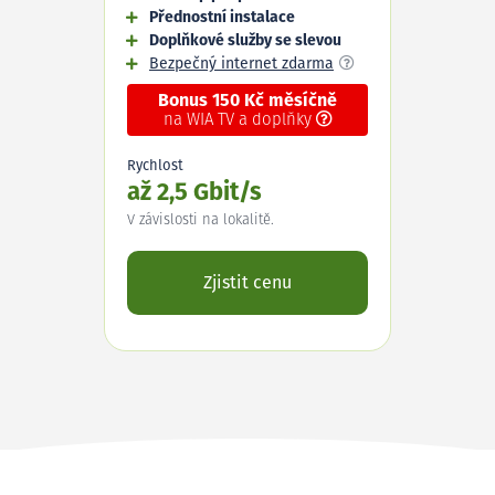
Přednostní instalace
Doplňkové služby se slevou
Bezpečný internet zdarma
Bonus 150 Kč měsíčně
na WIA TV a doplňky
Rychlost
až 2,5 Gbit/s
V závislosti na lokalitě.
Zjistit cenu