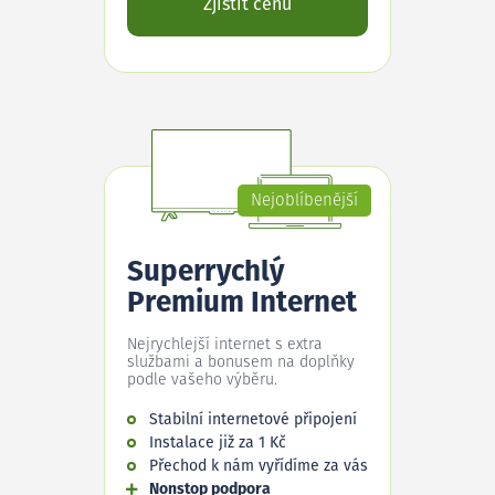
Zjistit cenu
Nejoblíbenější
Superrychlý
Premium Internet
Nejrychlejší internet s extra
službami a bonusem na doplňky
podle vašeho výběru.
Stabilní internetové připojení
Instalace již za 1 Kč
Přechod k nám vyřídíme za vás
Nonstop podpora