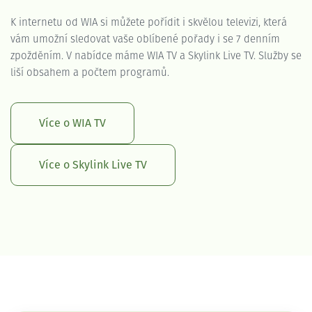
K internetu od WIA si můžete pořídit i skvělou televizi, která
vám umožní sledovat vaše oblíbené pořady i se 7 denním
zpožděním. V nabídce máme WIA TV a Skylink Live TV. Služby se
liší obsahem a počtem programů.
Více o WIA TV
Více o Skylink Live TV