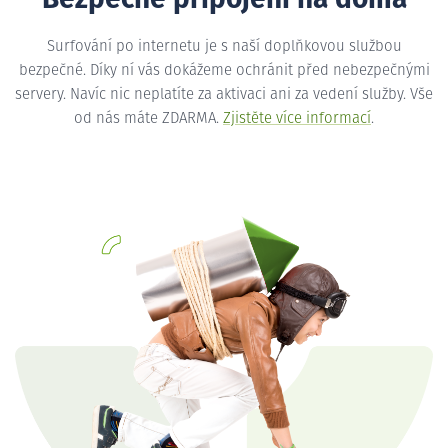
Bezpečné připojení na doma
Surfování po internetu je s naší doplňkovou službou
bezpečné. Díky ní vás dokážeme ochránit před nebezpečnými
servery. Navíc nic neplatíte za aktivaci ani za vedení služby. Vše
od nás máte ZDARMA.
Zjistěte více informací
.