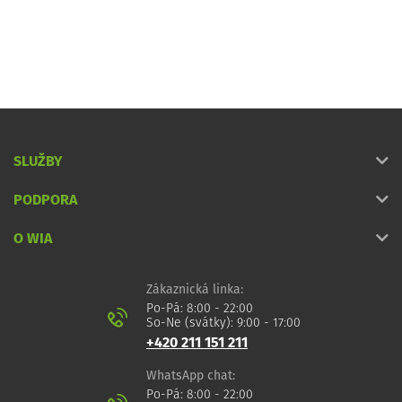
SLUŽBY
PODPORA
O WIA
Zákaznická linka:
Po-Pá: 8:00 - 22:00
So-Ne (svátky): 9:00 - 17:00
+420 211 151 211
WhatsApp chat:
Po-Pá: 8:00 - 22:00