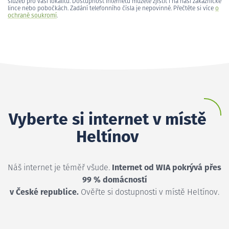
služeb pro vaši lokalitu. Dostupnost internetu můžete zjistit i na naší zákaznické
lince nebo pobočkách. Zadání telefonního čísla je nepovinné. Přečtěte si více
o
ochraně soukromí
.
Vyberte si internet v místě
Heltínov
Náš internet je téměř všude.
Internet od WIA pokrývá přes
99 % domácností
v České republice.
Ověřte si dostupnosti v místě Heltínov.