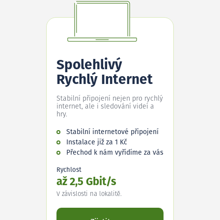
Spolehlivý
Rychlý Internet
Stabilní připojení nejen pro rychlý
internet, ale i sledování videí a
hry.
Stabilní internetové připojení
Instalace již za 1 Kč
Přechod k nám vyřídíme za vás
Rychlost
až 2,5 Gbit/s
V závislosti na lokalitě.