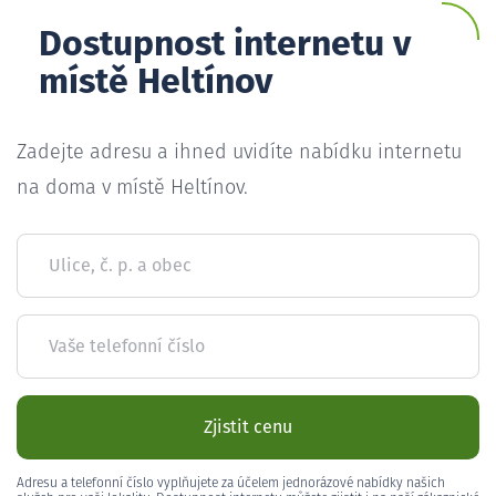
Dostupnost internetu v
místě Heltínov
Zadejte adresu a ihned uvidíte nabídku internetu
na doma v místě Heltínov.
Ulice, č. p. a obec
Vaše telefonní číslo
Zjistit cenu
Adresu a telefonní číslo vyplňujete za účelem jednorázové nabídky našich