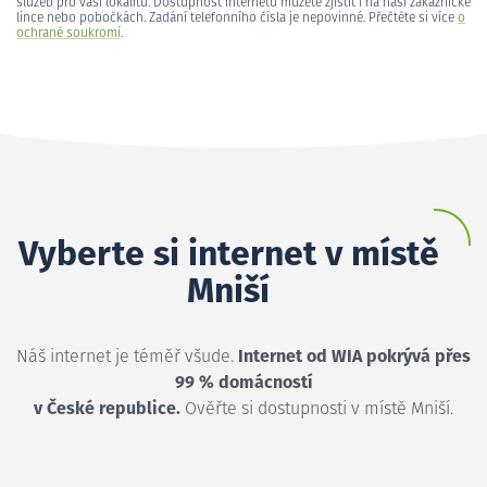
služeb pro vaši lokalitu. Dostupnost internetu můžete zjistit i na naší zákaznické
lince nebo pobočkách. Zadání telefonního čísla je nepovinné. Přečtěte si více
o
ochraně soukromí
.
Vyberte si internet v místě
Mniší
Náš internet je téměř všude.
Internet od WIA pokrývá přes
99 % domácností
v České republice.
Ověřte si dostupnosti v místě Mniší.