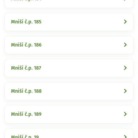
Mniší č.p. 185
Mniší č.p. 186
Mniší č.p. 187
Mniší č.p. 188
Mniší č.p. 189
Mniší č.p. 19