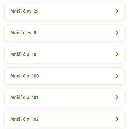
Mniší č.ev. 29
Mniší č.ev. 6
Mniší č.p. 10
Mniší č.p. 100
Mniší č.p. 101
Mniší č.p. 102