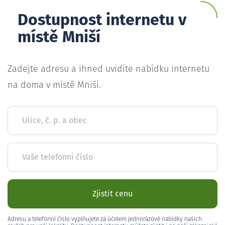
Dostupnost internetu v
místě Mniší
Zadejte adresu a ihned uvidíte nabídku internetu
na doma v místě Mniší.
Ulice, č. p. a obec
Vaše telefonní číslo
Zjistit cenu
Adresu a telefonní číslo vyplňujete za účelem jednorázové nabídky našich