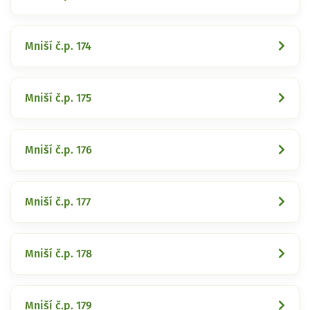
Mniší č.p. 174
Mniší č.p. 175
Mniší č.p. 176
Mniší č.p. 177
Mniší č.p. 178
Mniší č.p. 179