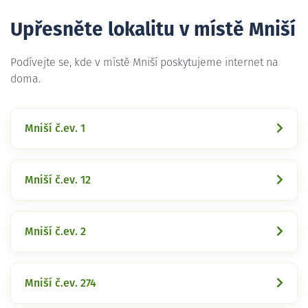
Upřesněte lokalitu v místě Mniší
Podívejte se, kde v místě Mniší poskytujeme internet na
doma.
Mniší č.ev. 1
Mniší č.ev. 12
Mniší č.ev. 2
Mniší č.ev. 274