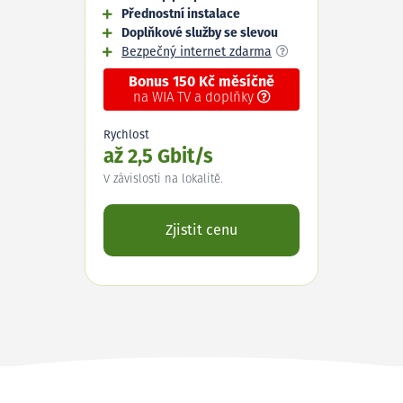
Přednostní instalace
Doplňkové služby se slevou
Bezpečný internet zdarma
Bonus 150 Kč měsíčně
na WIA TV a doplňky
Rychlost
až 2,5 Gbit/s
V závislosti na lokalitě.
Zjistit cenu