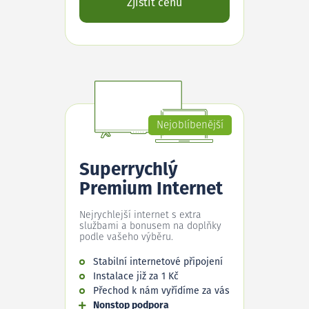
Zjistit cenu
Nejoblíbenější
Superrychlý
Premium Internet
Nejrychlejší internet s extra
službami a bonusem na doplňky
podle vašeho výběru.
Stabilní internetové připojení
Instalace již za 1 Kč
Přechod k nám vyřídíme za vás
Nonstop podpora