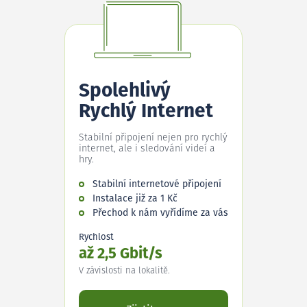
Spolehlivý
Rychlý Internet
Stabilní připojení nejen pro rychlý
internet, ale i sledování videí a
hry.
Stabilní internetové připojení
Instalace již za 1 Kč
Přechod k nám vyřídíme za vás
Rychlost
až 2,5 Gbit/s
V závislosti na lokalitě.