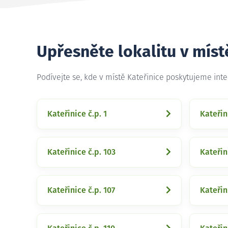
Upřesněte lokalitu v míst
Podívejte se, kde v místě Kateřinice poskytujeme int
Kateřinice č.p. 1
Kateřin
Kateřinice č.p. 103
Kateřin
Kateřinice č.p. 107
Kateřin