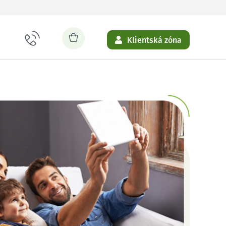
Klientská zóna