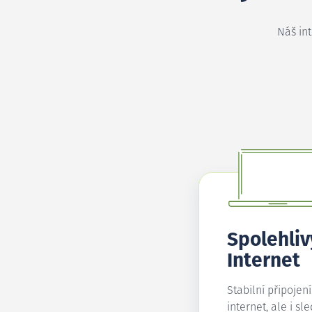
Náš in
Spolehliv
Internet
Stabilní připojen
internet, ale i sl