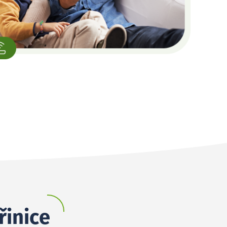
řinice