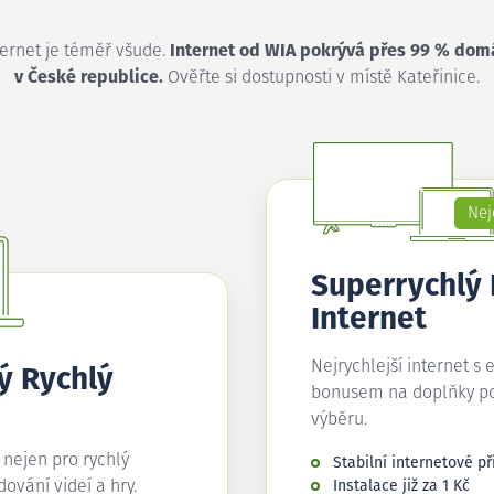
ternet je téměř všude.
Internet od WIA pokrývá přes 99 % dom
v České republice.
Ověřte si dostupnosti v místě Kateřinice.
Nej
Superrychlý
Internet
Nejrychlejší internet s 
ý Rychlý
bonusem na doplňky p
výběru.
í nejen pro rychlý
Stabilní internetové př
edování videí a hry.
Instalace již za 1 Kč