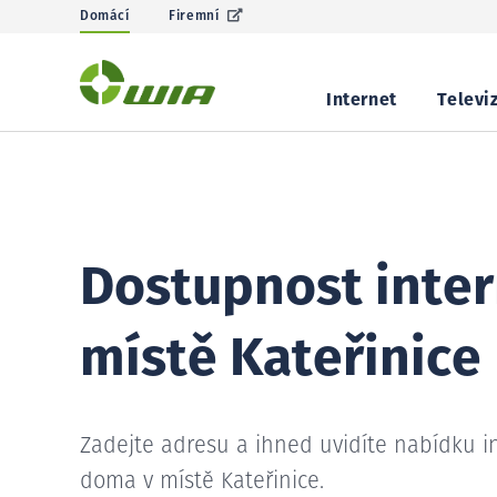
Domácí
Firemní
Internet
Televi
Dostupnost inter
místě Kateřinice
Zadejte adresu a ihned uvidíte nabídku i
doma v místě Kateřinice.