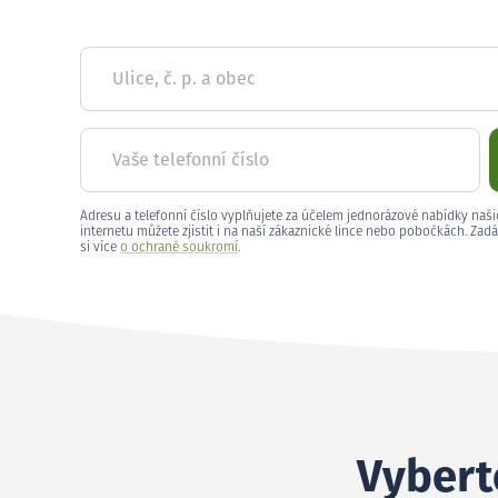
Ulice, č. p. a obec
Vaše telefonní číslo
Adresu a telefonní číslo vyplňujete za účelem jednorázové nabídky naši
internetu můžete zjistit i na naší zákaznické lince nebo pobočkách. Zadá
si více
o ochraně soukromí
.
Vyberte