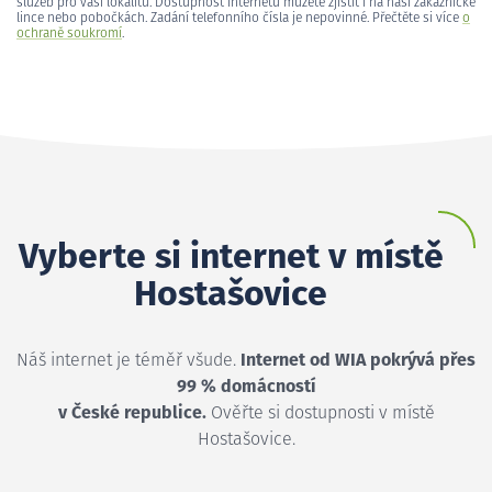
služeb pro vaši lokalitu. Dostupnost internetu můžete zjistit i na naší zákaznické
lince nebo pobočkách. Zadání telefonního čísla je nepovinné. Přečtěte si více
o
ochraně soukromí
.
Vyberte si internet v místě
Hostašovice
Náš internet je téměř všude.
Internet od WIA pokrývá přes
99 % domácností
v České republice.
Ověřte si dostupnosti v místě
Hostašovice.