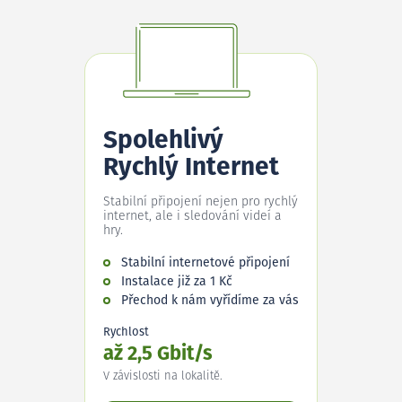
Spolehlivý
Rychlý Internet
Stabilní připojení nejen pro rychlý
internet, ale i sledování videí a
hry.
Stabilní internetové připojení
Instalace již za 1 Kč
Přechod k nám vyřídíme za vás
Rychlost
až 2,5 Gbit/s
V závislosti na lokalitě.