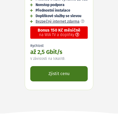
Nonstop podpora
Přednostní instalace
Doplňkové služby se slevou
Bezpečný internet zdarma
Bonus 150 Kč měsíčně
na WIA TV a doplňky
Rychlost
až 2,5 Gbit/s
V závislosti na lokalitě.
Zjistit cenu