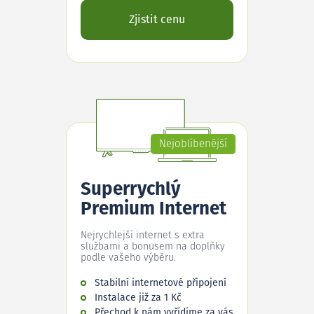
Zjistit cenu
Nejoblíbenější
Superrychlý
Premium Internet
Nejrychlejší internet s extra
službami a bonusem na doplňky
podle vašeho výběru.
Stabilní internetové připojení
Instalace již za 1 Kč
Přechod k nám vyřídíme za vás