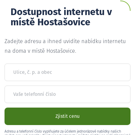
Dostupnost internetu v
místě Hostašovice
Zadejte adresu a ihned uvidíte nabídku internetu
na doma v místě Hostašovice.
Ulice, č. p. a obec
Vaše telefonní číslo
Zjistit cenu
Adresu a telefonní číslo vyplňujete za účelem jednorázové nabídky našich