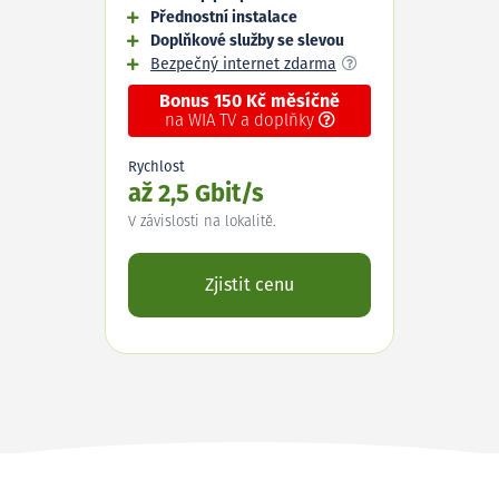
Přednostní instalace
Doplňkové služby se slevou
Bezpečný internet zdarma
Bonus 150 Kč měsíčně
na WIA TV a doplňky
Rychlost
až 2,5 Gbit/s
V závislosti na lokalitě.
Zjistit cenu