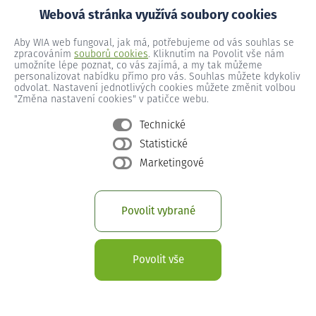
Webová stránka využívá soubory cookies
Více o Skylink Live TV
Aby WIA web fungoval, jak má, potřebujeme od vás souhlas se
zpracováním
souborů cookies
. Kliknutím na Povolit vše nám
umožníte lépe poznat, co vás zajímá, a my tak můžeme
personalizovat nabídku přímo pro vás. Souhlas můžete kdykoliv
odvolat. Nastavení jednotlivých cookies můžete změnit volbou
"Změna nastavení cookies" v patičce webu.
Technické
Statistické
Marketingové
Povolit vybrané
Povolit vše