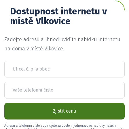
Dostupnost internetu v
místě Vlkovice
Zadejte adresu a ihned uvidíte nabídku internetu
na doma v místě Vlkovice.
Ulice, č. p. a obec
Vaše telefonní číslo
Zjistit cenu
Adresu a telefonní číslo vyplňujete za účelem jednorázové nabídky našich