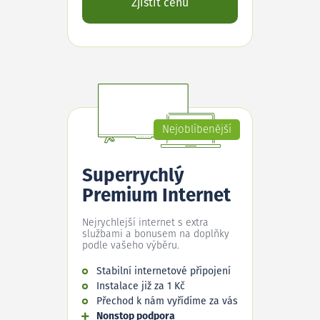
Zjistit cenu
Nejoblíbenější
Superrychlý
Premium Internet
Nejrychlejší internet s extra
službami a bonusem na doplňky
podle vašeho výběru.
Stabilní internetové připojení
Instalace již za 1 Kč
Přechod k nám vyřídíme za vás
Nonstop podpora