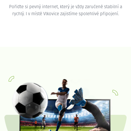
Pořiďte si pevný internet, který je vždy zaručeně stabilní a
rychlý. I v místě Vlkovice zajistíme spolehlivé připojení.