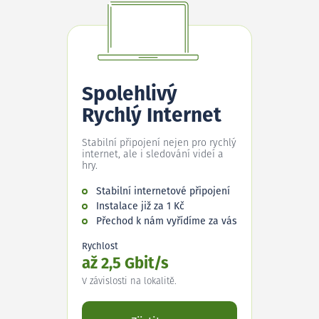
Spolehlivý
Rychlý Internet
Stabilní připojení nejen pro rychlý
internet, ale i sledování videí a
hry.
Stabilní internetové připojení
Instalace již za 1 Kč
Přechod k nám vyřídíme za vás
Rychlost
až 2,5 Gbit/s
V závislosti na lokalitě.