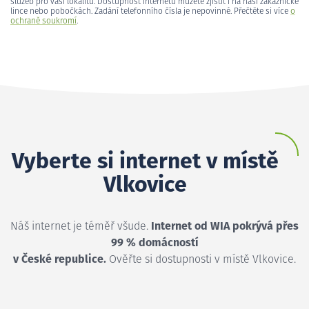
služeb pro vaši lokalitu. Dostupnost internetu můžete zjistit i na naší zákaznické
lince nebo pobočkách. Zadání telefonního čísla je nepovinné. Přečtěte si více
o
ochraně soukromí
.
Vyberte si internet v místě
Vlkovice
Náš internet je téměř všude.
Internet od WIA pokrývá přes
99 % domácností
v České republice.
Ověřte si dostupnosti v místě Vlkovice.