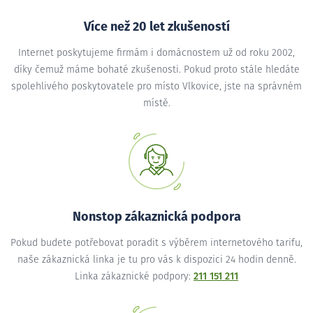
Více než 20 let zkušeností
Internet poskytujeme firmám i domácnostem už od roku 2002,
díky čemuž máme bohaté zkušenosti. Pokud proto stále hledáte
spolehlivého poskytovatele pro místo Vlkovice, jste na správném
místě.
Nonstop zákaznická podpora
Pokud budete potřebovat poradit s výběrem internetového tarifu,
naše zákaznická linka je tu pro vás k dispozici 24 hodin denně.
Linka zákaznické podpory:
211 151 211