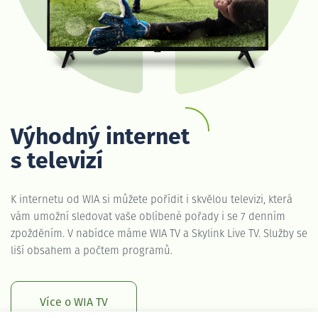
Výhodný internet
s televizí
K internetu od WIA si můžete pořídit i skvělou televizi, která
vám umožní sledovat vaše oblíbené pořady i se 7 denním
zpožděním. V nabídce máme WIA TV a Skylink Live TV. Služby se
liší obsahem a počtem programů.
Více o WIA TV