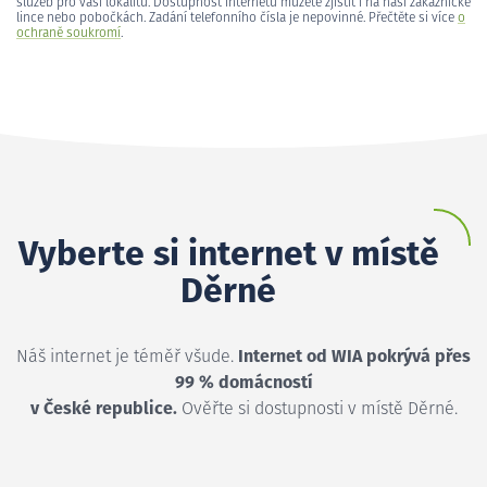
služeb pro vaši lokalitu. Dostupnost internetu můžete zjistit i na naší zákaznické
lince nebo pobočkách. Zadání telefonního čísla je nepovinné. Přečtěte si více
o
ochraně soukromí
.
Vyberte si internet v místě
Děrné
Náš internet je téměř všude.
Internet od WIA pokrývá přes
99 % domácností
v České republice.
Ověřte si dostupnosti v místě Děrné.