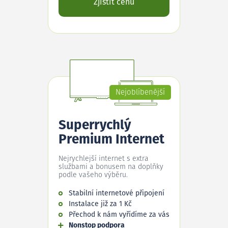
Zjistit cenu
Nejoblíbenější
Superrychlý
Premium Internet
Nejrychlejší internet s extra
službami a bonusem na doplňky
podle vašeho výběru.
Stabilní internetové připojení
Instalace již za 1 Kč
Přechod k nám vyřídíme za vás
Nonstop podpora