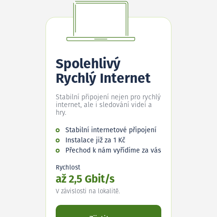
Spolehlivý
Rychlý Internet
Stabilní připojení nejen pro rychlý
internet, ale i sledování videí a
hry.
Stabilní internetové připojení
Instalace již za 1 Kč
Přechod k nám vyřídíme za vás
Rychlost
až 2,5 Gbit/s
V závislosti na lokalitě.