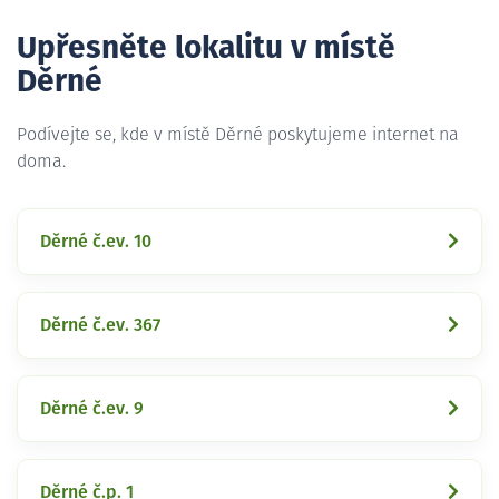
Upřesněte lokalitu v místě
Děrné
Podívejte se, kde v místě Děrné poskytujeme internet na
doma.
Děrné č.ev. 10
Děrné č.ev. 367
Děrné č.ev. 9
Děrné č.p. 1