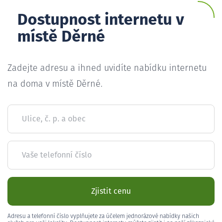
Dostupnost internetu v
místě Děrné
Zadejte adresu a ihned uvidíte nabídku internetu
na doma v místě Děrné.
Ulice, č. p. a obec
Vaše telefonní číslo
Zjistit cenu
Adresu a telefonní číslo vyplňujete za účelem jednorázové nabídky našich