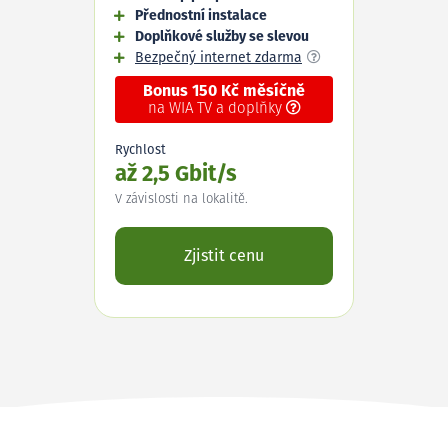
Přednostní instalace
Doplňkové služby se slevou
Bezpečný internet zdarma
Bonus 150 Kč měsíčně
na WIA TV a doplňky
Rychlost
až 2,5 Gbit/s
V závislosti na lokalitě.
Zjistit cenu