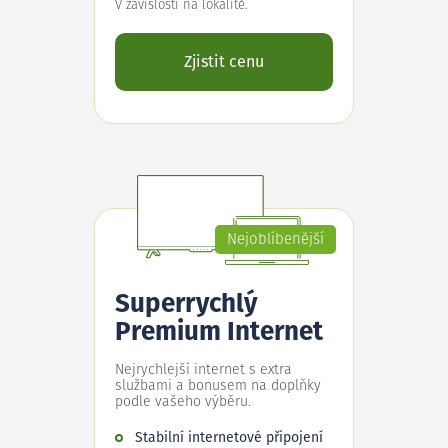
V závislosti na lokalitě.
Zjistit cenu
Nejoblíbenější
Superrychlý
Premium Internet
Nejrychlejší internet s extra
službami a bonusem na doplňky
podle vašeho výběru.
Stabilní internetové připojení