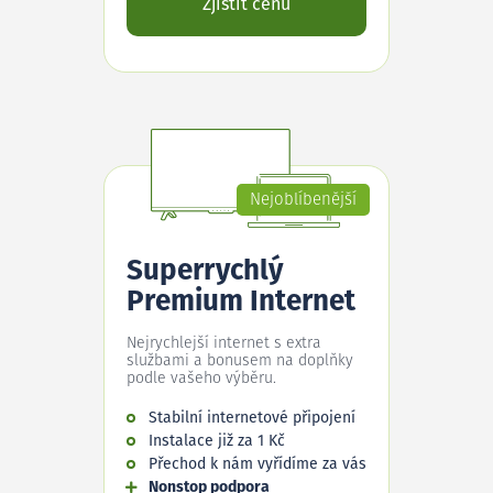
Zjistit cenu
Nejoblíbenější
Superrychlý
Premium Internet
Nejrychlejší internet s extra
službami a bonusem na doplňky
podle vašeho výběru.
Stabilní internetové připojení
Instalace již za 1 Kč
Přechod k nám vyřídíme za vás
Nonstop podpora