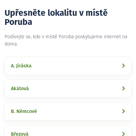
Upřesněte lokalitu v místě
Poruba
Podívejte se, kde v místě Poruba poskytujeme internet na
doma.
A. Jiráska
Akátová
B. Němcové
Březová