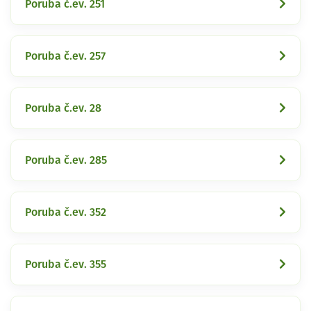
Poruba č.ev. 251
Poruba č.ev. 257
Poruba č.ev. 28
Poruba č.ev. 285
Poruba č.ev. 352
Poruba č.ev. 355