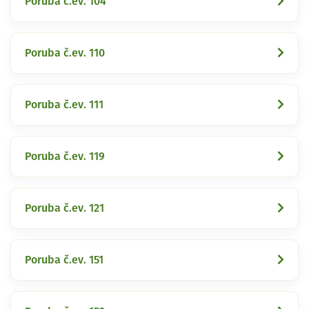
Poruba č.ev. 104
Poruba č.ev. 110
Poruba č.ev. 111
Poruba č.ev. 119
Poruba č.ev. 121
Poruba č.ev. 151