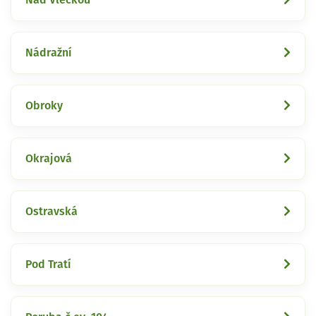
Nádražní
Obroky
Okrajová
Ostravská
Pod Tratí