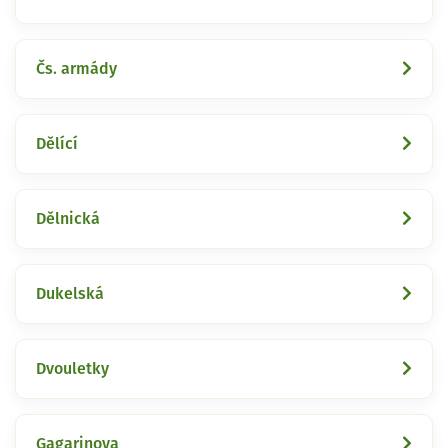
Čs. armády
Dělící
Dělnická
Dukelská
Dvouletky
Gagarinova