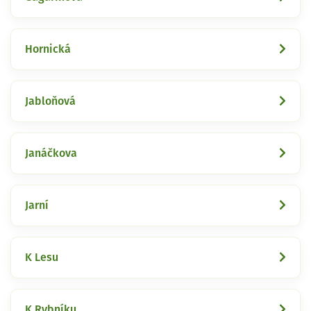
Hornická
Jabloňová
Janáčkova
Jarní
K Lesu
K Rybníku