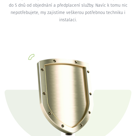
do 5 dnů od objednání a předplacení služby. Navíc k tomu nic
nepotřebujete, my zajistíme veškerou potřebnou techniku i
instalaci.