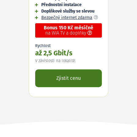
Přednostní instalace
Doplňkové služby se slevou
Bezpečný internet zdarma
Bonus 150 Kč měsíčně
na WIA TV a doplňky
Rychlost
až 2,5 Gbit/s
V závislosti na lokalitě.
Zjistit cenu