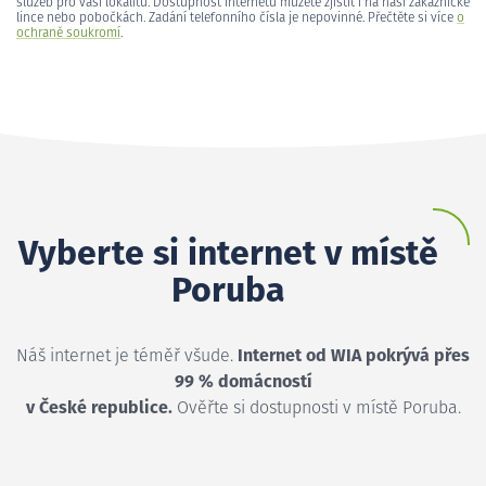
služeb pro vaši lokalitu. Dostupnost internetu můžete zjistit i na naší zákaznické
lince nebo pobočkách. Zadání telefonního čísla je nepovinné. Přečtěte si více
o
ochraně soukromí
.
Vyberte si internet v místě
Poruba
Náš internet je téměř všude.
Internet od WIA pokrývá přes
99 % domácností
v České republice.
Ověřte si dostupnosti v místě Poruba.