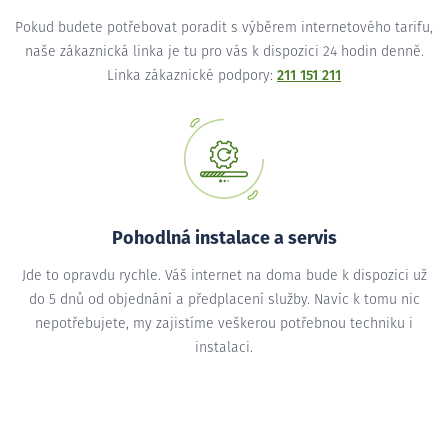
Pokud budete potřebovat poradit s výběrem internetového tarifu,
naše zákaznická linka je tu pro vás k dispozici 24 hodin denně.
Linka zákaznické podpory:
211 151 211
Pohodlná instalace a servis
Jde to opravdu rychle. Váš internet na doma bude k dispozici už
do 5 dnů od objednání a předplacení služby. Navíc k tomu nic
nepotřebujete, my zajistíme veškerou potřebnou techniku i
instalaci.