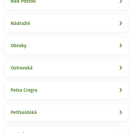
Nad Poštou
Nádražní
Obroky
Ostravská
Petra Cingra
Petřvaldská