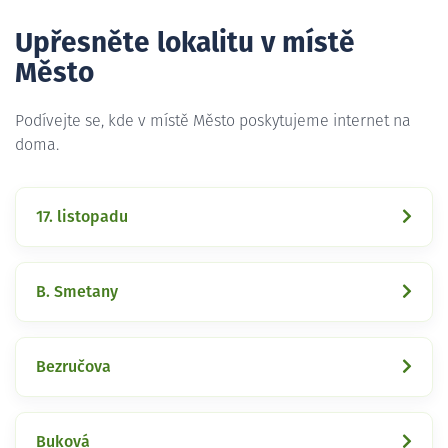
Upřesněte lokalitu v místě
Město
Podívejte se, kde v místě Město poskytujeme internet na
doma.
17. listopadu
B. Smetany
Bezručova
Buková