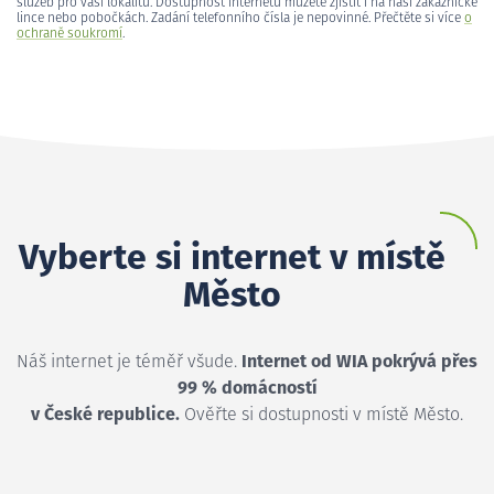
služeb pro vaši lokalitu. Dostupnost internetu můžete zjistit i na naší zákaznické
lince nebo pobočkách. Zadání telefonního čísla je nepovinné. Přečtěte si více
o
ochraně soukromí
.
Vyberte si internet v místě
Město
Náš internet je téměř všude.
Internet od WIA pokrývá přes
99 % domácností
v České republice.
Ověřte si dostupnosti v místě Město.