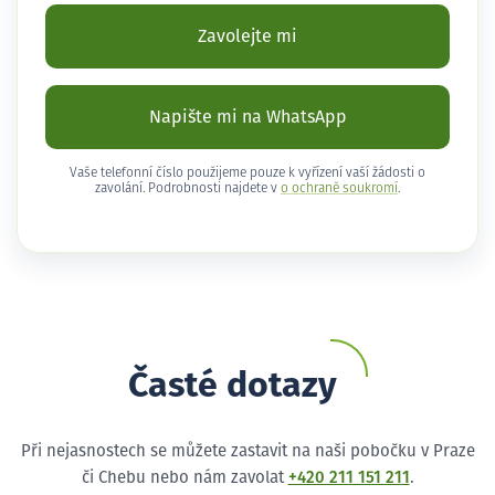
Zavolejte mi
Napište mi na WhatsApp
Vaše telefonní číslo použijeme pouze k vyřízení vaší žádosti o
zavolání. Podrobnosti najdete v
o ochraně soukromí
.
Časté dotazy
Při nejasnostech se můžete zastavit na naši pobočku v Praze
či Chebu nebo nám zavolat
+420 211 151 211
.