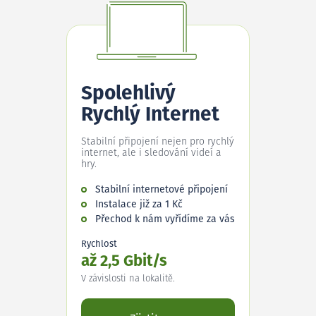
Spolehlivý
Rychlý Internet
Stabilní připojení nejen pro rychlý
internet, ale i sledování videí a
hry.
Stabilní internetové připojení
Instalace již za 1 Kč
Přechod k nám vyřídíme za vás
Rychlost
až 2,5 Gbit/s
V závislosti na lokalitě.