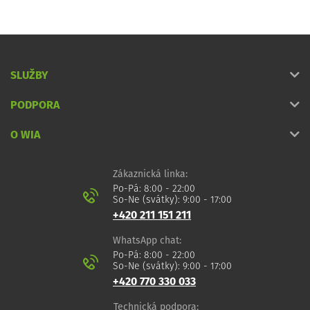
SLUŽBY
PODPORA
O WIA
Zákaznická linka:
Po-Pá: 8:00 - 22:00
So-Ne (svátky): 9:00 - 17:00
+420 211 151 211
WhatsApp chat:
Po-Pá: 8:00 - 22:00
So-Ne (svátky): 9:00 - 17:00
+420 770 330 033
Technická podpora: