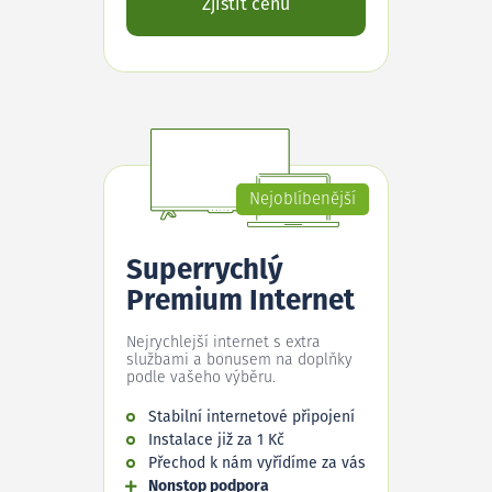
Zjistit cenu
Nejoblíbenější
Superrychlý
Premium Internet
Nejrychlejší internet s extra
službami a bonusem na doplňky
podle vašeho výběru.
Stabilní internetové připojení
Instalace již za 1 Kč
Přechod k nám vyřídíme za vás
Nonstop podpora