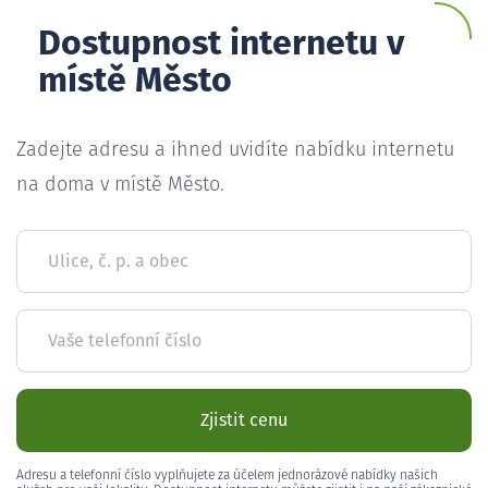
Dostupnost internetu v
místě Město
Zadejte adresu a ihned uvidíte nabídku internetu
na doma v místě Město.
Ulice, č. p. a obec
Vaše telefonní číslo
Zjistit cenu
Adresu a telefonní číslo vyplňujete za účelem jednorázové nabídky našich