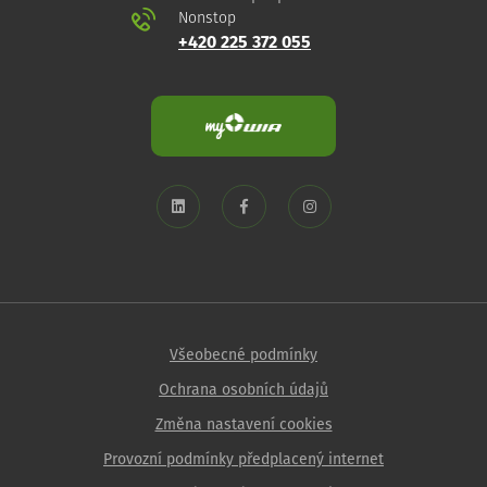
Nonstop
+420 225 372 055
Všeobecné podmínky
Ochrana osobních údajů
Změna nastavení cookies
Provozní podmínky předplacený internet