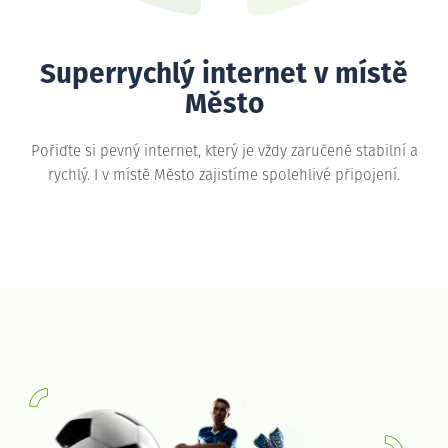
Superrychlý internet v místě
Město
Pořiďte si pevný internet, který je vždy zaručeně stabilní a
rychlý. I v místě Město zajistíme spolehlivé připojení.