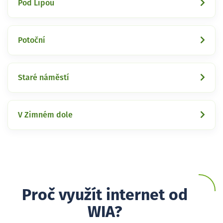
Pod Lipou
Potoční
Staré náměstí
V Zimném dole
Proč využít internet od
WIA?