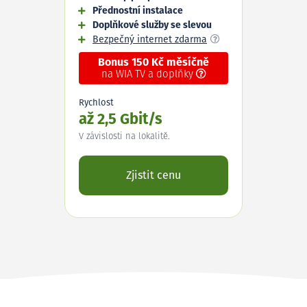
Přednostní instalace
Doplňkové služby se slevou
Bezpečný internet zdarma
Bonus 150 Kč měsíčně
na WIA TV a doplňky
Rychlost
až 2,5 Gbit/s
V závislosti na lokalitě.
Zjistit cenu