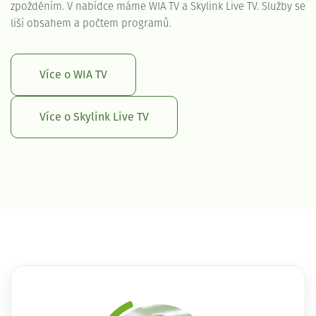
zpožděním. V nabídce máme WIA TV a Skylink Live TV. Služby se
liší obsahem a počtem programů.
Více o WIA TV
Více o Skylink Live TV