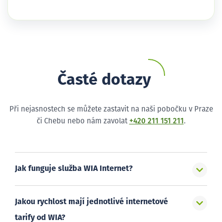
Časté dotazy
Při nejasnostech se můžete zastavit na naši pobočku v Praze
či Chebu nebo nám zavolat
+420 211 151 211
.
Jak funguje služba WIA Internet?
Jakou rychlost mají jednotlivé internetové
tarify od WIA?