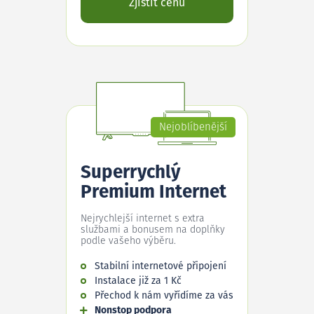
Zjistit cenu
Nejoblíbenější
Superrychlý
Premium Internet
Nejrychlejší internet s extra
službami a bonusem na doplňky
podle vašeho výběru.
Stabilní internetové připojení
Instalace již za 1 Kč
Přechod k nám vyřídíme za vás
Nonstop podpora