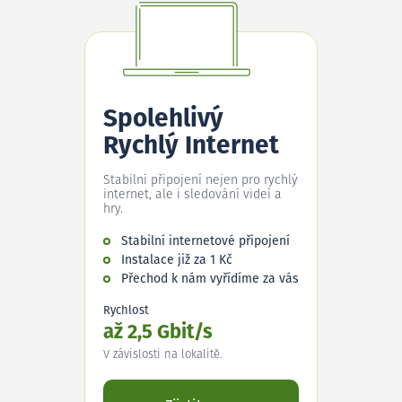
Spolehlivý
Rychlý Internet
Stabilní připojení nejen pro rychlý
internet, ale i sledování videí a
hry.
Stabilní internetové připojení
Instalace již za 1 Kč
Přechod k nám vyřídíme za vás
Rychlost
až 2,5 Gbit/s
V závislosti na lokalitě.