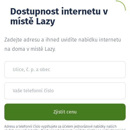
Dostupnost internetu v
místě Lazy
Zadejte adresu a ihned uvidíte nabídku internetu
na doma v místě Lazy.
Ulice, č. p. a obec
Vaše telefonní číslo
Zjistit cenu
Adresu a telefonní číslo vyplňujete za účelem jednorázové nabídky našich