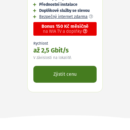
Přednostní instalace
Doplňkové služby se slevou
Bezpečný internet zdarma
Bonus 150 Kč měsíčně
na WIA TV a doplňky
Rychlost
až 2,5 Gbit/s
V závislosti na lokalitě.
Zjistit cenu