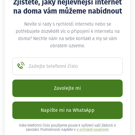
Zjistěte, jaký nejlevnější internet
na doma vám můžeme nabídnout
Nevíte si rady s rychlostí internetu nebo se
potřebujete dozvědět víc o připojení k internetu na
doma? Nechte nám na sebe kontakt a my se vám
obratem ozveme.
Zadejte telefonní číslo
Zavolejte mi
Napište mi na WhatsApp
Vaše telefonní číslo použijeme pouze k vyřízení vaší žádosti o
zavolání. Podrobnosti najdete v
o ochraně soukromí
.