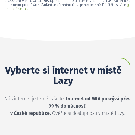
služeb pro vaši lokalitu. Dostupnost internetu můžete zjistit i na naší zákaznické
lince nebo pobočkách. Zadání telefonního čísla je nepovinné. Přečtěte si více
o
ochraně soukromí
.
Vyberte si internet v místě
Lazy
Náš internet je téměř všude.
Internet od WIA pokrývá přes
99 % domácností
v České republice.
Ověřte si dostupnosti v místě Lazy.