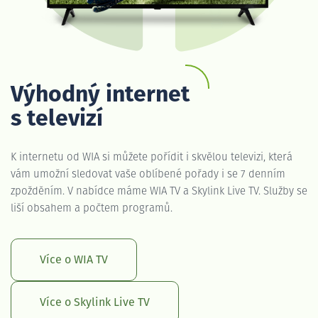
Výhodný internet
s televizí
K internetu od WIA si můžete pořídit i skvělou televizi, která
vám umožní sledovat vaše oblíbené pořady i se 7 denním
zpožděním. V nabídce máme WIA TV a Skylink Live TV. Služby se
liší obsahem a počtem programů.
Více o WIA TV
Více o Skylink Live TV