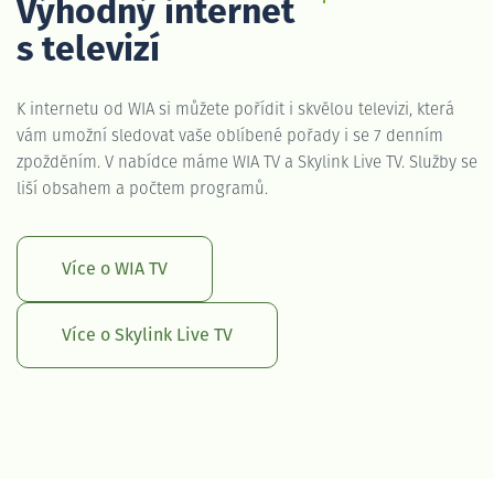
Výhodný internet
s televizí
K internetu od WIA si můžete pořídit i skvělou televizi, která
vám umožní sledovat vaše oblíbené pořady i se 7 denním
zpožděním. V nabídce máme WIA TV a Skylink Live TV. Služby se
liší obsahem a počtem programů.
Více o WIA TV
Více o Skylink Live TV