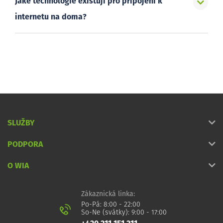
Jaké technologie existují pro připojení k
internetu na doma?
SLUŽBY
PODPORA
O WIA
Zákaznická linka:
Po-Pá: 8:00 - 22:00
So-Ne (svátky): 9:00 - 17:00