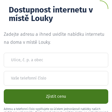
Dostupnost internetu v
místě Louky
Zadejte adresu a ihned uvidíte nabídku internetu
na doma v místě Louky.
Ulice, č. p. a obec
Vaše telefonní číslo
Zjistit cenu
Adresu a telefonní číslo vyplňujete za účelem jednorázové nabídky našich