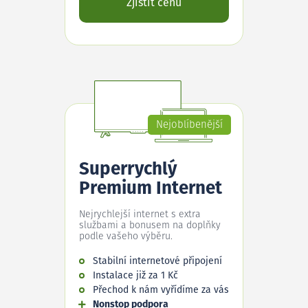
Zjistit cenu
Nejoblíbenější
Superrychlý
Premium Internet
Nejrychlejší internet s extra
službami a bonusem na doplňky
podle vašeho výběru.
Stabilní internetové připojení
Instalace již za 1 Kč
Přechod k nám vyřídíme za vás
Nonstop podpora