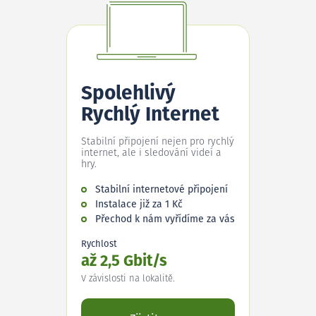
Spolehlivý
Rychlý Internet
Stabilní připojení nejen pro rychlý
internet, ale i sledování videí a
hry.
Stabilní internetové připojení
Instalace již za 1 Kč
Přechod k nám vyřídíme za vás
Rychlost
až 2,5 Gbit/s
V závislosti na lokalitě.