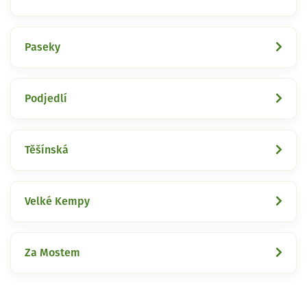
Paseky
Podjedlí
Těšínská
Velké Kempy
Za Mostem