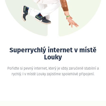
Superrychlý internet v místě
Louky
Pořiďte si pevný internet, který je vždy zaručeně stabilní a
rychlý. I v místě Louky zajistíme spolehlivé připojení.