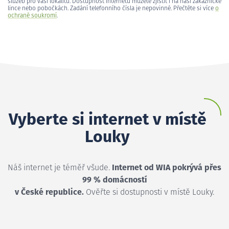
služeb pro vaši lokalitu. Dostupnost internetu můžete zjistit i na naší zákaznické
lince nebo pobočkách. Zadání telefonního čísla je nepovinné. Přečtěte si více
o
ochraně soukromí
.
Vyberte si internet v místě
Louky
Náš internet je téměř všude.
Internet od WIA pokrývá přes
99 % domácností
v České republice.
Ověřte si dostupnosti v místě Louky.