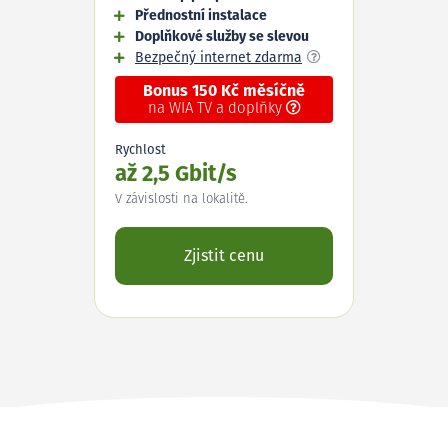
Přednostní instalace
Doplňkové služby se slevou
Bezpečný internet zdarma
Bonus 150 Kč měsíčně
na WIA TV a doplňky
Rychlost
až 2,5 Gbit/s
V závislosti na lokalitě.
Zjistit cenu