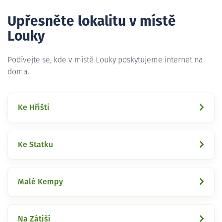
Upřesněte lokalitu v místě
Louky
Podívejte se, kde v místě Louky poskytujeme internet na
doma.
Ke Hřišti
Ke Statku
Malé Kempy
Na Zátiší