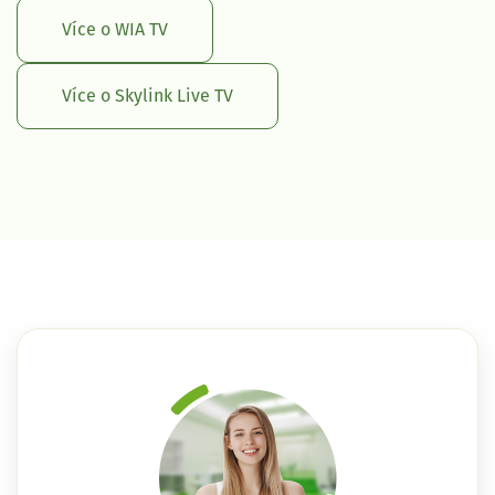
Více o WIA TV
Více o Skylink Live TV