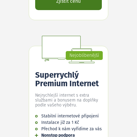
Zjistit cenu
Nejoblíbenější
Superrychlý
Premium Internet
Nejrychlejší internet s extra
službami a bonusem na doplňky
podle vašeho výběru.
Stabilní internetové připojení
Instalace již za 1 Kč
Přechod k nám vyřídíme za vás
Nonstop podpora