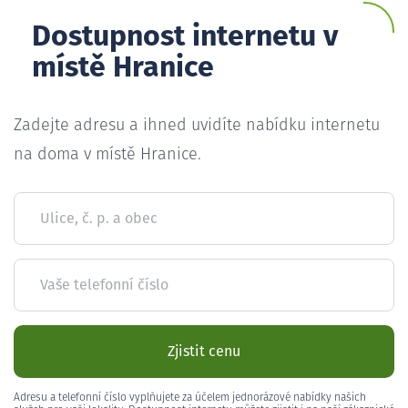
Dostupnost internetu v
místě Hranice
Zadejte adresu a ihned uvidíte nabídku internetu
na doma v místě Hranice.
Ulice, č. p. a obec
Vaše telefonní číslo
Zjistit cenu
Adresu a telefonní číslo vyplňujete za účelem jednorázové nabídky našich