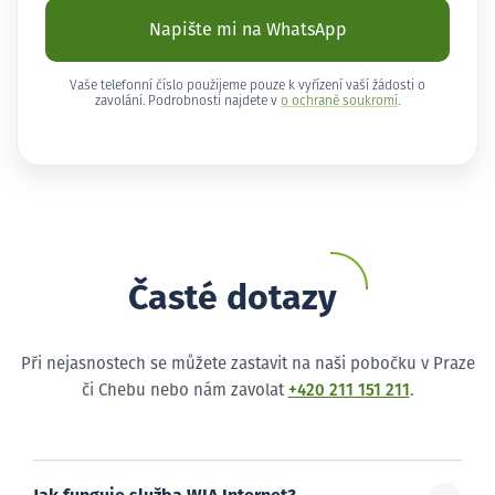
Napište mi na WhatsApp
Vaše telefonní číslo použijeme pouze k vyřízení vaší žádosti o
zavolání. Podrobnosti najdete v
o ochraně soukromí
.
Časté dotazy
Při nejasnostech se můžete zastavit na naši pobočku v Praze
či Chebu nebo nám zavolat
+420 211 151 211
.