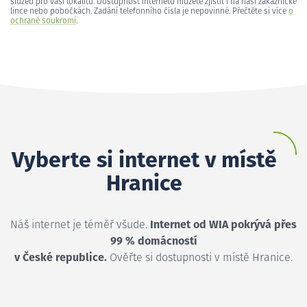
služeb pro vaši lokalitu. Dostupnost internetu můžete zjistit i na naší zákaznické
lince nebo pobočkách. Zadání telefonního čísla je nepovinné. Přečtěte si více
o
ochraně soukromí
.
Vyberte si internet v místě
Hranice
Náš internet je téměř všude.
Internet od WIA pokrývá přes
99 % domácností
v České republice.
Ověřte si dostupnosti v místě Hranice.