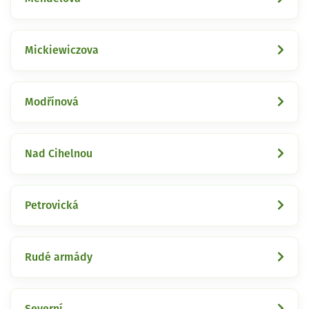
Mickiewiczova
Modřínová
Nad Cihelnou
Petrovická
Rudé armády
Severní