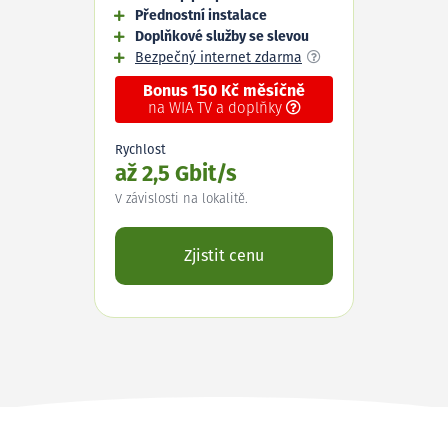
Přednostní instalace
Doplňkové služby se slevou
Bezpečný internet zdarma
Bonus 150 Kč měsíčně
na WIA TV a doplňky
Rychlost
až 2,5 Gbit/s
V závislosti na lokalitě.
Zjistit cenu