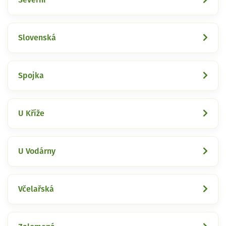
Slovenská
Spojka
U Kříže
U Vodárny
Včelařská