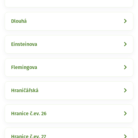
Dlouhá
Einsteinova
Flemingova
Hraničářská
Hranice č.ev. 26
Hranice č.ev. 27