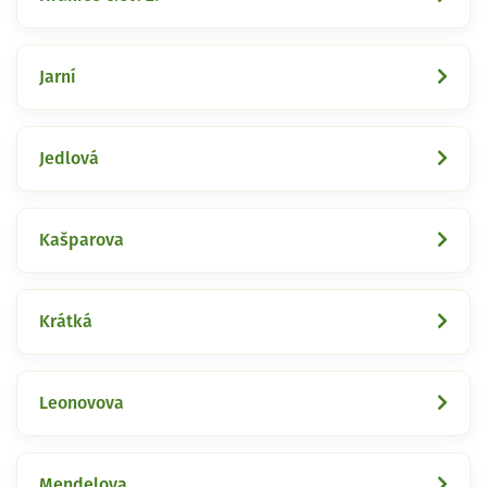
Jarní
Jedlová
Kašparova
Krátká
Leonovova
Mendelova