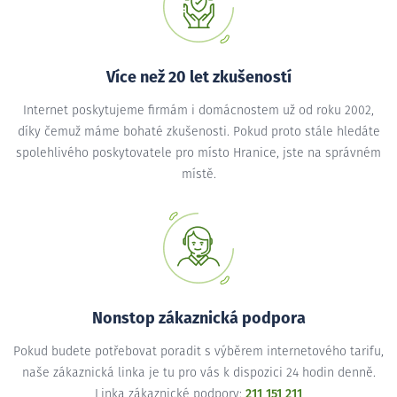
Více než 20 let zkušeností
Internet poskytujeme firmám i domácnostem už od roku 2002,
díky čemuž máme bohaté zkušenosti. Pokud proto stále hledáte
spolehlivého poskytovatele pro místo Hranice, jste na správném
místě.
Nonstop zákaznická podpora
Pokud budete potřebovat poradit s výběrem internetového tarifu,
naše zákaznická linka je tu pro vás k dispozici 24 hodin denně.
Linka zákaznické podpory:
211 151 211