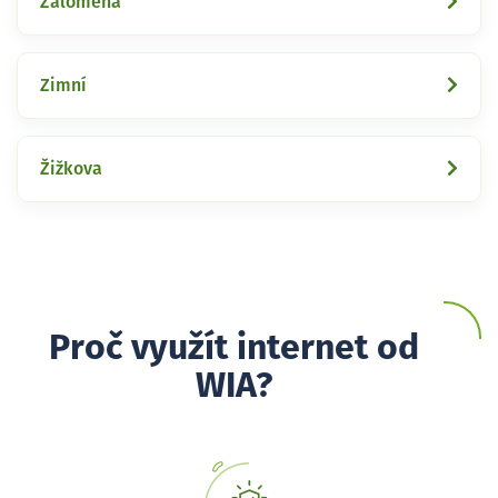
Zalomená
Zimní
Žižkova
Proč využít internet od
WIA?