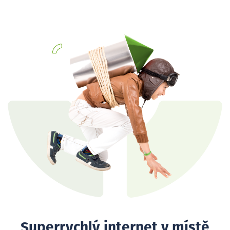
Superrychlý internet v místě