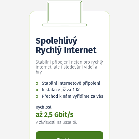
Spolehlivý
Rychlý Internet
Stabilní připojení nejen pro rychlý
internet, ale i sledování videí a
hry.
Stabilní internetové připojení
Instalace již za 1 Kč
Přechod k nám vyřídíme za vás
Rychlost
až 2,5 Gbit/s
V závislosti na lokalitě.