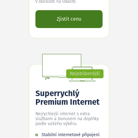
V závislosti na lokalitě.
Zjistit cenu
Nejoblíbenější
Superrychlý
Premium Internet
Nejrychlejší internet s extra
službami a bonusem na doplňky
podle vašeho výběru.
Stabilní internetové připojení