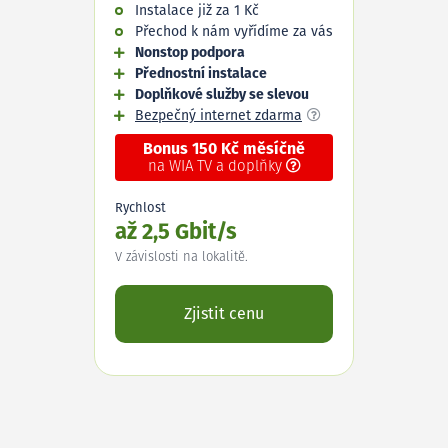
Instalace již za 1 Kč
Přechod k nám vyřídíme za vás
Nonstop podpora
Přednostní instalace
Doplňkové služby se slevou
Bezpečný internet zdarma
Bonus 150 Kč měsíčně
na WIA TV a doplňky
Rychlost
až 2,5 Gbit/s
V závislosti na lokalitě.
Zjistit cenu