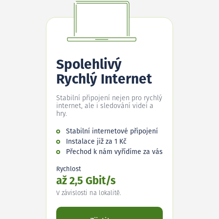
Spolehlivý
Rychlý Internet
Stabilní připojení nejen pro rychlý
internet, ale i sledování videí a
hry.
Stabilní internetové připojení
Instalace již za 1 Kč
Přechod k nám vyřídíme za vás
Rychlost
až 2,5 Gbit/s
V závislosti na lokalitě.