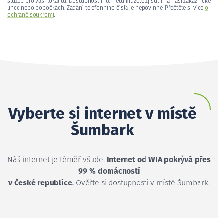
služeb pro vaši lokalitu. Dostupnost internetu můžete zjistit i na naší zákaznické
lince nebo pobočkách. Zadání telefonního čísla je nepovinné. Přečtěte si více
o
ochraně soukromí
.
Vyberte si internet v místě
Šumbark
Náš internet je téměř všude.
Internet od WIA pokrývá přes
99 % domácností
v České republice.
Ověřte si dostupnosti v místě Šumbark.