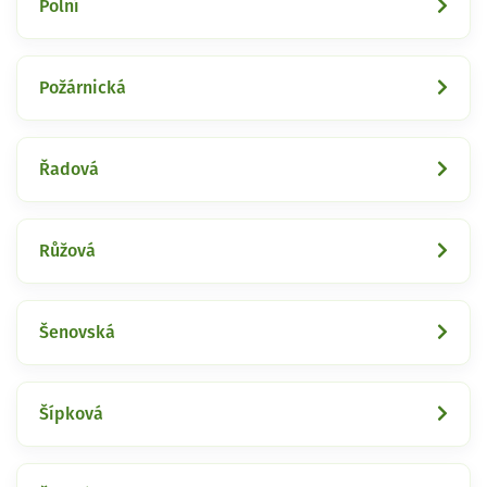
Polní
Požárnická
Řadová
Růžová
Šenovská
Šípková