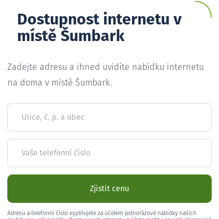
Dostupnost internetu v
místě Šumbark
Zadejte adresu a ihned uvidíte nabídku internetu
na doma v místě Šumbark.
Ulice, č. p. a obec
Vaše telefonní číslo
Zjistit cenu
Adresu a telefonní číslo vyplňujete za účelem jednorázové nabídky našich