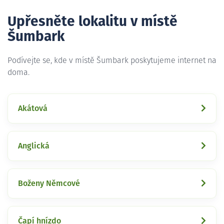
Upřesněte lokalitu v místě
Šumbark
Podívejte se, kde v místě Šumbark poskytujeme internet na
doma.
Akátová
Anglická
Boženy Němcové
Čapí hnízdo