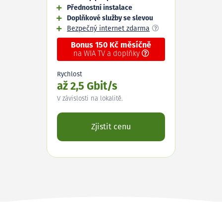
Přednostní instalace
Doplňkové služby se slevou
Bezpečný internet zdarma
Bonus 150 Kč měsíčně
na WIA TV a doplňky
Rychlost
až 2,5 Gbit/s
V závislosti na lokalitě.
Zjistit cenu