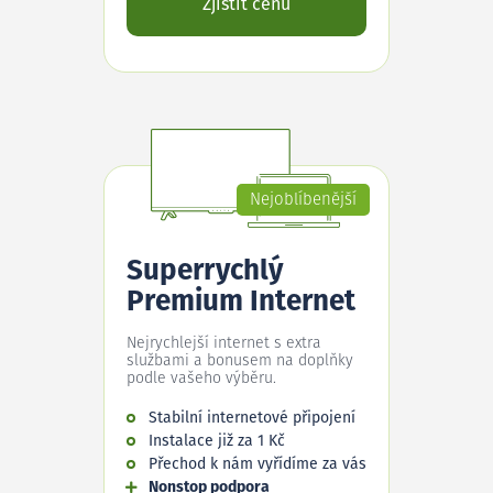
Zjistit cenu
Nejoblíbenější
Superrychlý
Premium Internet
Nejrychlejší internet s extra
službami a bonusem na doplňky
podle vašeho výběru.
Stabilní internetové připojení
Instalace již za 1 Kč
Přechod k nám vyřídíme za vás
Nonstop podpora