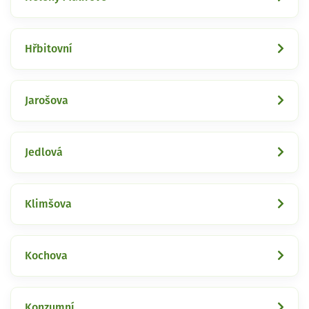
Hřbitovní
Jarošova
Jedlová
Klimšova
Kochova
Konzumní