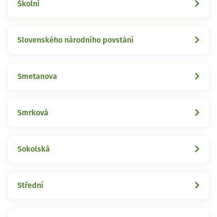
Školní
Slovenského národního povstání
Smetanova
Smrková
Sokolská
Střední