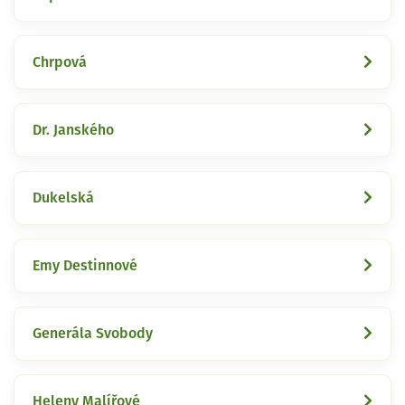
Chrpová
Dr. Janského
Dukelská
Emy Destinnové
Generála Svobody
Heleny Malířové