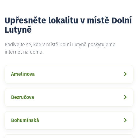
Upřesněte lokalitu v místě Dolní
Lutyně
Podívejte se, kde v místě Dolní Lutyně poskytujeme
internet na doma.
Amelinova
Bezručova
Bohumínská