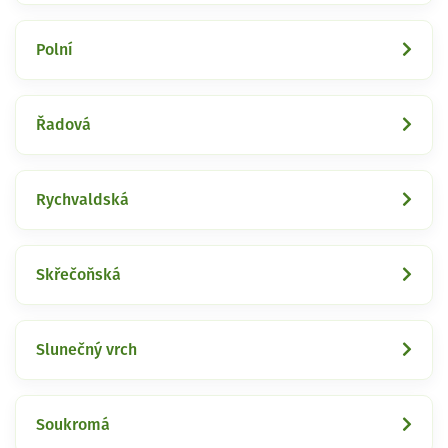
Polní
Řadová
Rychvaldská
Skřečoňská
Slunečný vrch
Soukromá