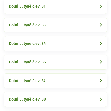
Dolní Lutyně č.ev. 31
Dolní Lutyně č.ev. 33
Dolní Lutyně č.ev. 34
Dolní Lutyně č.ev. 36
Dolní Lutyně č.ev. 37
Dolní Lutyně č.ev. 38