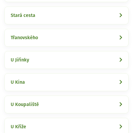
Stará cesta
Třanovského
U Jiřinky
U Kina
U Koupaliště
U Kříže