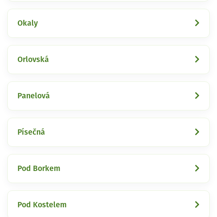
Okaly
Orlovská
Panelová
Písečná
Pod Borkem
Pod Kostelem