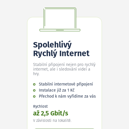
Spolehlivý
Rychlý Internet
Stabilní připojení nejen pro rychlý
internet, ale i sledování videí a
hry.
Stabilní internetové připojení
Instalace již za 1 Kč
Přechod k nám vyřídíme za vás
Rychlost
až 2,5 Gbit/s
V závislosti na lokalitě.