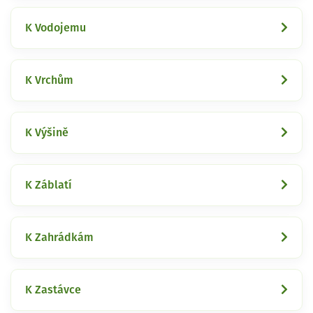
K Vodojemu
K Vrchům
K Výšině
K Záblatí
K Zahrádkám
K Zastávce