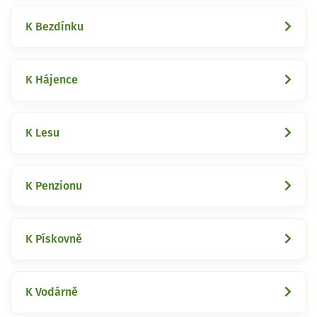
K Bezdínku
K Hájence
K Lesu
K Penzionu
K Pískovně
K Vodárně