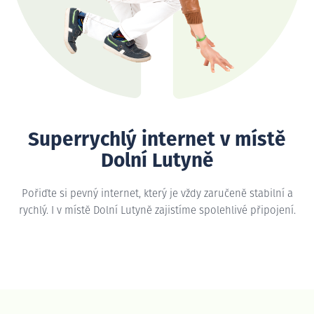
Superrychlý internet v místě
Dolní Lutyně
Pořiďte si pevný internet, který je vždy zaručeně stabilní a
rychlý. I v místě Dolní Lutyně zajistíme spolehlivé připojení.