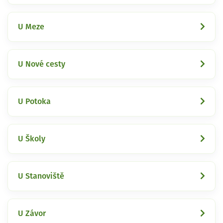
U Meze
U Nové cesty
U Potoka
U Školy
U Stanoviště
U Závor