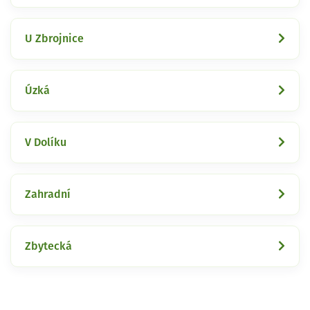
U Zbrojnice
Úzká
V Dolíku
Zahradní
Zbytecká