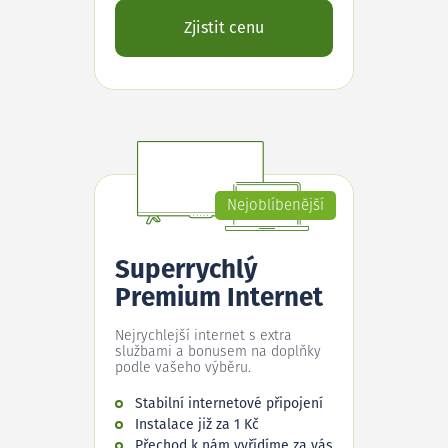
Zjistit cenu
Nejoblíbenější
Superrychlý
Premium Internet
Nejrychlejší internet s extra
službami a bonusem na doplňky
podle vašeho výběru.
Stabilní internetové připojení
Instalace již za 1 Kč
Přechod k nám vyřídíme za vás