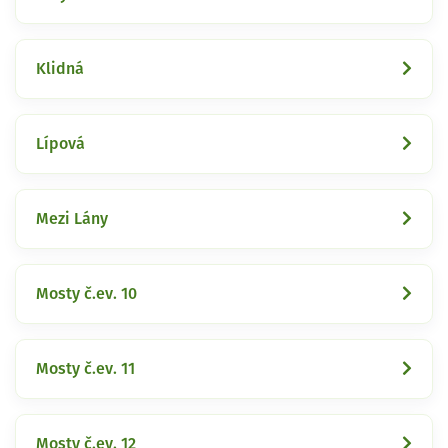
Klidná
Lípová
Mezi Lány
Mosty č.ev. 10
Mosty č.ev. 11
Mosty č.ev. 12