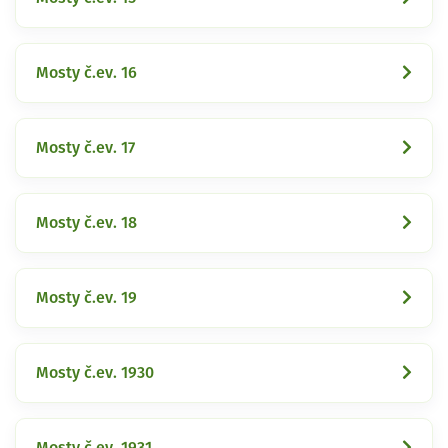
Mosty č.ev. 16
Mosty č.ev. 17
Mosty č.ev. 18
Mosty č.ev. 19
Mosty č.ev. 1930
Mosty č.ev. 1931