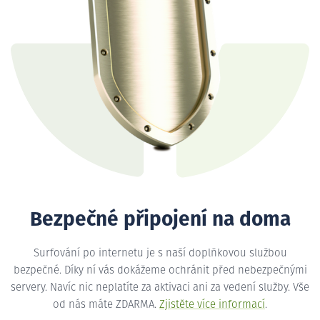
Bezpečné připojení na doma
Surfování po internetu je s naší doplňkovou službou
bezpečné. Díky ní vás dokážeme ochránit před nebezpečnými
servery. Navíc nic neplatíte za aktivaci ani za vedení služby. Vše
od nás máte ZDARMA.
Zjistěte více informací
.