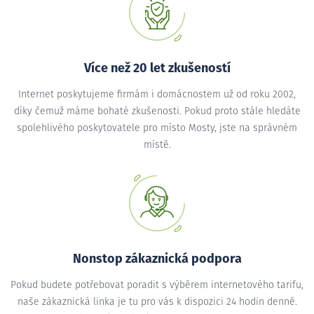
Více než 20 let zkušeností
Internet poskytujeme firmám i domácnostem už od roku 2002,
díky čemuž máme bohaté zkušenosti. Pokud proto stále hledáte
spolehlivého poskytovatele pro místo Mosty, jste na správném
místě.
Nonstop zákaznická podpora
Pokud budete potřebovat poradit s výběrem internetového tarifu,
naše zákaznická linka je tu pro vás k dispozici 24 hodin denně.