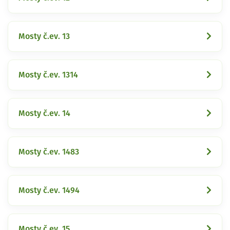
Mosty č.ev. 13
Mosty č.ev. 1314
Mosty č.ev. 14
Mosty č.ev. 1483
Mosty č.ev. 1494
Mosty č.ev. 15