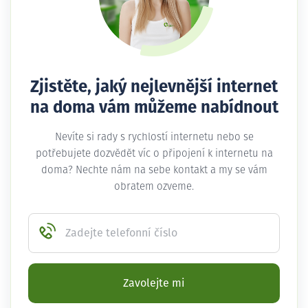
Zjistěte, jaký nejlevnější internet
na doma vám můžeme nabídnout
Nevíte si rady s rychlostí internetu nebo se
potřebujete dozvědět víc o připojení k internetu na
doma? Nechte nám na sebe kontakt a my se vám
obratem ozveme.
Zadejte telefonní číslo
Zavolejte mi