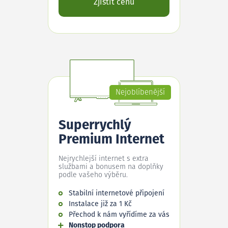
Zjistit cenu
Nejoblíbenější
Superrychlý
Premium Internet
Nejrychlejší internet s extra
službami a bonusem na doplňky
podle vašeho výběru.
Stabilní internetové připojení
Instalace již za 1 Kč
Přechod k nám vyřídíme za vás
Nonstop podpora