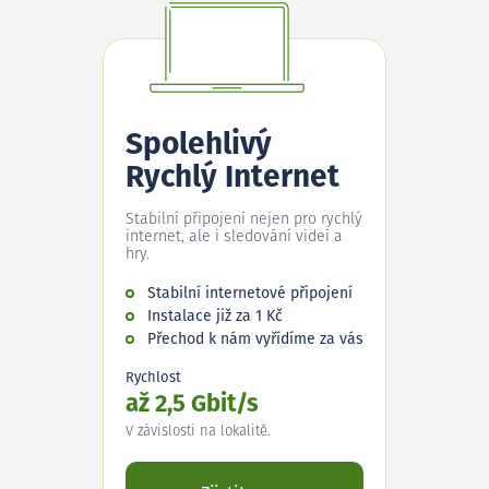
Spolehlivý
Rychlý Internet
Stabilní připojení nejen pro rychlý
internet, ale i sledování videí a
hry.
Stabilní internetové připojení
Instalace již za 1 Kč
Přechod k nám vyřídíme za vás
Rychlost
až 2,5 Gbit/s
V závislosti na lokalitě.