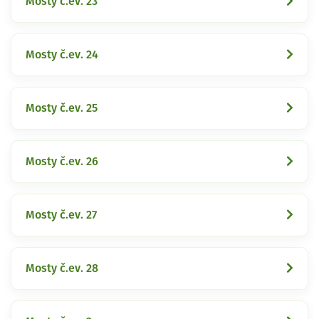
Mosty č.ev. 23
Mosty č.ev. 24
Mosty č.ev. 25
Mosty č.ev. 26
Mosty č.ev. 27
Mosty č.ev. 28