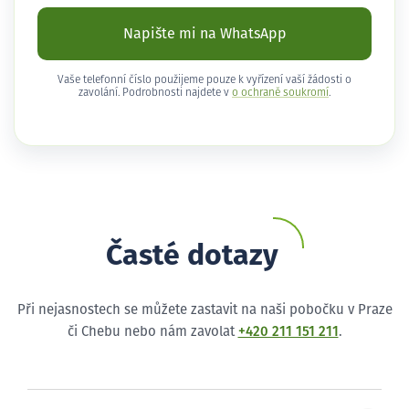
Napište mi na WhatsApp
Vaše telefonní číslo použijeme pouze k vyřízení vaší žádosti o
zavolání. Podrobnosti najdete v
o ochraně soukromí
.
Časté dotazy
Při nejasnostech se můžete zastavit na naši pobočku v Praze
či Chebu nebo nám zavolat
+420 211 151 211
.