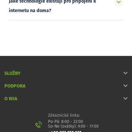
Jaké technologie existují pro připojení k
internetu na doma?
SLUŽBY
PODPORA
O WIA
Zákaznická linka:
Po-Pá: 8:00 - 22:00
So-Ne (svátky): 9:00 - 17:00