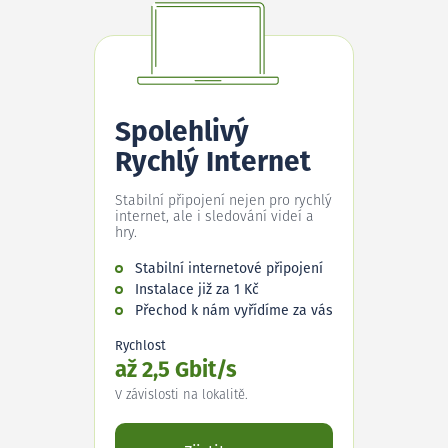
Spolehlivý
Rychlý Internet
Stabilní připojení nejen pro rychlý
internet, ale i sledování videí a
hry.
Stabilní internetové připojení
Instalace již za 1 Kč
Přechod k nám vyřídíme za vás
Rychlost
až 2,5 Gbit/s
V závislosti na lokalitě.