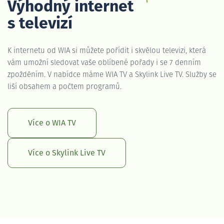
Výhodný internet
s televizí
K internetu od WIA si můžete pořídit i skvělou televizi, která
vám umožní sledovat vaše oblíbené pořady i se 7 denním
zpožděním. V nabídce máme WIA TV a Skylink Live TV. Služby se
liší obsahem a počtem programů.
Více o WIA TV
Více o Skylink Live TV