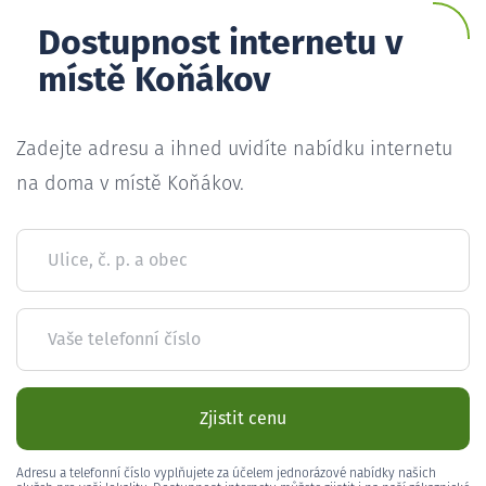
Dostupnost internetu v
místě Koňákov
Zadejte adresu a ihned uvidíte nabídku internetu
na doma v místě Koňákov.
Ulice, č. p. a obec
Vaše telefonní číslo
Zjistit cenu
Adresu a telefonní číslo vyplňujete za účelem jednorázové nabídky našich