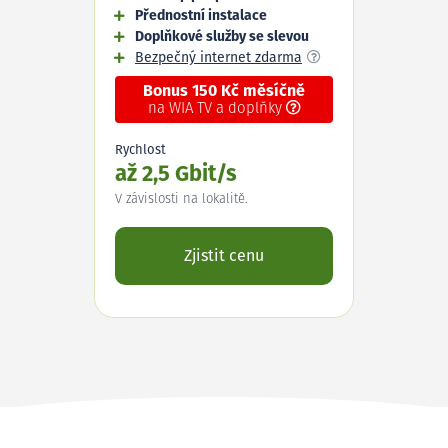
Přednostní instalace
Doplňkové služby se slevou
Bezpečný internet zdarma
Bonus 150 Kč měsíčně
na WIA TV a doplňky
Rychlost
až 2,5 Gbit/s
V závislosti na lokalitě.
Zjistit cenu