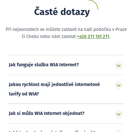
Časté dotazy
Při nejasnostech se můžete zastavit na naši pobočku v Praze
či Chebu nebo nám zavolat
+420 211 151 211
.
Jak funguje služba WIA Internet?
Jakou rychlost mají jednotlivé internetové
tarify od WIA?
Jak si můžu WIA Internet objednat?